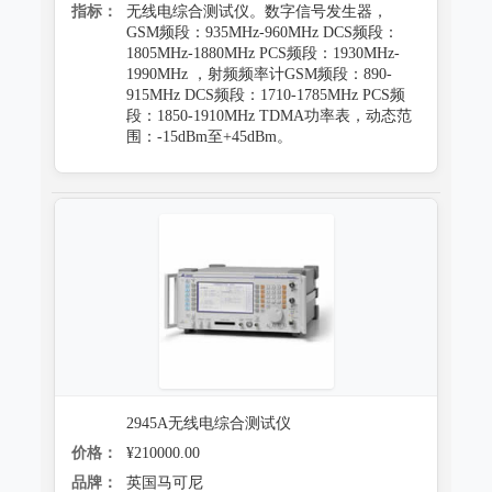
指标：
无线电综合测试仪。数字信号发生器，
GSM频段：935MHz-960MHz DCS频段：
1805MHz-1880MHz PCS频段：1930MHz-
1990MHz ，射频频率计GSM频段：890-
915MHz DCS频段：1710-1785MHz PCS频
段：1850-1910MHz TDMA功率表，动态范
围：-15dBm至+45dBm。
2945A无线电综合测试仪
价格：
¥210000.00
品牌：
英国马可尼