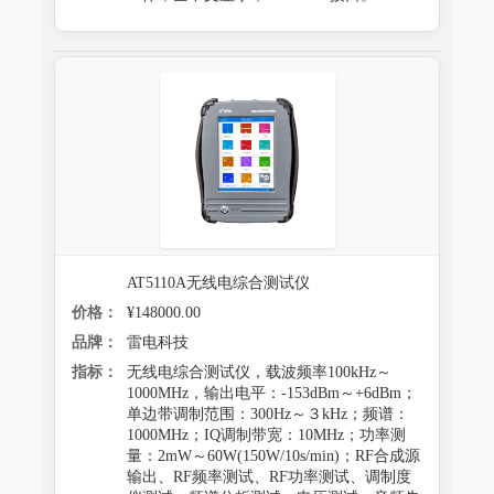
防霉试验系统
AT5110A无线电综合测试仪
价格：
¥148000.00
品牌：
雷电科技
指标：
无线电综合测试仪，载波频率100kHz～
1000MHz，输出电平：-153dBm～+6dBm；
单边带调制范围：300Hz～３kHz；频谱：
1000MHz；IQ调制带宽：10MHz；功率测
量：2mW～60W(150W/10s/min)；RF合成源
输出、RF频率测试、RF功率测试、调制度