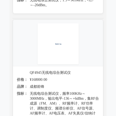
指标：
无线电综合测试仪，1.5～965MHz，-127
～-20dBm。
QF4945无线电综合测试仪
价格：
¥168000.00
品牌：
成都前锋
指标：
无线电综合测试仪，频率100KHz～
3000MHz，输出电平-136～+6dBm，集RF合
成源（FM、AM）、RF频率计、RF功率
计、调制度仪、频谱分析仪、AF信号源、
AF频率计、AF电压表、AF失真仪/信纳计