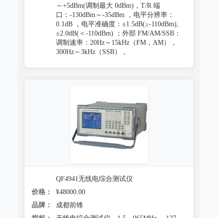
～+5dBm(调制最大 0dBm)，T/R 端
口：-130dBm～-35dBm ，电平分辨率：
0.1dB ，电平准确度：±1.5dB(≥-110dBm),
±2.0dB(＜-110dBm) ；外部 FM/AM/SSB：
调制速率：20Hz～15kHz（FM，AM），
300Hz～3kHz（SSB） 。
QF4941无线电综合测试仪
价格：
¥48000.00
品牌：
成都前锋