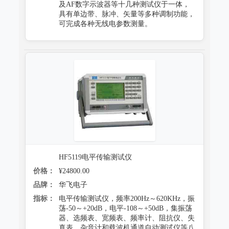
及AF数字示波器等十几种测试仪于一体，
具有单边带、脉冲、矢量等多种调制功能，
可完成各种无线电参数测量。
HF5119电平传输测试仪
价格：
¥24800.00
品牌：
华飞电子
指标：
电平传输测试仪，频率200Hz～620KHz，振
荡-50～+20dB，电平-108～+50dB，集振荡
器、选频表、宽频表、频率计、阻抗仪、失
真表、杂音计和载波机通道自动测试仪等八