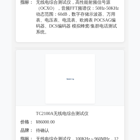
指标：
无线电综合测试仪，高性能射频信号源
（OCXO），音频FFT频谱仪：50Hz-50KHz
动态范围：60dB，数字存储示波器、万用
表、电压表、电流表、欧姆表 POCSAG编
码器、DCS编码器 模拟蜂窝/集群电话测试
系统。
TC2100A无线电综合测试仪
价格：
¥86000.00
品牌：
待确认
指标：
无线电综合测试仪，100KHz～960MHz，12