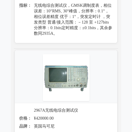
指标：
无线电综合测试仪，GMSK调制度表，相位
误差：10°RMS, 30°峰值，分辨率：0.1°，
相位误差精度 优于：1°，突发定时计 ，突
发类型 普通/接入范围：－128 至 +127bits
分辨率：0.1bits定时精度：±0.1bits，其余参
数同2935A。
2967A无线电综合测试仪
价格：
¥420000.00
品牌：
英国马可尼