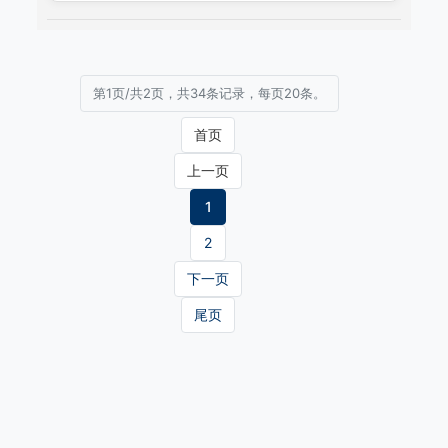
第1页/共2页，共34条记录，每页20条。
首页
上一页
1
2
下一页
尾页