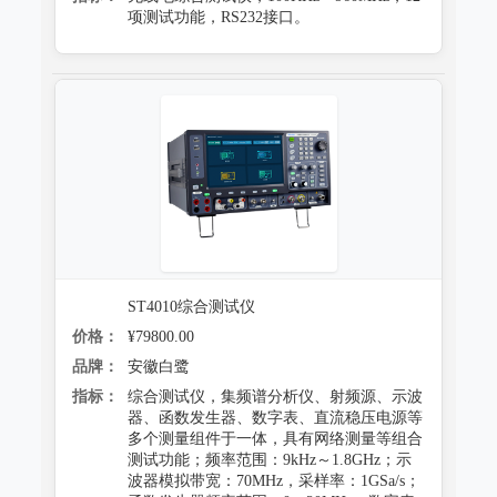
项测试功能，RS232接口。
ST4010综合测试仪
价格：
¥79800.00
品牌：
安徽白鹭
指标：
综合测试仪，集频谱分析仪、射频源、示波
器、函数发生器、数字表、直流稳压电源等
多个测量组件于一体，具有网络测量等组合
测试功能；频率范围：9kHz～1.8GHz；示
波器模拟带宽：70MHz，采样率：1GSa/s；