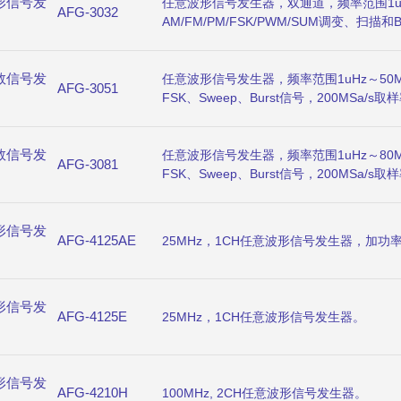
形信号发
任意波形信号发生器，双通道，频率范围1uH
AFG-3032
AM/FM/PM/FSK/PWM/SUM调变、扫描和B
率，重建率125MHz，16位分辨率，8M内存深
USB、LAN接口，GPIB可选。
数信号发
任意波形信号发生器，频率范围1uHz～50M
AFG-3051
FSK、Sweep、Burst信号，200MSa/
义的1M内存深度，任意波形重建(DWR)功能
USB、RS-232、GPIB接口。
数信号发
任意波形信号发生器，频率范围1uHz～80M
AFG-3081
FSK、Sweep、Burst信号，200MSa/
义的1M内存深度，任意波形重建(DWR)功能
USB、RS-232、GPIB接口。
形信号发
AFG-4125AE
25MHz，1CH任意波形信号发生器，加功
形信号发
AFG-4125E
25MHz，1CH任意波形信号发生器。
形信号发
AFG-4210H
100MHz, 2CH任意波形信号发生器。