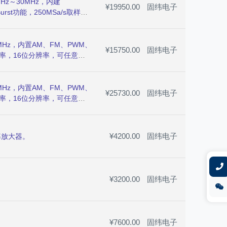
z～30MHz，内建
¥19950.00
固纬电子
urst功能，250MSa/s取样
度，4.3"TFT LCD显示，
Hz，内置AM、FM、PWM、
¥15750.00
固纬电子
s取样率，16位分辨率，可任意定
，4.3"高分辨率LCD显示，
Hz，内置AM、FM、PWM、
¥25730.00
固纬电子
s取样率，16位分辨率，可任意定
，4.3"高分辨率LCD显示，
¥4200.00
固纬电子
率放大器。
¥3200.00
固纬电子
¥7600.00
固纬电子