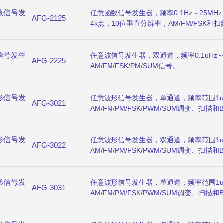
数信号发
任意函数信号发生器，频率0.1Hz～25MHz
AFG-2125
4k点，10位垂直分辨率，AM/FM/FSK和扫
计，3.5”LCD显示，USB接口。
信号发生
任意波信号发生器，双通道，频率0.1uHz～
AFG-2225
AM/FM/FSK/PM/SUM信号。
形信号发
任意波形信号发生器，单通道，频率范围1uH
AFG-3021
AM/FM/PM/FSK/PWM/SUM调变、扫描和B
率，重建率125MHz，16位分辨率，8M内存深
USB、LAN接口，GPIB可选。
形信号发
任意波形信号发生器，双通道，频率范围1uH
AFG-3022
AM/FM/PM/FSK/PWM/SUM调变、扫描和B
率，重建率125MHz，16位分辨率，8M内存深
USB、LAN接口，GPIB可选。
形信号发
任意波形信号发生器，单通道，频率范围1uH
AFG-3031
AM/FM/PM/FSK/PWM/SUM调变、扫描和B
率，重建率125MHz，16位分辨率，8M内存深
USB、LAN接口，GPIB可选。