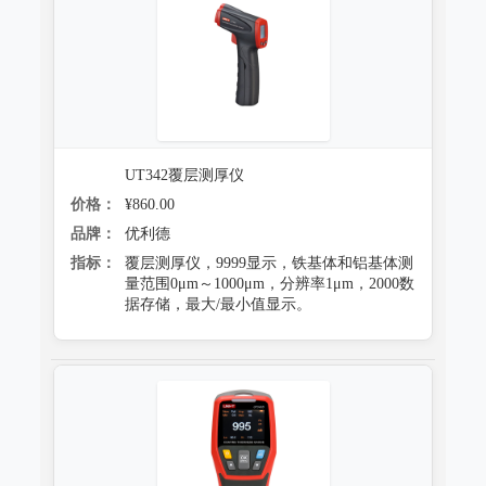
防霉试验系统
UT342覆层测厚仪
价格：
¥860.00
品牌：
优利德
指标：
覆层测厚仪，9999显示，铁基体和铝基体测
量范围0μm～1000μm，分辨率1μm，2000数
据存储，最大/最小值显示。