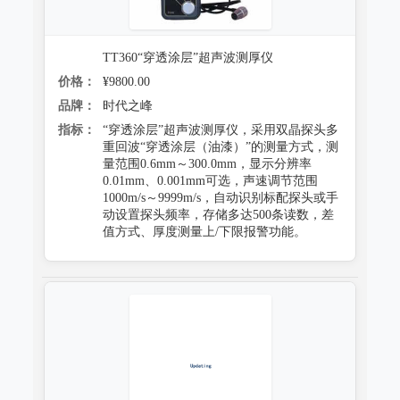
TT360“穿透涂层”超声波测厚仪
价格：
¥9800.00
品牌：
时代之峰
指标：
“穿透涂层”超声波测厚仪，采用双晶探头多
重回波“穿透涂层（油漆）”的测量方式，测
量范围0.6mm～300.0mm，显示分辨率
0.01mm、0.001mm可选，声速调节范围
1000m/s～9999m/s，自动识别标配探头或手
动设置探头频率，存储多达500条读数，差
值方式、厚度测量上/下限报警功能。