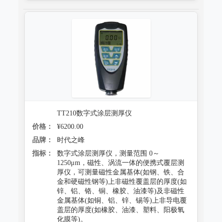
TT210数字式涂层测厚仪
价格：
¥6200.00
品牌：
时代之峰
指标：
数字式涂层测厚仪，测量范围 0～
1250μm，磁性、涡流一体的便携式覆层测
厚仪，可测量磁性金属基体(如钢、铁、合
金和硬磁性钢等)上非磁性覆盖层的厚度(如
锌、铝、铬、铜、橡胶、油漆等)及非磁性
金属基体(如铜、铝、锌、锡等)上非导电覆
盖层的厚度(如橡胶、油漆、塑料、阳极氧
化膜等)。