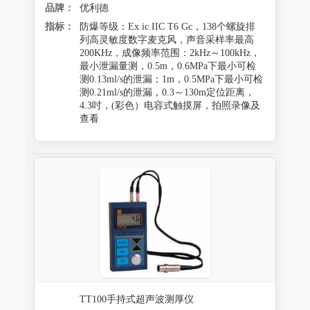
品牌：
优利德
指标：
防爆等级：Ex ic IIC T6 Gc，138个螺旋排
列高灵敏度数字麦克风，声音采样率最高
200KHz，成像频率范围：2kHz～100kHz，
最小泄漏量测，0.5m，0.6MPa下最小可检
测0.13ml/s的泄漏；1m，0.5MPa下最小可检
测0.21ml/s的泄漏，0.3～130m定位距离，
4.3吋，(彩色）电容式触摸屏，拍照录像及
查看
TT100手持式超声波测厚仪