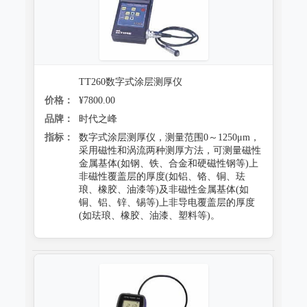
TT260数字式涂层测厚仪
价格：
¥7800.00
品牌：
时代之峰
指标：
数字式涂层测厚仪，测量范围0～1250μm，
采用磁性和涡流两种测厚方法，可测量磁性
金属基体(如钢、铁、合金和硬磁性钢等)上
非磁性覆盖层的厚度(如铝、铬、铜、珐
琅、橡胶、油漆等)及非磁性金属基体(如
铜、铝、锌、锡等)上非导电覆盖层的厚度
(如珐琅、橡胶、油漆、塑料等)。