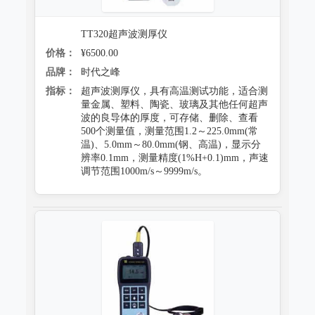
TT320超声波测厚仪
价格：
¥6500.00
品牌：
时代之峰
指标：
超声波测厚仪，具有高温测试功能，适合测
量金属、塑料、陶瓷、玻璃及其他任何超声
波的良导体的厚度，可存储、删除、查看
500个测量值，测量范围1.2～225.0mm(常
温)、5.0mm～80.0mm(钢、高温)，显示分
辨率0.1mm，测量精度(1%H+0.1)mm，声速
调节范围1000m/s～9999m/s。