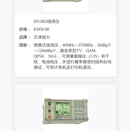
DS1883场强仪
价格：
¥3950.00
品牌：
天津德力
指标：
便携式场强仪，46MHz～870MHz，30dBμV
～120ddBμV，频道类型TV、QAM、
QPSK、SIGL，可测量载噪比（C/N）和干
线、电池电压，并进行频率频谱扫描和自动
测试，可和计算机及打印机通讯。