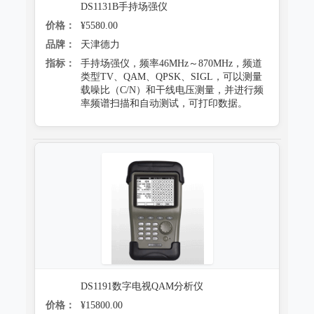
DS1131B手持场强仪
价格：
¥5580.00
品牌：
天津德力
指标：
手持场强仪，频率46MHz～870MHz，频道
类型TV、QAM、QPSK、SIGL，可以测量
载噪比（C/N）和干线电压测量，并进行频
率频谱扫描和自动测试，可打印数据。
DS1191数字电视QAM分析仪
价格：
¥15800.00