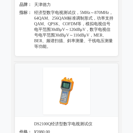
品牌：
天津德力
指标：
经济型数字电视测试仪，5MHz～870MHz，
64QAM、256QAM标准调制形式，功率支持
QAM、QPSK、COFDM等，模拟电视信号
电平范围30dBμV～120dBμV，数字电视信
号电平范围30dBμV～110dBμV，MER、
BER、频谱扫描、斜率测量、干线电压测量
等功能。
DS2100Q经济型数字电视测试仪
价格：
¥5980.00