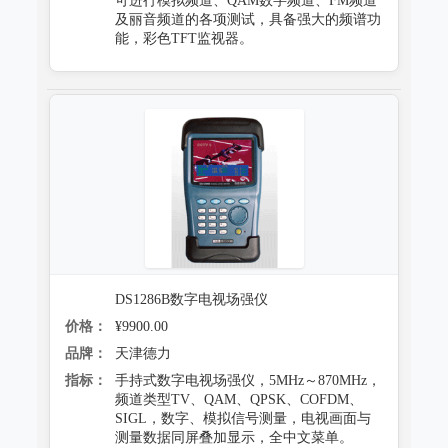
可进行模拟频道、QAM数字频道、FM频道
及丽音频道的各项测试，具备强大的频谱功
能，彩色TFT监视器。
DS1286B数字电视场强仪
价格：
¥9900.00
品牌：
天津德力
指标：
手持式数字电视场强仪，5MHz～870MHz，
频道类型TV、QAM、QPSK、COFDM、
SIGL，数字、模拟信号测量，电视画面与
测量数据同屏叠加显示，全中文菜单。