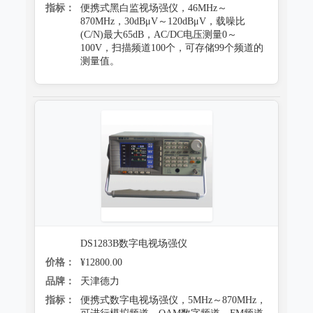
指标：
便携式黑白监视场强仪，46MHz～
870MHz，30dBμV～120dBμV，载噪比
(C/N)最大65dB，AC/DC电压测量0～
100V，扫描频道100个，可存储99个频道的
测量值。
DS1283B数字电视场强仪
价格：
¥12800.00
品牌：
天津德力
指标：
便携式数字电视场强仪，5MHz～870MHz，