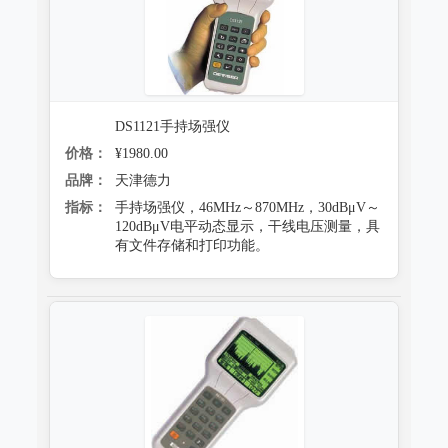
DS1121手持场强仪
价格：
¥1980.00
品牌：
天津德力
指标：
手持场强仪，46MHz～870MHz，30dBμV～
120dBμV电平动态显示，干线电压测量，具
有文件存储和打印功能。