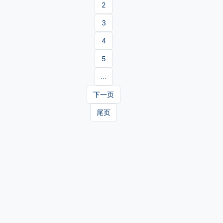
2
3
4
5
...
下一页
尾页