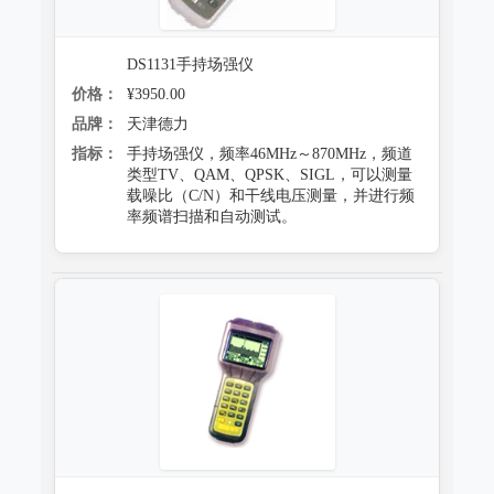
DS1131手持场强仪
价格：
¥3950.00
品牌：
天津德力
指标：
手持场强仪，频率46MHz～870MHz，频道
类型TV、QAM、QPSK、SIGL，可以测量
载噪比（C/N）和干线电压测量，并进行频
率频谱扫描和自动测试。