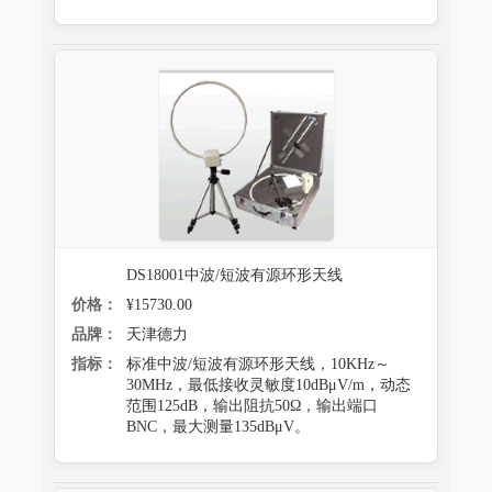
DS18001中波/短波有源环形天线
价格：
¥15730.00
品牌：
天津德力
指标：
标准中波/短波有源环形天线，10KHz～
30MHz，最低接收灵敏度10dBμV/m，动态
范围125dB，输出阻抗50Ω，输出端口
BNC，最大测量135dBμV。