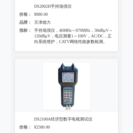
DS2002H手持场强仪
价格：
¥880.00
品牌：
天津德力
指标：
手持场强仪，46MHz～870MHz，30dBμV～
120dBμV，电压测量1～100V，AC/DC，正
向系统维护，CATV网络性能参数检测。
DS2100A经济型数字电视测试仪
价格：
¥2580.00