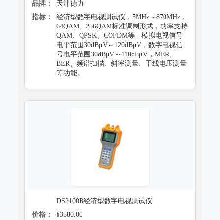
品牌：
天津德力
指标：
经济型数字电视测试仪，5MHz～870MHz，
64QAM、256QAM标准调制形式，功率支持
QAM、QPSK、COFDM等，模拟电视信号
电平范围30dBμV～120dBμV，数字电视信
号电平范围30dBμV～110dBμV，MER、
BER、频谱扫描、斜率测量、干线电压测量
等功能。
DS2100B经济型数字电视测试仪
价格：
¥3580.00