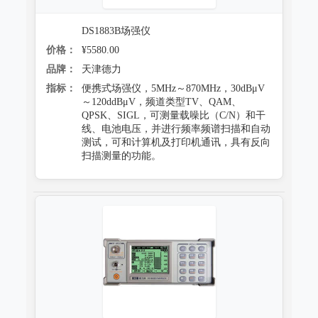
DS1883B场强仪
价格：
¥5580.00
品牌：
天津德力
指标：
便携式场强仪，5MHz～870MHz，30dBμV
～120ddBμV，频道类型TV、QAM、
QPSK、SIGL，可测量载噪比（C/N）和干
线、电池电压，并进行频率频谱扫描和自动
测试，可和计算机及打印机通讯，具有反向
扫描测量的功能。