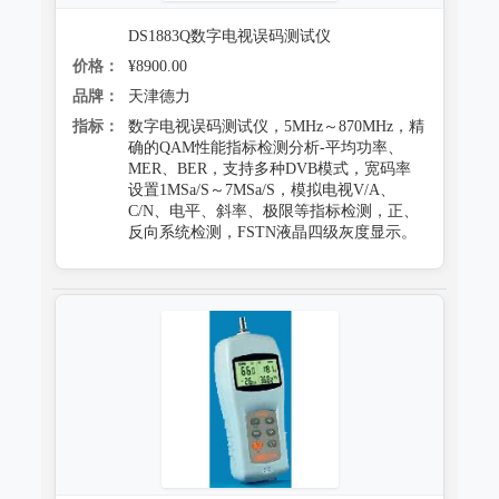
DS1883Q数字电视误码测试仪
价格：
¥8900.00
品牌：
天津德力
指标：
数字电视误码测试仪，5MHz～870MHz，精
确的QAM性能指标检测分析-平均功率、
MER、BER，支持多种DVB模式，宽码率
设置1MSa/S～7MSa/S，模拟电视V/A、
C/N、电平、斜率、极限等指标检测，正、
反向系统检测，FSTN液晶四级灰度显示。