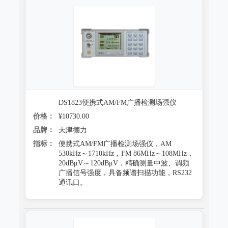
DS1823便携式AM/FM广播检测场强仪
价格：
¥10730.00
品牌：
天津德力
指标：
便携式AM/FM广播检测场强仪，AM
530kHz～1710kHz，FM 86MHz～108MHz，
20dBμV～120dBμV，精确测量中波、调频
广播信号强度，具备频谱扫描功能，RS232
通讯口。