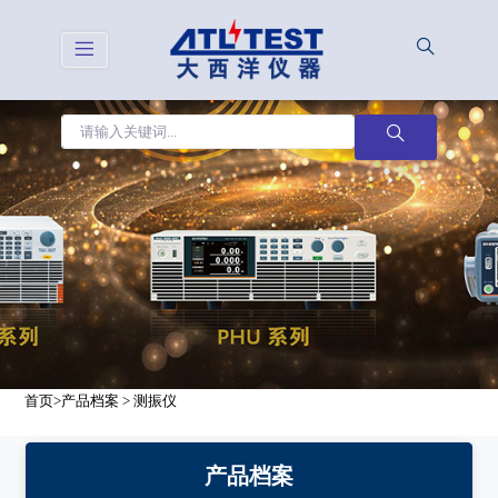
首页
>
产品档案
>
测振仪
产品档案