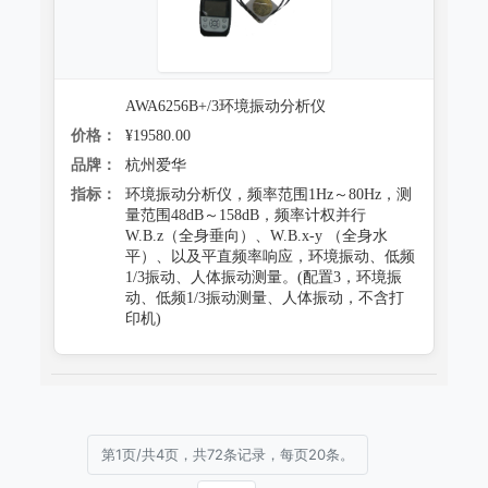
AWA6256B+/3环境振动分析仪
价格：
¥19580.00
品牌：
杭州爱华
指标：
环境振动分析仪，频率范围1Hz～80Hz，测
量范围48dB～158dB，频率计权并行
W.B.z（全身垂向）、W.B.x-y （全身水
平）、以及平直频率响应，环境振动、低频
1/3振动、人体振动测量。(配置3，环境振
动、低频1/3振动测量、人体振动，不含打
印机)
第1页/共4页，共72条记录，每页20条。