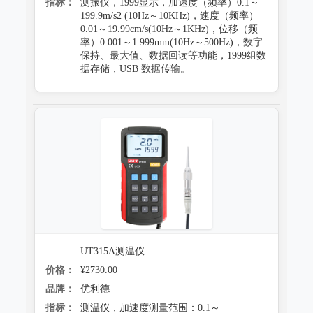
指标：
测振仪，1999显示，加速度（频率）0.1～
199.9m/s2 (10Hz～10KHz)，速度（频率）
0.01～19.99cm/s(10Hz～1KHz)，位移（频
率）0.001～1.999mm(10Hz～500Hz)，数字
保持、最大值、数据回读等功能，1999组数
据存储，USB 数据传输。
UT315A测温仪
价格：
¥2730.00
品牌：
优利德
指标：
测温仪，加速度测量范围：0.1～