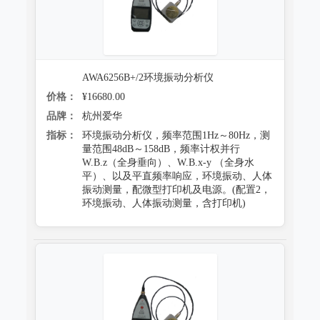
AWA6256B+/2环境振动分析仪
价格：
¥16680.00
品牌：
杭州爱华
指标：
环境振动分析仪，频率范围1Hz～80Hz，测
量范围48dB～158dB，频率计权并行
W.B.z（全身垂向）、W.B.x-y （全身水
平）、以及平直频率响应，环境振动、人体
振动测量，配微型打印机及电源。(配置2，
环境振动、人体振动测量，含打印机)