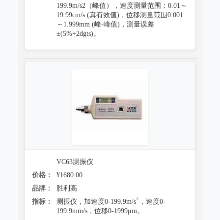
199.9m/s2（峰值），速度测量范围：0.01～
19.99cm/s (真有效值)，位移测量范围0.001
～1.999mm (峰-峰值)，测量误差
±(5%+2dgts)。
VC63测振仪
价格：
¥1680.00
品牌：
胜利高
2
指标：
测振仪，加速度0-199.9m/s
，速度0-
199.9mm/s，位移0-1999μm。