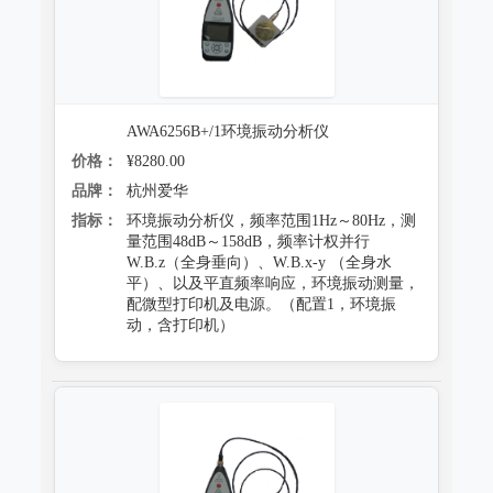
AWA6256B+/1环境振动分析仪
价格：
¥8280.00
品牌：
杭州爱华
指标：
环境振动分析仪，频率范围1Hz～80Hz，测
量范围48dB～158dB，频率计权并行
W.B.z（全身垂向）、W.B.x-y （全身水
平）、以及平直频率响应，环境振动测量，
配微型打印机及电源。（配置1，环境振
动，含打印机）