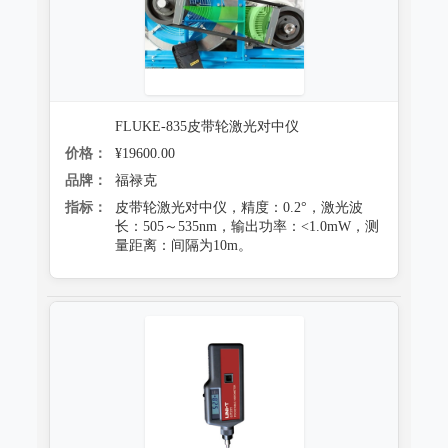
FLUKE-835皮带轮激光对中仪
价格：
¥19600.00
品牌：
福禄克
指标：
皮带轮激光对中仪，精度：0.2°，激光波
长：505～535nm，输出功率：<1.0mW，测
量距离：间隔为10m。