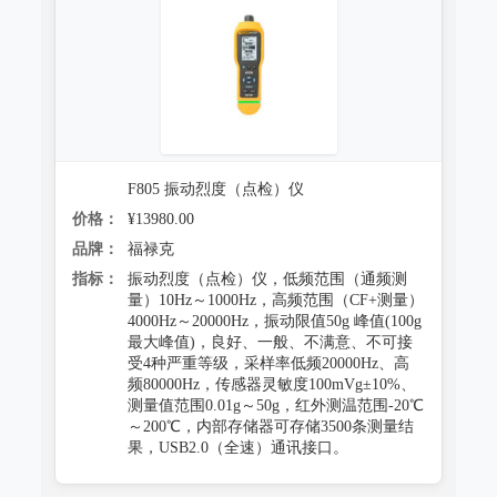
防霉试验系统
F805 振动烈度（点检）仪
价格：
¥13980.00
品牌：
福禄克
指标：
振动烈度（点检）仪，低频范围（通频测
量）10Hz～1000Hz，高频范围（CF+测量）
4000Hz～20000Hz，振动限值50g 峰值(100g
最大峰值)，良好、一般、不满意、不可接
受4种严重等级，采样率低频20000Hz、高
频80000Hz，传感器灵敏度100mVg±10%、
测量值范围0.01g～50g，红外测温范围-20℃
～200℃，内部存储器可存储3500条测量结
果，USB2.0（全速）通讯接口。