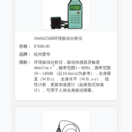
AWA6256B环境振动分析仪
价格：
¥7600.00
品牌：
杭州爱华
指标：
环境振动分析仪，振动传感器灵敏度
-2
40mV/m·s
，频率范围1～80Hz，测率范围
50～140dB （以10-6m/s2为参考），全身垂
直（W.B.z）、全身水平（W.B..x-y）、线
性计权，更换加速度计（如座垫式加速
计），可用于人体全身振动测量。