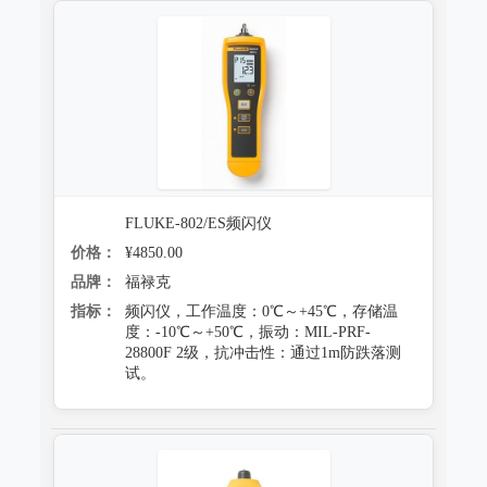
FLUKE-802/ES频闪仪
价格：
¥4850.00
品牌：
福禄克
指标：
频闪仪，工作温度：0℃～+45℃，存储温
度：-10℃～+50℃，振动：MIL-PRF-
28800F 2级，抗冲击性：通过1m防跌落测
试。