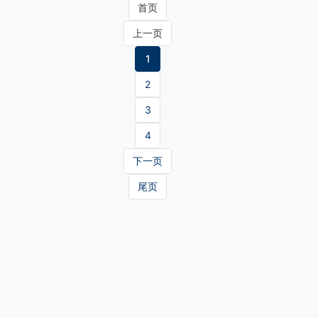
首页
上一页
1
2
3
4
下一页
尾页