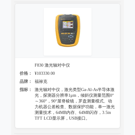
F830 激光轴对中仪
价格：
¥103330.00
品牌：
福禄克
指标：
激光轴对中仪，激光类型Ga-Al-As半导体激
光，探测器分辨率1μm，倾斜仪测量范围0°
～360°，90°屋脊棱镜，罗盘测量模式、动
力机器公差检查、数据保护功能，单一激光
测量技术，64MB内存、64MB闪存，3.5in
TFT LCD显示屏，USB接口。