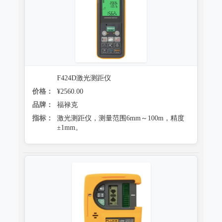
F424D激光测距仪
价格：
¥2560.00
品牌：
福禄克
指标：
激光测距仪，测量范围6mm～100m，精度
±1mm。