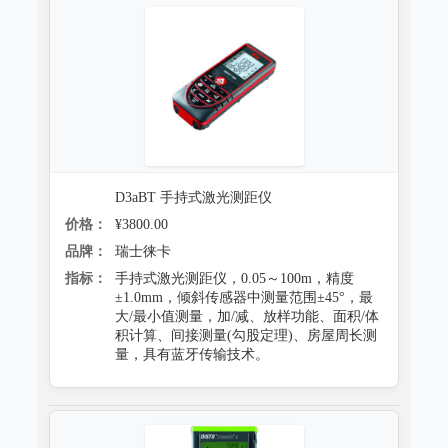
D3aBT 手持式激光测距仪
价格：
¥3800.00
品牌：
瑞士徕卡
指标：
手持式激光测距仪，0.05～100m，精度
±1.0mm，倾斜传感器中测量范围±45°，最
大/最小值测量，加/减、放样功能、面积/体
积计算、间接测量(勾股定理)、房屋周长测
量，具有蓝牙传输技术。