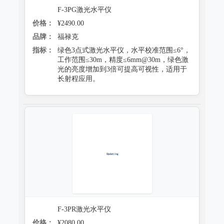
F-3PG激光水平仪
价格：
¥2490.00
品牌：
福禄克
指标：
绿色3点式激光水平仪，水平校准范围≤6°，
工作范围≤30m，精度≤6mm@30m，绿色激
光的亮度增加到3倍可提高可视性，适用于
长射程应用。
F-3PR激光水平仪
价格：
¥2080.00