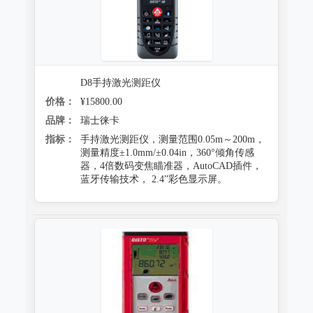
D8手持激光测距仪
价格：
¥15800.00
品牌：
瑞士徕卡
指标：
手持激光测距仪，测量范围0.05m～200m，
测量精度±1.0mm/±0.04in，360°倾角传感
器，4倍数码变焦瞄准器，AutoCAD插件，
蓝牙传输技术， 2.4”彩色显示屏。