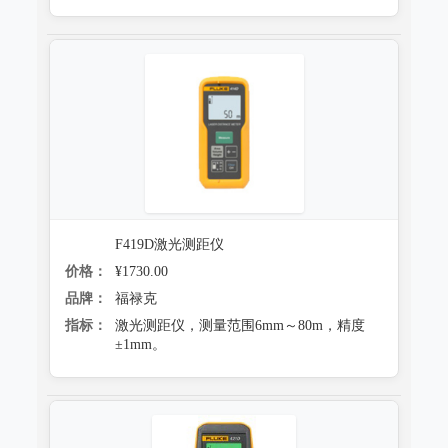
F419D激光测距仪
价格：
¥1730.00
品牌：
福禄克
指标：
激光测距仪，测量范围6mm～80m，精度
±1mm。