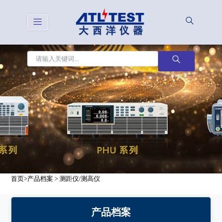
首页
>
产品档案
>
测距仪/测高仪
产品档案