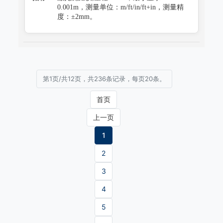
0.001m，测量单位：m/ft/in/ft+in，测量精
度：±2mm。
第1页/共12页，共236条记录，每页20条。
首页
上一页
1
2
3
4
5