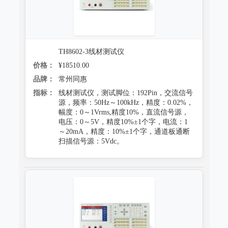
TH8602-3线材测试仪
价格：
¥18510.00
品牌：
常州同惠
指标：
线材测试仪，测试脚位：192Pin，交流信号
源，频率：50Hz～100kHz，精度：0.02%，
幅度：0～1Vrms,精度10%，直流信号源，
电压：0～5V，精度10%±1个字，电流：1
～20mA，精度：10%±1个字，通道板通断
扫描信号源：5Vdc。