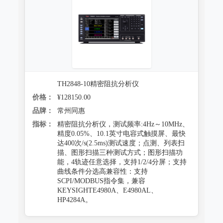
TH2848-10精密阻抗分析仪
价格：
¥128150.00
品牌：
常州同惠
指标：
精密阻抗分析仪，测试频率:4Hz～10MHz、
精度0.05%、10.1英寸电容式触摸屏、最快
达400次/s(2.5ms)测试速度；点测、列表扫
描、图形扫描三种测试方式；图形扫描功
能，4轨迹任意选择，支持1/2/4分屏；支持
曲线条件分选高兼容性：支持
SCPI/MODBUS指令集，兼容
KEYSIGHTE4980A、E4980AL、
HP4284A。