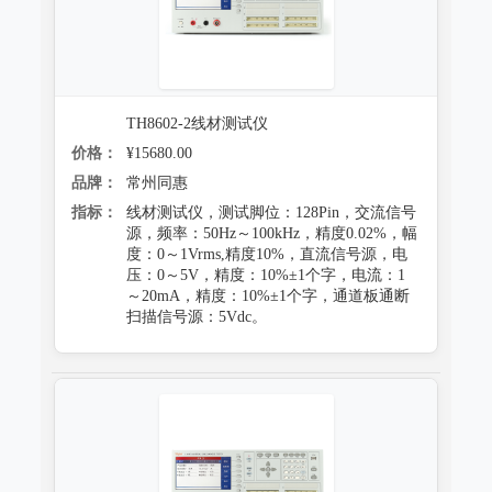
TH8602-2线材测试仪
价格：
¥15680.00
品牌：
常州同惠
指标：
线材测试仪，测试脚位：128Pin，交流信号
源，频率：50Hz～100kHz，精度0.02%，幅
度：0～1Vrms,精度10%，直流信号源，电
压：0～5V，精度：10%±1个字，电流：1
～20mA，精度：10%±1个字，通道板通断
扫描信号源：5Vdc。