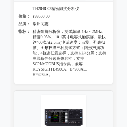
TH2848-02精密阻抗分析仪
价格：
¥99550.00
品牌：
常州同惠
指标：
精密阻抗分析仪，测试频率:4Hz～2MHz、
精度0.05%、10.1英寸电容式触摸屏、最快
达400次/s(2.5ms)测试速度；点测、列表扫
描、图形扫描三种测试方式；图形扫描功
能，4轨迹任意选择，支持1/2/4分屏；支持
曲线条件分选高兼容性：支持
SCPI/MODBUS指令集，兼容
KEYSIGHTE4980A、E4980AL、
HP4284A。