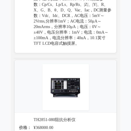
数：Cp/Cs、Lp/Ls、Rp/Rs、|Z|、|Y|、R、
X、G、B、θ、D、Q、Vac、Iac，DC测量参
数：Vdc、Idc、DCR，AC电压：5mV～
2Vrms,分辨率1mV；AC电流：50μA～
20mArms，分辨率10μA；电压：0V～
±40V，电压分辨率：1mV；电流：0mA～
±100mA，电流分辨率：40uA，10.1英寸
TFT LCD电容式触摸屏。
TH2851-080阻抗分析仪
价格：
¥368000.00