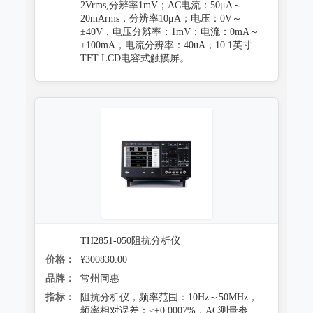
2Vrms,分辨率1mV；AC电流：50μA～
20mArms，分辨率10μA；电压：0V～
±40V，电压分辨率：1mV；电流：0mA～
±100mA，电流分辨率：40uA，10.1英寸
TFT LCD电容式触摸屏。
TH2851-050阻抗分析仪
价格：
¥300830.00
品牌：
常州同惠
指标：
阻抗分析仪，频率范围：10Hz～50MHz，
频率相对误差：≤±0.0007%，AC测量参