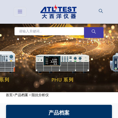
首页
>
产品档案
>
阻抗分析仪
产品档案