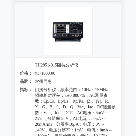
TH2851-015阻抗分析仪
价格：
¥171000.00
品牌：
常州同惠
指标：
阻抗分析仪，频率范围：10Hz～15MHz，
频率相对误差：≤±0.0007%，AC测量参
数：Cp/Cs、Lp/Ls、Rp/Rs、|Z|、|Y|、R、
X、G、B、θ、D、Q、Vac、Iac，DC测量参
数：Vdc、Idc、DCR，AC电压：5mV～
2Vrms,分辨率1mV；AC电流：50μA～
20mArms，分辨率10μA；电压：0V～
±40V，电压分辨率：1mV；电流：0mA～
±100mA，电流分辨率：40uA，10.1英寸