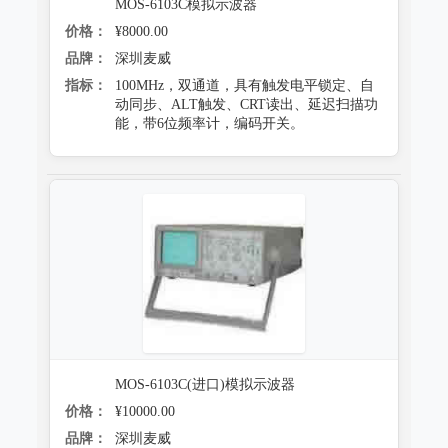
MOS-6103C模拟示波器
价格：
¥8000.00
品牌：
深圳麦威
指标：
100MHz，双通道，具有触发电平锁定、自
动同步、ALT触发、CRT读出、延迟扫描功
能，带6位频率计，编码开关。
MOS-6103C(进口)模拟示波器
价格：
¥10000.00
品牌：
深圳麦威