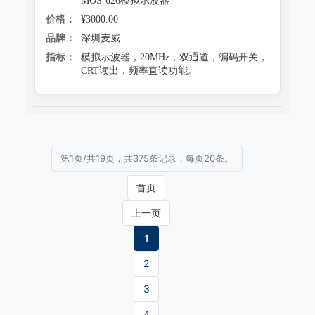
MOS-626模拟示波器
价格：
¥3000.00
品牌：
深圳麦威
指标：
模拟示波器，20MHz，双通道，编码开关，
CRT读出，频率直读功能。
第1页/共19页，共375条记录，每页20条。
首页
上一页
1
2
3
4