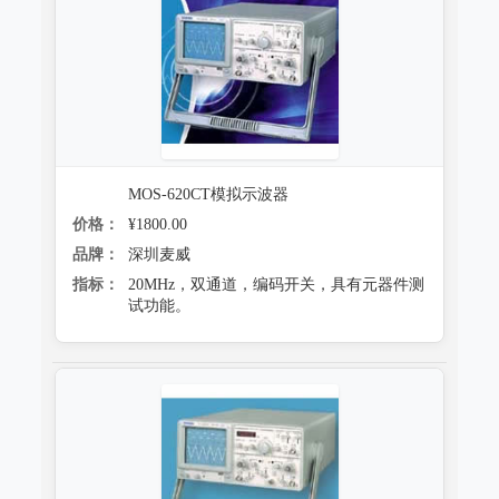
MOS-620CT模拟示波器
价格：
¥1800.00
品牌：
深圳麦威
指标：
20MHz，双通道，编码开关，具有元器件测
试功能。