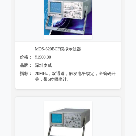
MOS-620BCF模拟示波器
价格：
¥1900.00
品牌：
深圳麦威
指标：
20MHz，双通道，触发电平锁定，全编码开
关，带6位频率计。