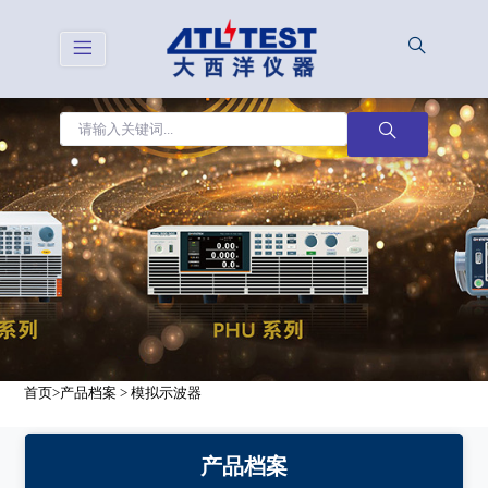
首页
>
产品档案
>
模拟示波器
产品档案