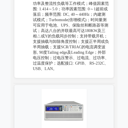
功率及整流性负载等工作模式；峰值因素范
围: 1.414～5.0；功率因素范围: 0～1超前或
落后；频率范围: DC, 40～440Hz；内建测
试模式；Turbomode(倍增模式)；时间量测
可应用于电池、UPS、保险丝和断路器等测
试；高达八台的并联最高可达180KW及三
相△或Y的负载同步控制；支持带载开机；
支援抽载与卸除角度控制；支援正半周或负
半周抽载；支援SCR/TRIAC的电流调变波
形, 90度Tailing edge及Leading Edge；外部
电压控制；过电压警示、过电流、过功率、
过温度保护；选配接口: GPIB、 RS-232C、
USB、LAN。