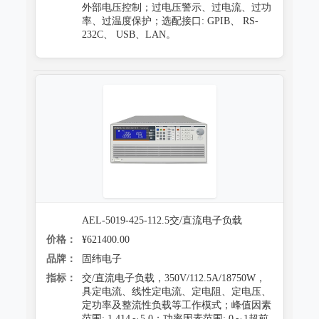
外部电压控制；过电压警示、过电流、过功
率、过温度保护；选配接口: GPIB、 RS-
232C、 USB、LAN。
AEL-5019-425-112.5交/直流电子负载
价格：
¥621400.00
品牌：
固纬电子
指标：
交/直流电子负载，350V/112.5A/18750W，
具定电流、线性定电流、定电阻、定电压、
定功率及整流性负载等工作模式；峰值因素
范围: 1.414～5.0；功率因素范围: 0～1超前