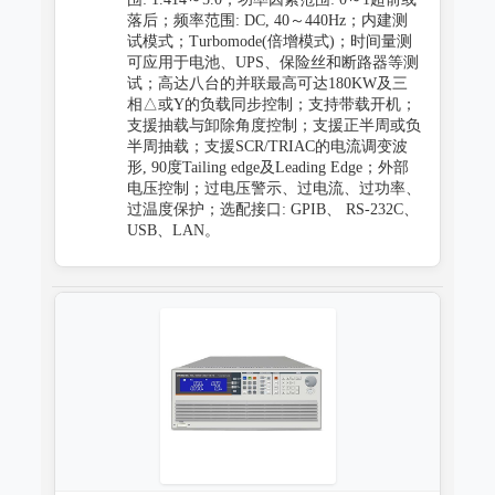
落后；频率范围: DC, 40～440Hz；内建测
试模式；Turbomode(倍增模式)；时间量测
可应用于电池、UPS、保险丝和断路器等测
试；高达八台的并联最高可达180KW及三
相△或Y的负载同步控制；支持带载开机；
支援抽载与卸除角度控制；支援正半周或负
半周抽载；支援SCR/TRIAC的电流调变波
形, 90度Tailing edge及Leading Edge；外部
电压控制；过电压警示、过电流、过功率、
过温度保护；选配接口: GPIB、 RS-232C、
USB、LAN。