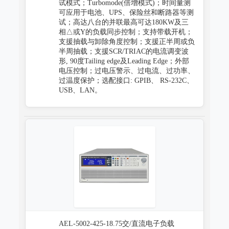
试模式；Turbomode(倍增模式)；时间量测
防霉试验系统
可应用于电池、UPS、保险丝和断路器等测
试；高达八台的并联最高可达180KW及三
相△或Y的负载同步控制；支持带载开机；
支援抽载与卸除角度控制；支援正半周或负
半周抽载；支援SCR/TRIAC的电流调变波
形, 90度Tailing edge及Leading Edge；外部
电压控制；过电压警示、过电流、过功率、
过温度保护；选配接口: GPIB、 RS-232C、
USB、LAN。
AEL-5002-425-18.75交/直流电子负载