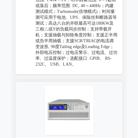
或落后；频率范围: DC, 40～440Hz；内建
测试模式；Turbomode(倍增模式)；时间量
测可应用于电池、UPS、保险丝和断路器等
测试；高达八台的并联最高可达180KW及
三相△或Y的负载同步控制；支持带载开
机；支援抽载与卸除角度控制；支援正半周
或负半周抽载；支援SCR/TRIAC的电流调
变波形, 90度Tailing edge及Leading Edge；
外部电压控制；过电压警示、过电流、过功
率、过温度保护；选配接口: GPIB、 RS-
232C、 USB、LAN。