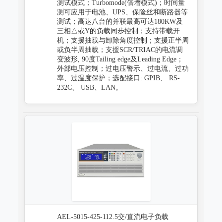
测试模式；Turbomode(倍增模式)；时间量
测可应用于电池、UPS、保险丝和断路器等
测试；高达八台的并联最高可达180KW及
三相△或Y的负载同步控制；支持带载开
机；支援抽载与卸除角度控制；支援正半周
或负半周抽载；支援SCR/TRIAC的电流调
变波形, 90度Tailing edge及Leading Edge；
外部电压控制；过电压警示、过电流、过功
率、过温度保护；选配接口: GPIB、 RS-
232C、 USB、LAN。
AEL-5015-425-112.5交/直流电子负载