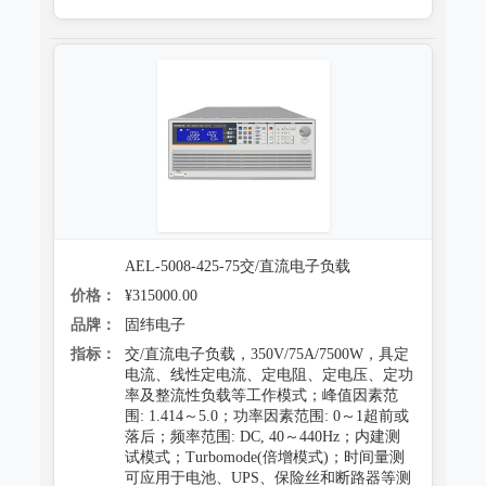
AEL-5008-425-75交/直流电子负载
价格：
¥315000.00
品牌：
固纬电子
指标：
交/直流电子负载，350V/75A/7500W，具定
电流、线性定电流、定电阻、定电压、定功
率及整流性负载等工作模式；峰值因素范
围: 1.414～5.0；功率因素范围: 0～1超前或
落后；频率范围: DC, 40～440Hz；内建测
试模式；Turbomode(倍增模式)；时间量测
可应用于电池、UPS、保险丝和断路器等测