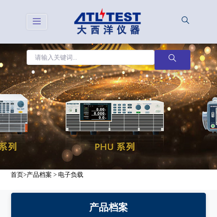
首页
>
产品档案
>
电子负载
产品档案