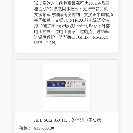
试；高达八台的并联最高可达180KW及三
相△或Y的负载同步控制；支持带载开机；
支援抽载与卸除角度控制；支援正半周或负
半周抽载；支援SCR/TRIAC的电流调变波
形, 90度Tailing edge及Leading Edge；外部
电压控制；过电压警示、过电流、过功率、
过温度保护；选配接口: GPIB、 RS-232C、
USB、LAN。
AEL-5012-350-112.5交/直流电子负载
价格：
¥387600.00