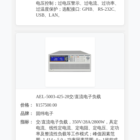
电压控制；过电压警示、过电流、过功率、
过温度保护；选配接口: GPIB、 RS-232C、
USB、LAN。
AEL-5003-425-28交/直流电子负载
价格：
¥157500.00
品牌：
固纬电子
指标：
交/直流电子负载，350V/28A/2800W，具定
电流、线性定电流、定电阻、定电压、定功
率及整流性负载等工作模式；峰值因素范
围: 1.414～5.0；功率因素范围: 0～1超前或