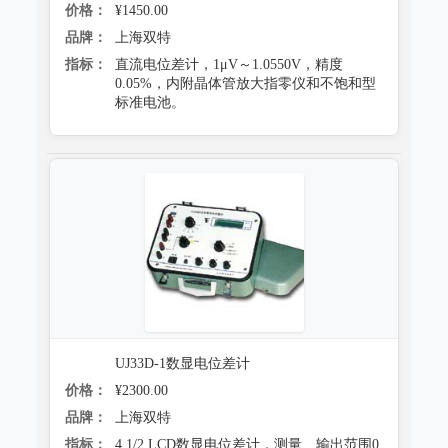
价格：
¥1450.00
品牌：
上海双特
指标：
直流电位差计，1μV～1.0550V，精度
0.05%，内附晶体管放大指零仪和不饱和型
标准电池。
UJ33D-1数显电位差计
价格：
¥2300.00
品牌：
上海双特
指标：
4 1/2 LCD数显电位差计，测量、输出范围0