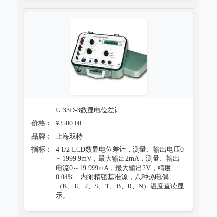
UJ33D-3数显电位差计
价格：
¥3500.00
品牌：
上海双特
指标：
4 1/2 LCD数显电位差计，测量、输出电压0
～1999.9mV，最大输出2mA，测量、输出
电流0～19.999mA，最大输出2V，精度
0.04%，内附精密基准源，八种热电偶
（K、E、J、S、T、B、R、N）温度直读显
示。