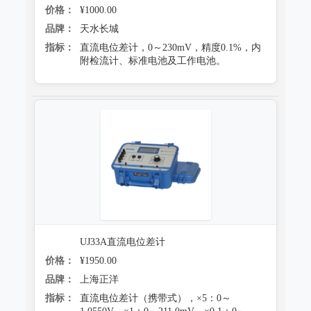
价格：
¥1000.00
品牌：
天水长城
指标：
直流电位差计，0～230mV，精度0.1%，内
附检流计、标准电池及工作电池。
UJ33A直流电位差计
价格：
¥1950.00
品牌：
上海正洋
指标：
直流电位差计（携带式），×5：0～