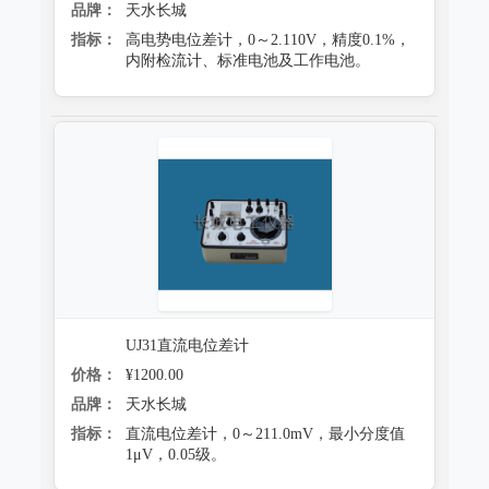
品牌：
天水长城
指标：
高电势电位差计，0～2.110V，精度0.1%，
内附检流计、标准电池及工作电池。
UJ31直流电位差计
价格：
¥1200.00
品牌：
天水长城
指标：
直流电位差计，0～211.0mV，最小分度值
1μV，0.05级。