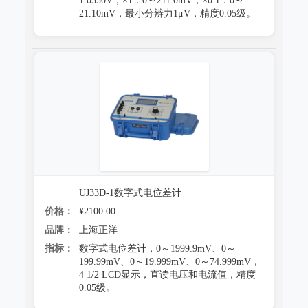
1.0550V，×1：0～211.0mV，×0.1：0～
21.10mV，最小分辨力1μV，精度0.05级。
UJ33D-1数字式电位差计
价格：
¥2100.00
品牌：
上海正洋
指标：
数字式电位差计，0～1999.9mV、0～
199.99mV、0～19.999mV、0～74.999mV，
4 1/2 LCD显示，直读电压和电流值，精度
0.05级。