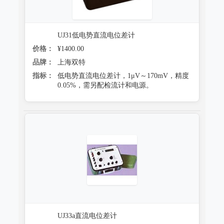
防霉试验系统
UJ31低电势直流电位差计
价格：
¥1400.00
品牌：
上海双特
指标：
低电势直流电位差计，1μV～170mV，精度
0.05%，需另配检流计和电源。
UJ33a直流电位差计