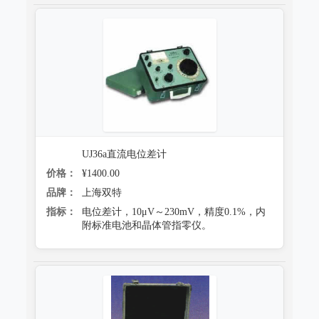
UJ36a直流电位差计
价格：
¥1400.00
品牌：
上海双特
指标：
电位差计，10μV～230mV，精度0.1%，内
附标准电池和晶体管指零仪。