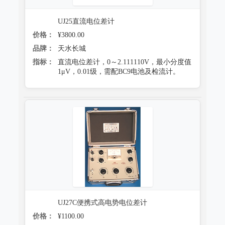
UJ25直流电位差计
价格：
¥3800.00
品牌：
天水长城
指标：
直流电位差计，0～2.111110V，最小分度值
1μV，0.01级，需配BC9电池及检流计。
UJ27C便携式高电势电位差计
价格：
¥1100.00