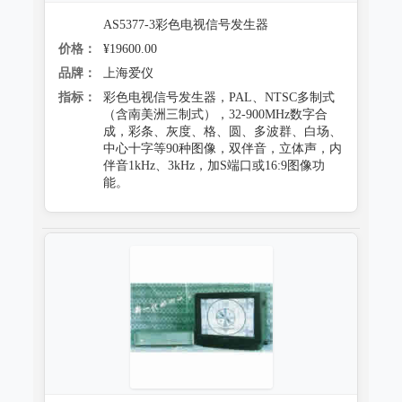
AS5377-3彩色电视信号发生器
价格：
¥19600.00
品牌：
上海爱仪
指标：
彩色电视信号发生器，PAL、NTSC多制式
（含南美洲三制式），32-900MHz数字合
成，彩条、灰度、格、圆、多波群、白场、
中心十字等90种图像，双伴音，立体声，内
伴音1kHz、3kHz，加S端口或16:9图像功
能。