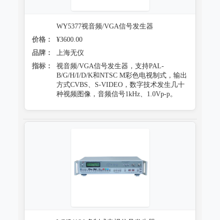
WY5377视音频/VGA信号发生器
价格：
¥3600.00
品牌：
上海无仪
指标：
视音频/VGA信号发生器，支持PAL-
B/G/H/I/D/K和NTSC M彩色电视制式，输出
方式CVBS、S-VIDEO，数字技术发生几十
种视频图像，音频信号1kHz、1.0Vp-p。