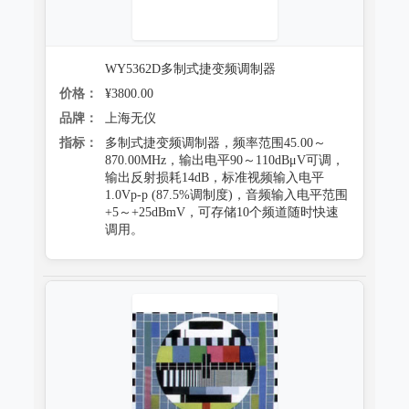
WY5362D多制式捷变频调制器
价格：
¥3800.00
品牌：
上海无仪
指标：
多制式捷变频调制器，频率范围45.00～
870.00MHz，输出电平90～110dBμV可调，
输出反射损耗14dB，标准视频输入电平
1.0Vp-p (87.5%调制度)，音频输入电平范围
+5～+25dBmV，可存储10个频道随时快速
调用。