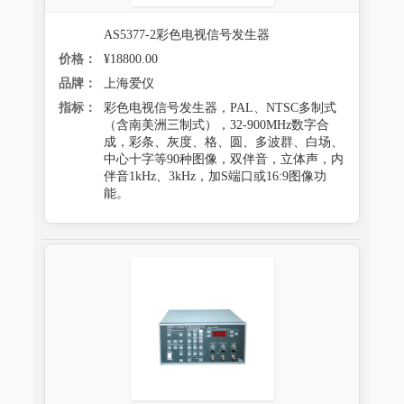
AS5377-2彩色电视信号发生器
价格：
¥18800.00
品牌：
上海爱仪
指标：
彩色电视信号发生器，PAL、NTSC多制式
（含南美洲三制式），32-900MHz数字合
成，彩条、灰度、格、圆、多波群、白场、
中心十字等90种图像，双伴音，立体声，内
伴音1kHz、3kHz，加S端口或16:9图像功
能。