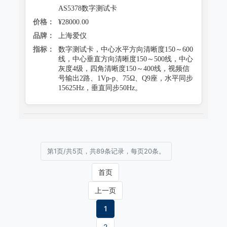
AS5378数字测试卡
价格：
¥28000.00
品牌：
上海爱仪
指标：
数字测试卡，中心水平方向清晰度150～600
线，中心垂直方向清晰度150～500线，中心
灰度4级，四角清晰度150～400线，视频信
号输出2路、1Vp-p、75Ω、Q9座，水平同步
15625Hz，垂直同步50Hz。
第1页/共5页，共89条记录，每页20条。
首页
上一页
1
2