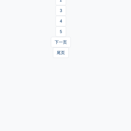
3
4
5
下一页
尾页