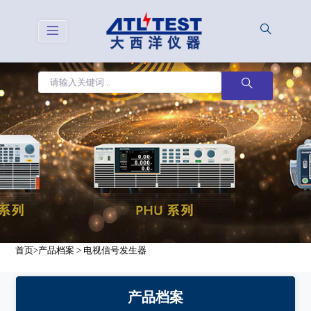
首页
>
产品档案
>
电视信号发生器
产品档案