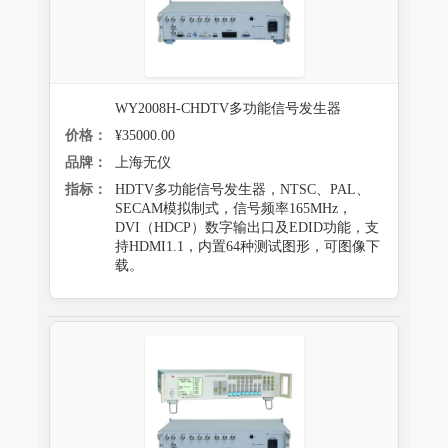
防霉试验系统
WY2008H-CHDTV多功能信号发生器
价格：
¥35000.00
品牌：
上海无仪
指标：
HDTV多功能信号发生器，NTSC、PAL、
SECAM模拟制式，信号频率165MHz，
DVI（HDCP）数字输出口及EDID功能，支
持HDMI1.1，内置64种测试图形，可图像下
载。