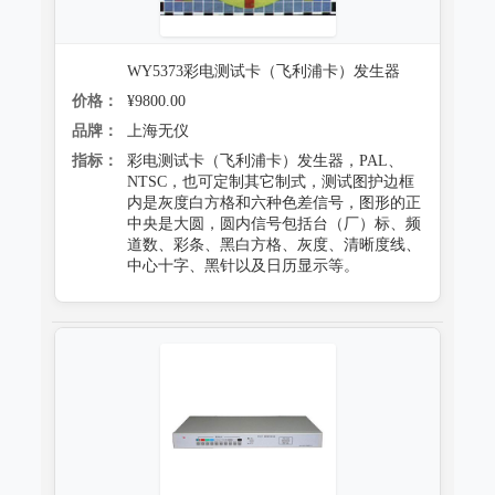
WY5373彩电测试卡（飞利浦卡）发生器
价格：
¥9800.00
品牌：
上海无仪
指标：
彩电测试卡（飞利浦卡）发生器，PAL、
NTSC，也可定制其它制式，测试图护边框
内是灰度白方格和六种色差信号，图形的正
中央是大圆，圆内信号包括台（厂）标、频
道数、彩条、黑白方格、灰度、清晰度线、
中心十字、黑针以及日历显示等。