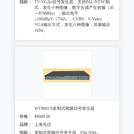
指标：
TV/VGAo信号发生器，支持PAL/NTSC制
式，发生十种图像，数字合成产生射频（45
～870MHz），输出电平
≥100dBμV（75Ω），CVBS、S-Video、
VGA输出方式，发生八种图像，音频输出
1kHz。
WY8601A多制式视频信号发生器
价格：
¥8600.00
品牌：
上海无仪
指标：
多制式视频信号发生器，PAL/PAL-