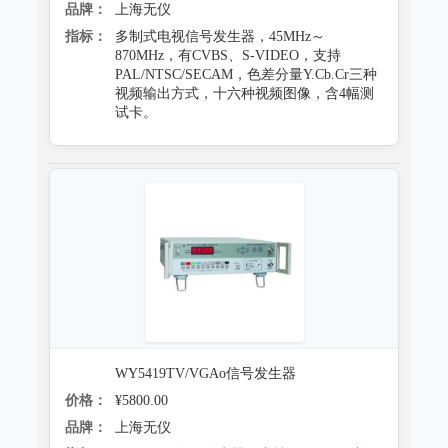
品牌：
上海无仪
指标：
多制式电视信号发生器，45MHz～
870MHz，有CVBS、S-VIDEO，支持
PAL/NTSC/SECAM，色差分量Y.Cb.Cr三种
视频输出方式，十六种视频图像，含4幅测
试卡。
WY5419TV/VGAo信号发生器
价格：
¥5800.00
品牌：
上海无仪