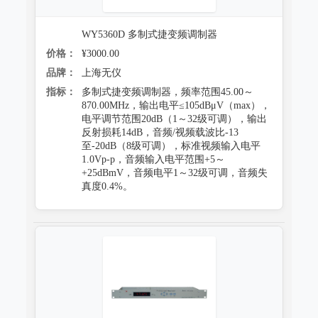
WY5360D 多制式捷变频调制器
价格：
¥3000.00
品牌：
上海无仪
指标：
多制式捷变频调制器，频率范围45.00～
870.00MHz，输出电平≤105dBμV（max），
电平调节范围20dB（1～32级可调），输出
反射损耗14dB，音频/视频载波比-13
至-20dB（8级可调），标准视频输入电平
1.0Vp-p，音频输入电平范围+5～
+25dBmV，音频电平1～32级可调，音频失
真度0.4%。