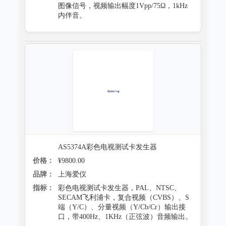
图像信号，视频输出幅度1Vpp/75Ω，1kHz
内伴音。
AS5374A彩色电视测试卡发生器
价格：
¥9800.00
品牌：
上海爱仪
指标：
彩色电视测试卡发生器，PAL、NTSC、
SECAM飞利浦卡，复合视频（CVBS）、S
端（Y/C）、分量视频（Y/Cb/Cr）输出接
口，带400Hz、1KHz（正弦波）音频输出。