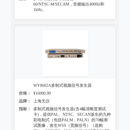
60/NTSC-M/SECAM，音频输出400Hz和
1kHz。
WY8602A多制式视频信号发生器
价格：
¥16000.00
品牌：
上海无仪
指标：
多制式视频信号发生器(含4幅清晰度测试
卡)，提供PAL、NTSC、SECAN派生的九种
彩电制式（包括PALM，PALN）的70幅测
试图像，发生WSS（宽频信号）（选购