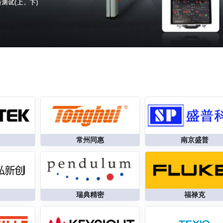
常州同惠
南京盛普
瑞典精密
福禄克