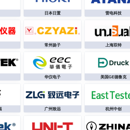
日本日置
雷电科技
常州扬子
上海双特
华仪电子
美国GE德鲁克
福
广州致远
杭州中创