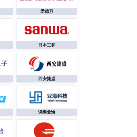
爱德万
日本三和
西安捷盛
深圳业海