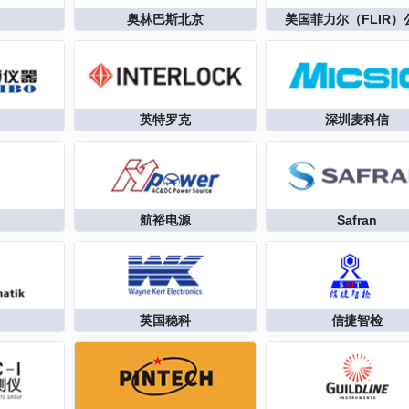
奥林巴斯北京
美国菲力尔（FLIR）
英特罗克
深圳麦科信
航裕电源
Safran
英国稳科
信捷智检