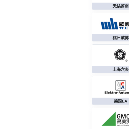
无锡苏南
杭州威博
上海六表
德国EA