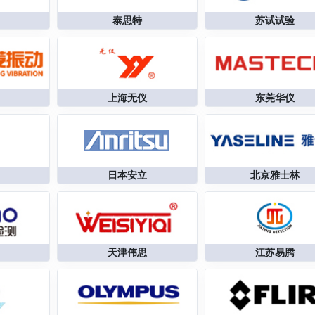
泰思特
苏试试验
上海无仪
东莞华仪
日本安立
北京雅士林
天津伟思
江苏易腾