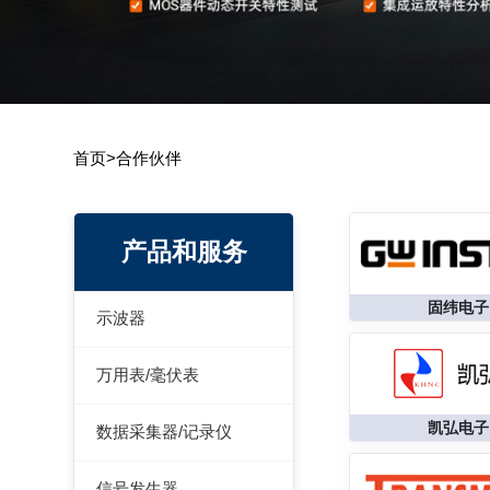
首页
>
合作伙伴
产品和服务
固纬电子
示波器
模拟示波器
万用表/毫伏表
数字示波器
手持万用表
凯弘电子
数据采集器/记录仪
示波表
台式万用表
数据采集器
信号发生器