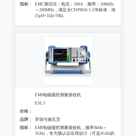
指标：
EMC测试仪：电流：100A，频率：100kHz
～200MHz，满足合CISPR16-1-2等标准，络
(5μH+1Ω)//50Ω。
EMI电磁骚扰测量接收机
ESL3
价格：
品牌：
罗德与施瓦茨
指标：
EMI电磁骚扰测量接收机，频率9kHz～
3GHz，专为预认证应用设计（可选3GHz的