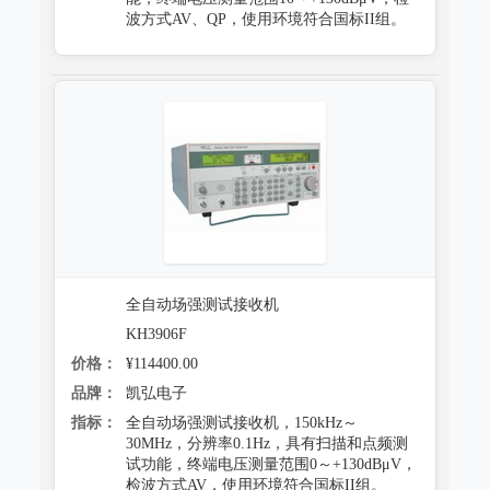
波方式AV、QP，使用环境符合国标II组。
全自动场强测试接收机
KH3906F
价格：
¥114400.00
品牌：
凯弘电子
指标：
全自动场强测试接收机，150kHz～
30MHz，分辨率0.1Hz，具有扫描和点频测
试功能，终端电压测量范围0～+130dBμV，
检波方式AV，使用环境符合国标II组。