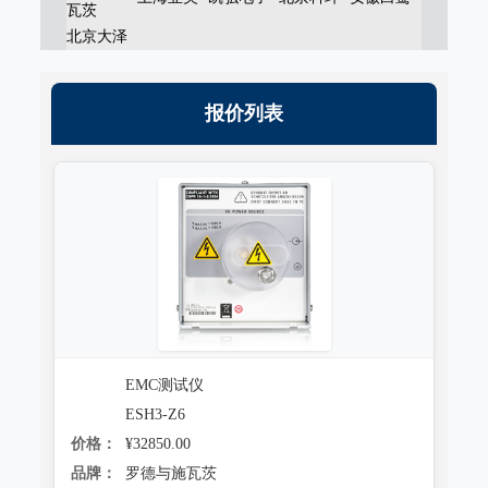
瓦茨
北京大泽
报价列表
EMC测试仪
ESH3-Z6
价格：
¥32850.00
品牌：
罗德与施瓦茨