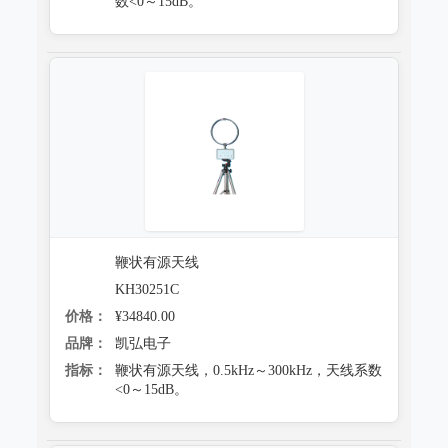
数<0～15dB。
鞭状有源天线
KH30251C
价格：
¥34840.00
品牌：
凯弘电子
指标：
鞭状有源天线，0.5kHz～300kHz，天线系数
<0～15dB。