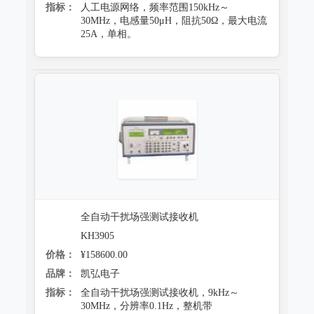
指标：
人工电源网络，频率范围150kHz～
30MHz，电感量50μH，阻抗50Ω，最大电流
25A，单相。
全自动干扰场强测试接收机
KH3905
价格：
¥158600.00
品牌：
凯弘电子
指标：
全自动干扰场强测试接收机，9kHz～
30MHz，分辨率0.1Hz，整机带