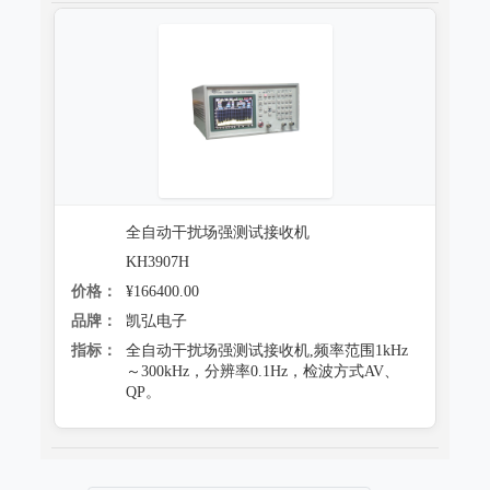
全自动干扰场强测试接收机
KH3907H
价格：
¥166400.00
品牌：
凯弘电子
指标：
全自动干扰场强测试接收机,频率范围1kHz
～300kHz，分辨率0.1Hz，检波方式AV、
QP。