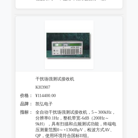
干扰场强测试接收机
KH3907
价格：
¥114400.00
品牌：
凯弘电子
指标：
全自动干扰场强测试接收机，5～300kHz，
分辨率0.1Hz，整机带宽-6dB（200Hz～
9kH），具有扫描和点频测试功能，终端电
压测量范围0～+130dBμV，检波方式AV、
QP，使用环境符合国标II组。