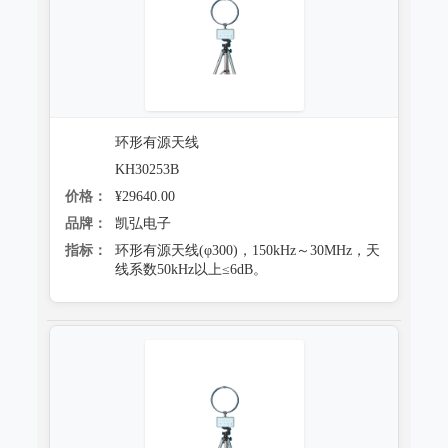
环形有源天线
KH30253B
价格：
¥29640.00
品牌：
凯弘电子
指标：
环形有源天线(φ300)，150kHz～30MHz，天
线系数50kHz以上≤6dB。