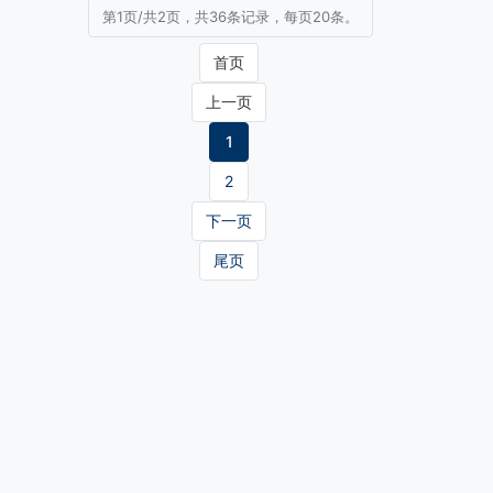
第1页/共2页，共36条记录，每页20条。
首页
上一页
1
2
下一页
尾页