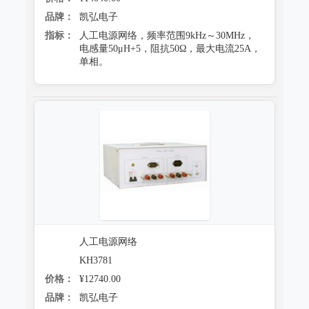
品牌：
凯弘电子
指标：
人工电源网络，频率范围9kHz～30MHz，
电感量50μH+5，阻抗50Ω，最大电流25A，
单相。
人工电源网络
KH3781
价格：
¥12740.00
品牌：
凯弘电子