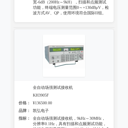
宽-6dB（200Hz～9kH），扫描和点频测试
功能，终端电压测量范围0～+130dBμV，检
波方式AV、QP，使用环境符合国际II组。
全自动场强测试接收机
KH3905F
价格：
¥136500.00
品牌：
凯弘电子
指标：
全自动场强测试接收机，9kHz～30MHz，
分辨率0.1Hz，具有扫描和点频测试功能，