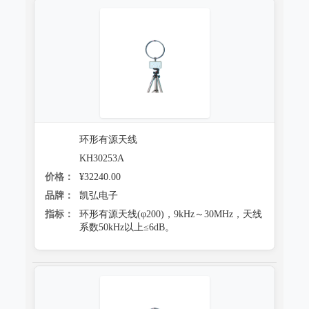
环形有源天线
KH30253A
价格：
¥32240.00
品牌：
凯弘电子
指标：
环形有源天线(φ200)，9kHz～30MHz，天线
系数50kHz以上≤6dB。