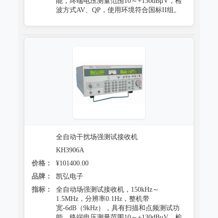
能，终端电压测量范围10～+130dBμV，检
波方式AV、QP，使用环境符合国标II组。
全自动干扰场强测试接收机
KH3906A
价格：
¥101400.00
品牌：
凯弘电子
指标：
全自动场强测试接收机，150kHz～
1.5MHz，分辨率0.1Hz，整机带
宽-6dB（9kHz），具有扫描和点频测试功
能，终端电压测量范围10～+130dBμV，检