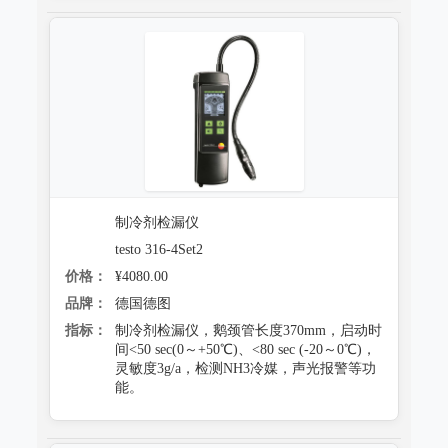
制冷剂检漏仪
testo 316-4Set2
价格：
¥4080.00
品牌：
德国德图
指标：
制冷剂检漏仪，鹅颈管长度370mm，启动时
间<50 sec(0～+50℃)、<80 sec (-20～0℃)，
灵敏度3g/a，检测NH3冷媒，声光报警等功
能。