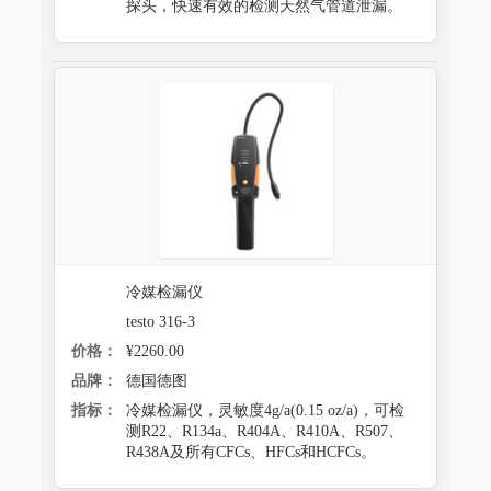
探头，快速有效的检测天然气管道泄漏。
冷媒检漏仪
testo 316-3
价格：
¥2260.00
品牌：
德国德图
指标：
冷媒检漏仪，灵敏度4g/a(0.15 oz/a)，可检
测R22、R134a、R404A、R410A、R507、
R438A及所有CFCs、HFCs和HCFCs。