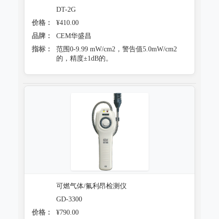
DT-2G
价格：
¥410.00
品牌：
CEM华盛昌
指标：
范围0-9.99 mW/cm2，警告值5.0mW/cm2
的，精度±1dB的。
可燃气体/氟利昂检测仪
GD-3300
价格：
¥790.00