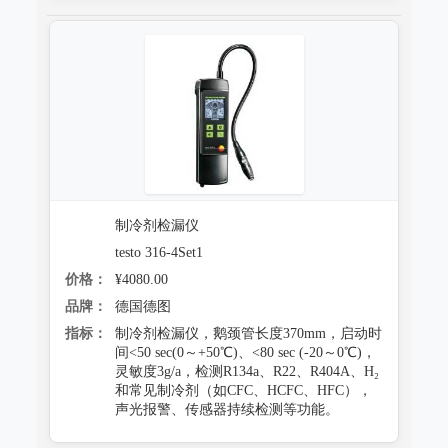
制冷剂检漏仪
testo 316-4Set1
价格：
¥4080.00
品牌：
德国德图
指标：
制冷剂检漏仪，鹅颈管长度370mm，启动时
间<50 sec(0～+50℃)、<80 sec (-20～0℃)，
灵敏度3g/a，检测R134a、R22、R404A、H₂
和常见制冷剂（如CFC、HCFC、HFC），
声光报警、传感器持续检测等功能。