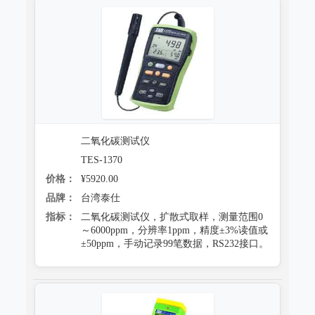
二氧化碳测试仪
TES-1370
价格：
¥5920.00
品牌：
台湾泰仕
指标：
二氧化碳测试仪，扩散式取样，测量范围0
～6000ppm，分辨率1ppm，精度±3%读值或
±50ppm，手动记录99笔数据，RS232接口。