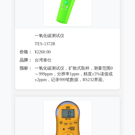
一氧化碳测试仪
TES-1372R
价格：
¥2260.00
品牌：
台湾泰仕
指标：
一氧化碳测试仪，扩散式取样，测量范围0
～999ppm，分辨率1ppm，精度±5%读值或
±2ppm，记录999笔数据，RS232界面。