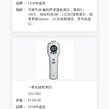
品牌：
CEM华盛昌
指标：
可燃气体/氟利昂泄露检测仪，量程0～
100％，响应时间2秒，LED灯报警显示，报
警界限50pmm，16"长的鹅颈管，带耳机接
口。
一氧化碳检测仪
GD-3301
价格：
¥1350.00
品牌：
CEM华盛昌