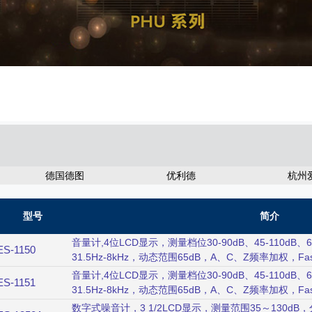
计
德国德图
优利德
杭州
型号
简介
音量计,4位LCD显示，测量档位30-90dB、45-110dB、
ES-1150
31.5Hz-8kHz，动态范围65dB，A、C、Z频率加权，Fas
AC/DC模拟输出，最大值锁定功能。
音量计,4位LCD显示，测量档位30-90dB、45-110dB、
ES-1151
31.5Hz-8kHz，动态范围65dB，A、C、Z频率加权，Fas
AC/DC模拟输出，最大值锁定功能，自动资料记录micro
数字式噪音计，3 1/2LCD显示，测量范围35～130dB，