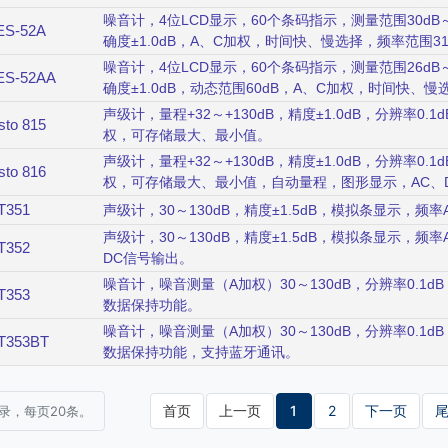
手动记录250笔资料、自动记录microSD卡4GB，USB
权，1/1八音度分析频带中心频率(11个频带)、1/3八音
噪音计，4位LCD显示，60个条码指示，测量范围30dB～
ES-52A
量功能Lp、Leq、LE、Lmax、Lmin、L05、L10、L50
确度±1.0dB，A、C加权，时间快、慢选择，频率范围31.
出，手动记录250笔资料、自动记录microSD卡4GB，U
记录99笔资料。
噪音计，4位LCD显示，60个条码指示，测量范围26dB～
ES-52AA
确度±1.0dB，动态范围60dB，A、C加权，时间快、慢选
AC/DC模拟输出，可记录99笔资料。
声级计，量程+32～+130dB，精度±1.0dB，分辨率0
sto 815
权，可存储最大、最小值。
声级计，量程+32～+130dB，精度±1.0dB，分辨率0
sto 816
权，可存储最大、最小值，自动量程，图形显示，AC、
T351
声级计，30～130dB，精度±1.5dB，模拟条显示，频
声级计，30～130dB，精度±1.5dB，模拟条显示，频
T352
DC信号输出。
噪音计，噪音测量（A加权）30～130dB，分辨率0.1d
T353
数据保持功能。
噪音计，噪音测量（A加权）30～130dB，分辨率0.1d
T353BT
数据保持功能，支持蓝牙通讯。
首页
上一页
1
2
下一页
记录，每页20条。