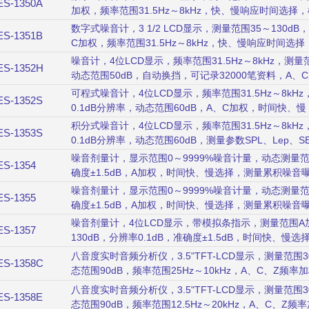
ES-1350A
加权，频率范围31.5Hz～8kHz，快、慢响应时间选
数字式噪音计，3 1/2 LCD显示，测量范围35～130dB，
ES-1351B
C加权，频率范围31.5Hz～8kHz，快、慢响应时间
噪音计，4位LCD显示，频率范围31.5Hz～8kHz，测量范围
ES-1352H
动态范围50dB，自动换挡，可记录32000笔资料，A、
可程式噪音计，4位LCD显示，频率范围31.5Hz～8kHz
ES-1352S
0.1dB分辨率，动态范围60dB，A、C加权，时间快、慢，2
USB界面，AC/DC模拟输出。
积分式噪音计，4位LCD显示，频率范围31.5Hz～8kHz
ES-1353S
0.1dB分辨率，动态范围60dB，测量参数SPL、Lep、SEL
Ln（5%、10%、50%、90%、95%），A、C加权，快
噪音剂量计，显示范围0～9999%噪音计量，动态测量范围7
ES-1354
4GB记录容量，USB界面。
确度±1.5dB，A加权，时间快、慢选择，测量累积噪音
噪音剂量计，显示范围0～9999%噪音计量，动态测量范围7
ES-1355
确度±1.5dB，A加权，时间快、慢选择，测量累积噪
RS232介面。
噪音剂量计，4位LCD显示，带模拟条指示，测量范围A加权3
ES-1357
130dB，分辨率0.1dB，准确度±1.5dB，时间快、慢选择
信号输出。
八音度实时音频分析仪，3.5"TFT-LCD显示，测量范围30
ES-1358C
态范围90dB，频率范围25Hz～10kHz，A、C、Z频率加权，
权，1/1八音度分析频带中心频率(9个频带)、1/3八音度
八音度实时音频分析仪，3.5"TFT-LCD显示，测量范围30
ES-1358E
功能Lp、Leq、LE、Lmax、Lmin、L05、L10、L50
态范围90dB，频率范围12.5Hz～20kHz，A、C、Z频率加