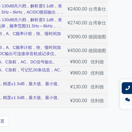
界面。
度分析频带中心频率((33个频带)，测
130dB共六档，解析度0.1dB，准
¥2400.00
台湾泰仕
、L90、L95，AC/DC模拟信号输
5Hz～8kHz，AC/DC模拟输出，可
SB界面。
130dB共六档，解析度0.1dB，准
¥2740.00
台湾泰仕
择，频率范围31.5Hz～8kHz，
.1dB，A、C频率计权，快、慢时间加
¥3090.00
德国德图
.1dB，A、C频率计权，快、慢时间加
¥4500.00
德国德图
DC输出可连接录音机或记录仪。
¥900.00
优利德
率A、C加权，AC、DC信号输出。
率A、C加权，可记忆30条信息，AC、
¥960.00
优利德
B，精度±1.5dB，最大值、最小值、
¥130.00
优利德
B，精度±1.5dB，最大值、最小值、
¥200.00
优利德
尾页