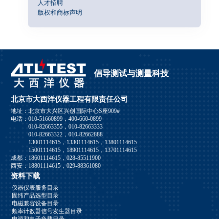
人才招聘
版权和商标声明
倡导测试与测量科技
北京市大西洋仪器工程有限责任公司
地址：北京市大兴区兴创国际中心S座909#
电话：010-51660899，400-660-0899
010-82663355，010-82663333
010-82663322，010-82662888
13001114615，13301114615，13801114615
15001114615，18901114615，13701114615
成都：18601114615，028-85511900
西安：18801114615，029-88361080
资料下载
仪器仪表服务目录
固纬产品选型目录
电磁兼容设备目录
频率计数器信号发生器目录