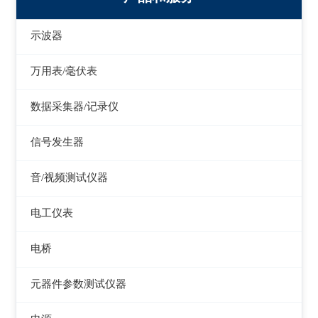
示波器
模拟示波器
万用表/毫伏表
数字示波器
手持万用表
数据采集器/记录仪
示波表
台式万用表
数据采集器
信号发生器
虚拟示波器
毫伏表
记录仪
函数信号发生器
音/视频测试仪器
低频信号发生器
失真仪
电工仪表
高频信号发生器
音/视频测试仪
检流计
电桥
脉冲信号发生器
电阻箱
交流/直流电桥
元器件参数测试仪器
噪声信号发生器
电位差计
LCR电桥
在线电路维修测试仪
电视信号发生器