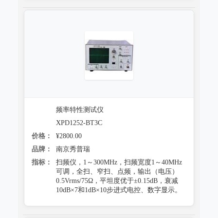
频率特性测试仪
XPD1252-BT3C
价格：
¥2800.00
品牌：
南京秀普瑞
指标：
扫频仪，1～300MHz，扫频宽度1～40MHz
可调，全扫、窄扫、点频，输出（电压）
0.5Vrms/75Ω，平坦度优于±0.15dB，衰减
10dB×7和1dB×10步进式电控、数字显示。