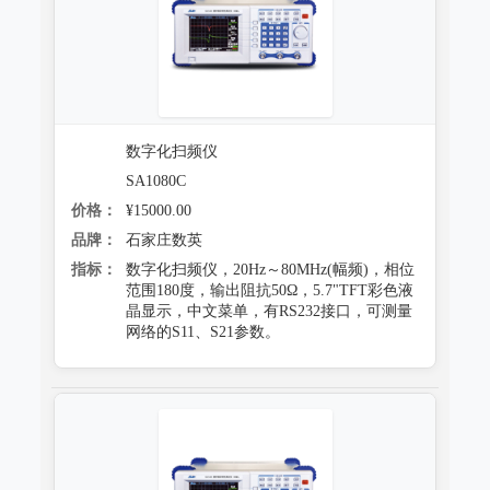
数字化扫频仪
SA1080C
价格：
¥15000.00
品牌：
石家庄数英
指标：
数字化扫频仪，20Hz～80MHz(幅频)，相位
范围180度，输出阻抗50Ω，5.7"TFT彩色液
晶显示，中文菜单，有RS232接口，可测量
网络的S11、S21参数。