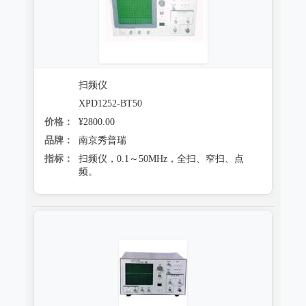
扫频仪
XPD1252-BT50
价格：
¥2800.00
品牌：
南京秀普瑞
指标：
扫频仪，0.1～50MHz，全扫、窄扫、点
频。