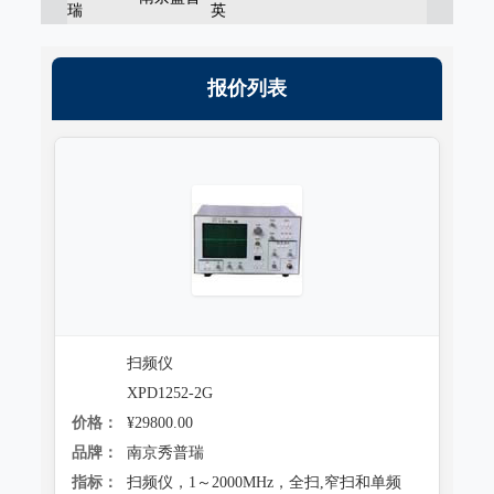
瑞
英
报价列表
扫频仪
XPD1252-2G
价格：
¥29800.00
品牌：
南京秀普瑞
指标：
扫频仪，1～2000MHz，全扫,窄扫和单频