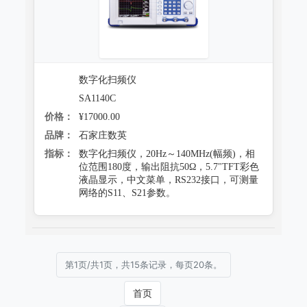
数字化扫频仪
SA1140C
价格：
¥17000.00
品牌：
石家庄数英
指标：
数字化扫频仪，20Hz～140MHz(幅频)，相
位范围180度，输出阻抗50Ω，5.7"TFT彩色
液晶显示，中文菜单，RS232接口，可测量
网络的S11、S21参数。
第1页/共1页，共15条记录，每页20条。
首页