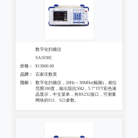
数字化扫频仪
SA1030C
价格：
¥13000.00
品牌：
石家庄数英
指标：
数字化扫频仪，20Hz～30MHz(幅频)，相位
范围180度，输出阻抗50Ω，5.7"TFT彩色液
晶显示，中文菜单，有RS232接口，可测量
网络的S11、S21参数。