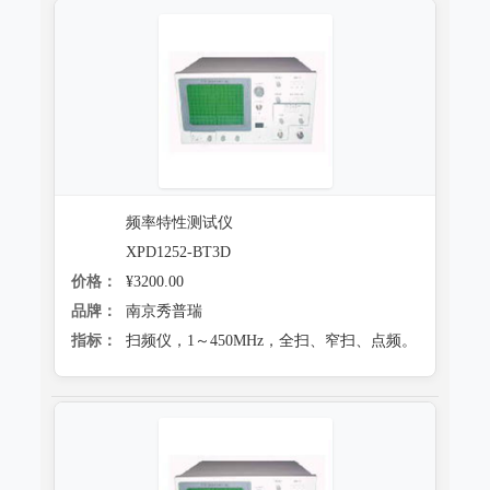
频率特性测试仪
XPD1252-BT3D
价格：
¥3200.00
品牌：
南京秀普瑞
指标：
扫频仪，1～450MHz，全扫、窄扫、点频。