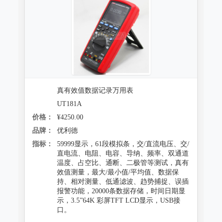
真有效值数据记录万用表
UT181A
价格：
¥4250.00
品牌：
优利德
指标：
59999显示，61段模拟条，交/直流电压、交/
直电流、电阻、电容、导纳、频率、双通道
温度、占空比、通断、二极管等测试，真有
效值测量，最大/最小值/平均值、数据保
持、相对测量、低通滤波、趋势捕捉、误插
报警功能，20000条数据存储，时间日期显
示，3.5”64K 彩屏TFT LCD显示，USB接
口。