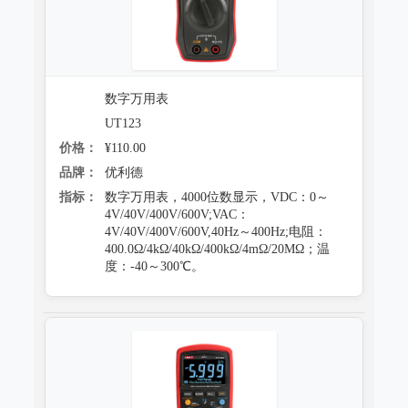
数字万用表
UT123
价格：
¥110.00
品牌：
优利德
指标：
数字万用表，4000位数显示，VDC：0～
4V/40V/400V/600V;VAC：
4V/40V/400V/600V,40Hz～400Hz;电阻：
400.0Ω/4kΩ/40kΩ/400kΩ/4mΩ/20MΩ；温
度：-40～300℃。