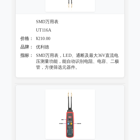
SMD万用表
UT116A
价格：
¥210.00
品牌：
优利德
指标：
SMD万用表，LED、通断及最大36V直流电
压测量功能，能自动识别电阻、电容、二极
管，方便筛选元器件。