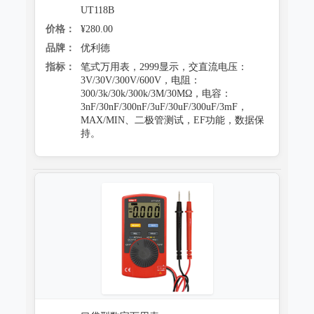
UT118B
价格：
¥280.00
品牌：
优利德
指标：
笔式万用表，2999显示，交直流电压：
3V/30V/300V/600V，电阻：
300/3k/30k/300k/3M/30MΩ，电容：
3nF/30nF/300nF/3uF/30uF/300uF/3mF，
MAX/MIN、二极管测试，EF功能，数据保
持。