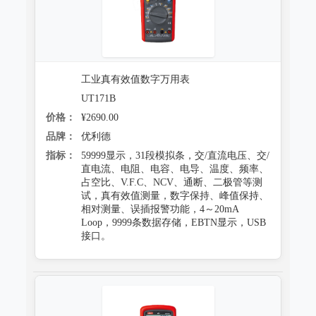
工业真有效值数字万用表
UT171B
价格：
¥2690.00
品牌：
优利德
指标：
59999显示，31段模拟条，交/直流电压、交/
直电流、电阻、电容、电导、温度、频率、
占空比、V.F.C、NCV、通断、二极管等测
试，真有效值测量，数字保持、峰值保持、
相对测量、误插报警功能，4～20mA
Loop，9999条数据存储，EBTN显示，USB
接口。