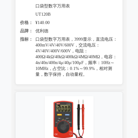
口袋型数字万用表
UT120B
价格：
¥140.00
品牌：
优利德
指标：
口袋型数字万用表，3999显示，直流电压：
400mV/4V/40V/600V，交流电压：
4V/40V/400V/600V，电阻：
400Ω/4kΩ/40kΩ/400kΩ/4MΩ/40MΩ，电容：
4n/40n/400n/4μ/40μ/100μF，频率：10Hz～
10MHz，占空比：0.1%～99.9%，相对测
量，数字保持，自动量程。