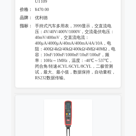
UT109
价格：
¥470.00
品牌：
优利德
指标：
手持式汽车多用表，3999显示，交直流电
压：4V/40V/400V/1000V，交流毫伏电压：
40mV/400mV，交直流电流：
400μA/4000μA/40mA/400mA/4A/10A，电
阻：400Ω/4kΩ/40kΩ/400kΩ/4MΩ/40MΩ，电
容：10nF/100nF/1000nF/10uF/100uF，频
率：10Hz～1MHz，温度：-40℃～537℃，
闭合角/转速4CYL/6CYL/8CYL，二极管测
试，最大、最小值，数据保持，自动量程，
RS232数据传输。