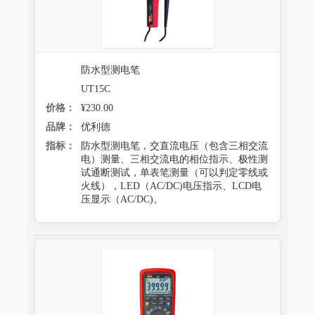
防水型测电笔
UT15C
价格：
¥230.00
品牌：
优利德
指标：
防水型测电笔，交直流电压（包含三相交流
电）测量、三相交流电的相位指示、极性测
试通断测试，单表笔测量（可以判定零线或
火线），LED（AC/DC)电压指示、LCD电
压显示（AC/DC)。