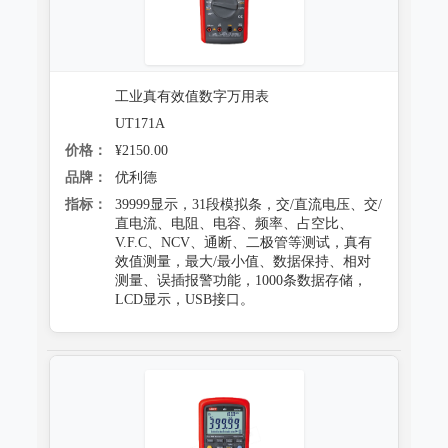
工业真有效值数字万用表
UT171A
价格：
¥2150.00
品牌：
优利德
指标：
39999显示，31段模拟条，交/直流电压、交/
直电流、电阻、电容、频率、占空比、
V.F.C、NCV、通断、二极管等测试，真有
效值测量，最大/最小值、数据保持、相对
测量、误插报警功能，1000条数据存储，
LCD显示，USB接口。