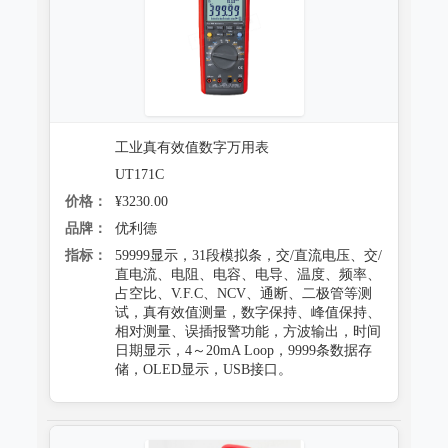
工业真有效值数字万用表
UT171C
价格：
¥3230.00
品牌：
优利德
指标：
59999显示，31段模拟条，交/直流电压、交/
直电流、电阻、电容、电导、温度、频率、
占空比、V.F.C、NCV、通断、二极管等测
试，真有效值测量，数字保持、峰值保持、
相对测量、误插报警功能，方波输出，时间
日期显示，4～20mA Loop，9999条数据存
储，OLED显示，USB接口。