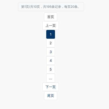
第1页/共10页，共195条记录，每页20条。
首页
上一页
1
2
3
4
5
...
下一页
尾页