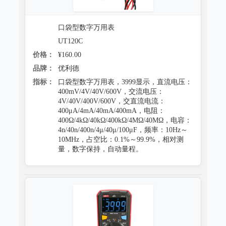
口袋型数字万用表
UT120C
价格：
¥160.00
品牌：
优利德
指标：
口袋型数字万用表，3999显示，直流电压：
400mV/4V/40V/600V，交流电压：
4V/40V/400V/600V，交直流电流：
400μA/4mA/40mA/400mA，电阻：
400Ω/4kΩ/40kΩ/400kΩ/4MΩ/40MΩ，电容：
4n/40n/400n/4μ/40μ/100μF，频率：10Hz～
10MHz，占空比：0.1%～99.9%，相对测
量，数字保持，自动量程。