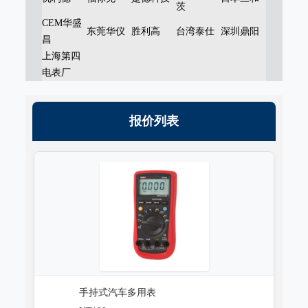
茨
CEM华盛
东莞华仪
胜利高
台湾泰仕
深圳鼎阳
昌
上海第四
电表厂
报价列表
手持式汽车多用表