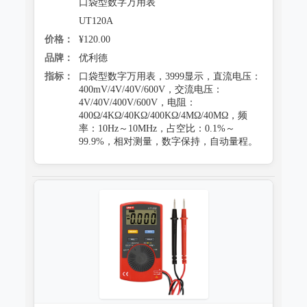
口袋型数字万用表
UT120A
价格：
¥120.00
品牌：
优利德
指标：
口袋型数字万用表，3999显示，直流电压：
400mV/4V/40V/600V，交流电压：
4V/40V/400V/600V，电阻：
400Ω/4KΩ/40KΩ/400KΩ/4MΩ/40MΩ，频
率：10Hz～10MHz，占空比：0.1%～
99.9%，相对测量，数字保持，自动量程。