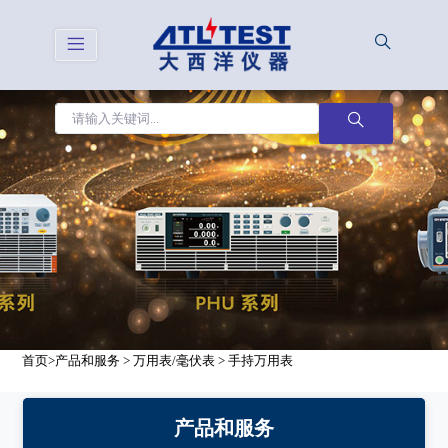
首页
>
产品和服务
>
万用表/毫伏表
>
手持万用表
产品和服务