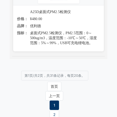
A25D桌面式PM2.5检测仪
价格：
¥480.00
品牌：
优利德
指标：
桌面式PM2.5检测仪，PM2.5范围：0～
500ug/m3，温度范围：-10℃～50℃，湿度
范围：5%～99%，USB可充电锂电池。
第1页/共2页，共31条记录，每页20条。
首页
上一页
1
2