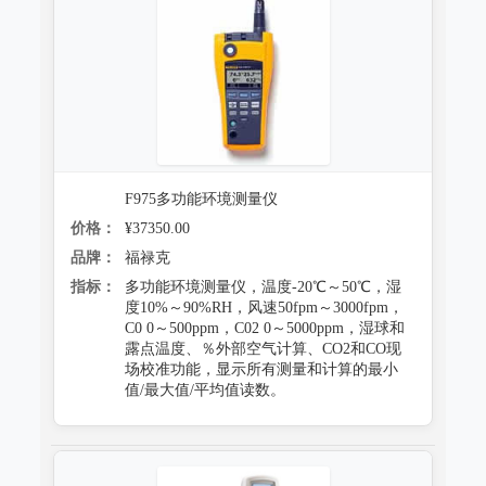
F975多功能环境测量仪
价格：
¥37350.00
品牌：
福禄克
指标：
多功能环境测量仪，温度-20℃～50℃，湿
度10%～90%RH，风速50fpm～3000fpm，
C0 0～500ppm，C02 0～5000ppm，湿球和
露点温度、％外部空气计算、CO2和CO现
场校准功能，显示所有测量和计算的最小
值/最大值/平均值读数。