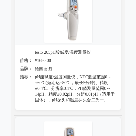
testo 205pH酸碱度/温度测量仪
价格：
¥1680.00
品牌：
德国德图
指标：
pH酸碱度/温度测量仪，NTC测温范围0～
+60℃(短期达+80℃，最长5分钟)、精度
±0.4℃、分辨率0.1℃，PH值测量范围0～
14pH、精度±0.02pH、分辨0.01pH（适用于
固体），pH探头和温度探头合二为一。