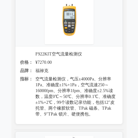
防霉试验系统
F922KIT空气流量检测仪
价格：
¥7270.00
品牌：
福禄克
指标：
空气流量检测仪，气压±4000Pa、分辨率
1Pa、准确度±1%+1Pa，空气流速250～
16000fpm、分辨率1fpm、准确度±2.5%读
数，温度0℃～50℃、分辨率0.1℃、准确度
±1%+2℃，99个读数记录功能，包括12"皮
托管、两个橡胶软管、TPak 磁条、TPak
带、9"TPak 锁片、硬便携包。