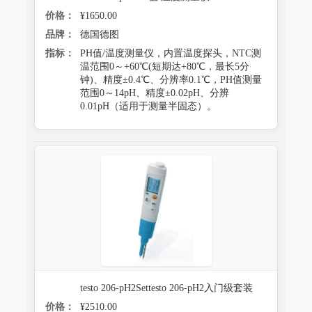
价格：
¥1650.00
品牌：
德国德图
指标：
PH值/温度测量仪，内置温度探头，NTC测
温范围0～+60℃(短期达+80℃，最长5分
钟)、精度±0.4℃、分辨率0.1℃，PH值测量
范围0～14pH、精度±0.02pH、分辨
0.01pH（适用于测量半固态）。
testo 206-pH2Settesto 206-pH2入门级套装
价格：
¥2510.00