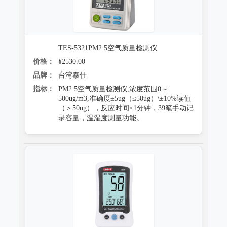
TES-5321PM2.5空气质量检测仪
价格：
¥2530.00
品牌：
台湾泰仕
指标：
PM2.5空气质量检测仪,浓度范围0～
500ug/m3,准确度±5ug（≤50ug）\±10%读值
（＞50ug），反应时间≤1分钟，39笔手动记
录容量，温湿度测量功能。