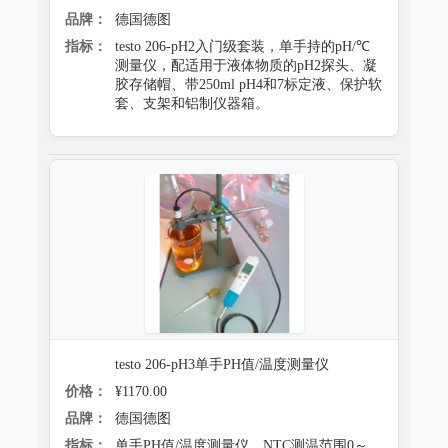
品牌：
德国德图
指标：
testo 206-pH2入门级套装，单手持的pH/℃
测量仪，配适用于液体物质的pH2探头、凝
胶存储帽、带250ml pH4和7标定液、保护软
套、支架和铝制仪器箱。
testo 206-pH3单手PH值/温度测量仪
价格：
¥1170.00
品牌：
德国德图
指标：
单手PH值/温度测量仪，NTC测温范围0～