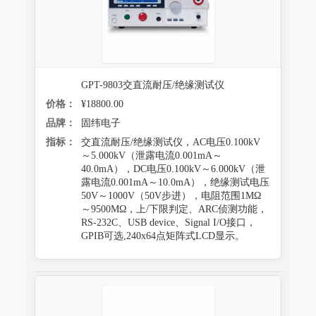
GPT-9803交直流耐压/绝缘测试仪
价格：
¥18800.00
品牌：
固纬电子
指标：
交直流耐压/绝缘测试仪，AC电压0.100kV
～5.000kV（泄露电流0.001mA～
40.0mA），DC电压0.100kV～6.000kV（泄
露电流0.001mA～10.0mA），绝缘测试电压
50V～1000V（50V步进），电阻范围1MΩ
～9500MΩ，上/下限判定、ARC侦测功能，
RS-232C、USB device、Signal I/O接口，
GPIB可选,240x64点矩阵式LCD显示。