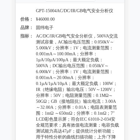
GPT-15004AC/DC/IR/GB电气安全分析仪
价格：
¥46000.00
品牌：
固纬电子
指标：
AC/DC/IR/GB电气安全分析仪，500VA交流
测试容量，AC输出电压范围：0.050kV～
5.000kV；分辨率：1V；电流测量范围：
0.001mA～100.00mA；分辨率：
1µA/10µA/100µA；最大额定负载：
500VA；DC输出电压范围：0.050kV～
6.000kV；分辨率：1V；电流测量范围：
0.001mA～20.00mA；分辨率：
0.1µA/1µA/10µA；最大额定负载：100W；
IR（绝缘电阻）输出电压：50V～1200V；
分辨率：50V；电阻测量范围：0.1MΩ～
50GΩ；GB（接地阻抗）输出电流：3.00A
～32.00A；分辨率：0.01A；电阻表测量范
围：1mΩ ～650mΩ；分辨率：0.1mΩ；7"
LCD彩色显示屏；符合IEC 61010-2-034安
全规范要求；真有效值电流测量；电容负载
测试能力高达47μF；提供统计分析功能；
用于特性分析的曲线扫描功能；上升/下降