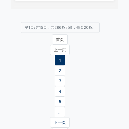
第1页/共15页，共286条记录，每页20条。
首页
上一页
1
2
3
4
5
...
下一页