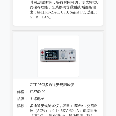
时间,测试时间，等待时间可调；测试数据U
盘储存功能；全系提供导通测试/后面板输
出；接口:RS-232C, USB, Signal I/O, 选配：
GPIB，LAN。
GPT-9503多通道安规测试仪
价格：
¥23760.00
品牌：
固纬电子
指标：
多通道安规测试仪，容量：150VA，交流耐
压（ACW）：0.1～5KV /30mA；直流耐压
（DCW）：6kV/10mA；绝缘电阻（IR）：