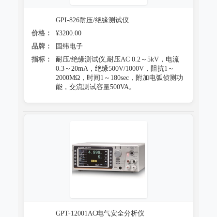
GPI-826耐压/绝缘测试仪
价格：
¥3200.00
品牌：
固纬电子
指标：
耐压/绝缘测试仪,耐压AC 0.2～5kV，电流
0.3～20mA，绝缘500V/1000V，阻抗1～
2000MΩ，时间1～180sec，附加电弧侦测功
能，交流测试容量500VA。
GPT-12001AC电气安全分析仪