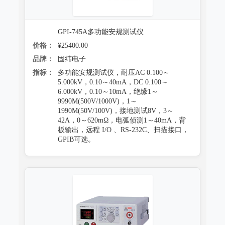
GPI-745A多功能安规测试仪
价格：
¥25400.00
品牌：
固纬电子
指标：
多功能安规测试仪，耐压AC 0.100～
5.000kV，0.10～40mA，DC 0.100～
6.000kV，0.10～10mA，绝缘1～
9990M(500V/1000V)，1～
1990M(50V/100V)，接地测试8V，3～
42A，0～620mΩ，电弧侦测1～40mA，背
板输出，远程 I/O 、RS-232C、扫描接口，
GPIB可选。