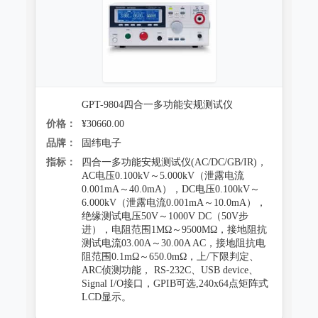
GPT-9804四合一多功能安规测试仪
价格：
¥30660.00
品牌：
固纬电子
指标：
四合一多功能安规测试仪(AC/DC/GB/IR)，
AC电压0.100kV～5.000kV（泄露电流
0.001mA～40.0mA），DC电压0.100kV～
6.000kV（泄露电流0.001mA～10.0mA），
绝缘测试电压50V～1000V DC（50V步
进），电阻范围1MΩ～9500MΩ，接地阻抗
测试电流03.00A～30.00A AC，接地阻抗电
阻范围0.1mΩ～650.0mΩ，上/下限判定、
ARC侦测功能， RS-232C、USB device、
Signal I/O接口，GPIB可选,240x64点矩阵式
LCD显示。