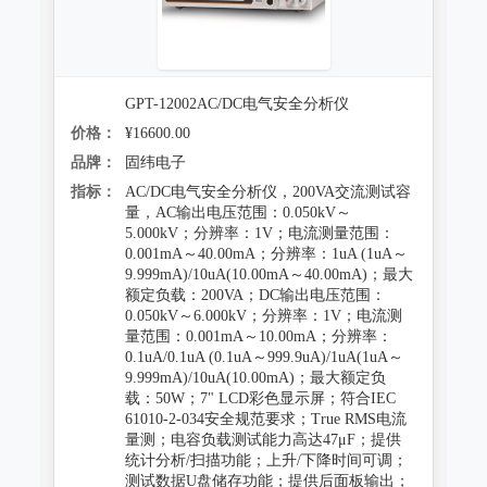
GPT-12002AC/DC电气安全分析仪
价格：
¥16600.00
品牌：
固纬电子
指标：
AC/DC电气安全分析仪，200VA交流测试容
量，AC输出电压范围：0.050kV～
5.000kV；分辨率：1V；电流测量范围：
0.001mA～40.00mA；分辨率：1uA (1uA～
9.999mA)/10uA(10.00mA～40.00mA)；最大
额定负载：200VA；DC输出电压范围：
0.050kV～6.000kV；分辨率：1V；电流测
量范围：0.001mA～10.00mA；分辨率：
0.1uA/0.1uA (0.1uA～999.9uA)/1uA(1uA～
9.999mA)/10uA(10.00mA)；最大额定负
载：50W；7" LCD彩色显示屏；符合IEC
61010-2-034安全规范要求；True RMS电流
量测；电容负载测试能力高达47μF；提供
统计分析/扫描功能；上升/下降时间可调；
测试数据U盘储存功能；提供后面板输出；