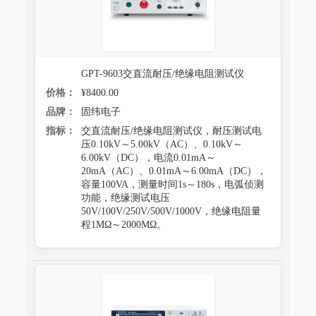
GPT-9603交直流耐压/绝缘电阻测试仪
价格：
¥8400.00
品牌：
固纬电子
指标：
交直流耐压/绝缘电阻测试仪，耐压测试电
压0.10kV～5.00kV（AC）、0.10kV～
6.00kV（DC），电流0.01mA～
20mA（AC）、0.01mA～6.00mA（DC），
容量100VA，测量时间1s～180s，电弧侦测
功能，绝缘测试电压
50V/100V/250V/500V/1000V，绝缘电阻量
程1MΩ～2000MΩ。