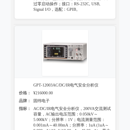
过零启动操作；接口：RS-232C, USB,
Signal I/O，选配：GPIB。
GPT-12003AC/DC/IR电气安全分析仪
价格：
¥216000.00
品牌：
固纬电子
指标：
AC/DC/IR电气安全分析仪，200VA交流测试
容量，AC输出电压范围：0.050kV～
5.000kV；分辨率：1V；电流测量范围：
0.001mA～40.00mA；分辨率：1uA (1uA～