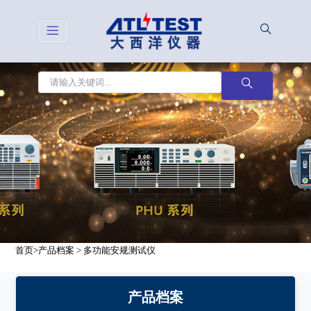
首页
>
产品档案
>
多功能安规测试仪
产品档案