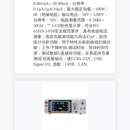
0.001mA～20.00mA；分辨率：
0.1µA/1µA/10µA；最大额定负载：100W；
IR（绝缘电阻）输出电压：50V～1200V；
分辨率：50V；电阻测量范围：0.1MΩ～
50GΩ；7" LCD彩色显示屏；符合IEC
61010-2-034安全规范要求；真有效值电流
测量；电容负载测试能力高达47μF；提供
统计分析功能；用于特性分析的曲线扫描功
能；上升/下降时间,测试时间，等待时间可
调；测试数据U盘储存功能；全系提供导通
测试/后面板输出；接口:RS-232C, USB,
Signal I/O, 选配：GPIB，LAN。