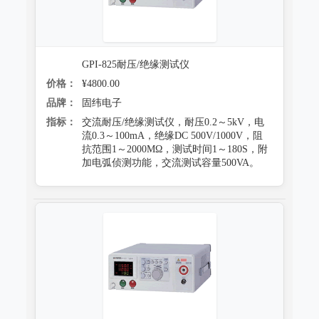
GPI-825耐压/绝缘测试仪
价格：
¥4800.00
品牌：
固纬电子
指标：
交流耐压/绝缘测试仪，耐压0.2～5kV，电
流0.3～100mA，绝缘DC 500V/1000V，阻
抗范围1～2000MΩ，测试时间1～180S，附
加电弧侦测功能，交流测试容量500VA。