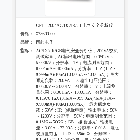
GPT-12004AC/DC/IR/GB电气安全分析仪
价格：
¥38600.00
品牌：
固纬电子
指标：
AC/DC/IR/GB电气安全分析仪，200VA交流
测试容量，AC输出电压范围：0.050kV～
5.000kV；分辨率：1V；电流测量范围：
0.001mA～40.00mA；分辨率：1uA (1uA～
9.999mA)/10uA(10.00mA～40.00mA)；最大
额定负载：200VA；DC输出电压范围：
0.050kV～6.000kV；分辨率：1V；电流测
量范围：0.001mA～10.00mA；分辨率：
0.1uA/0.1uA (0.1uA～999.9uA)/1uA(1uA～
9.999mA)/10uA(10.00mA)；最大额定负
载：50W；IR（绝缘电阻）输出电压：50V
～1200V；分辨率：50V；电阻测量范围：
0.1MΩ～50GΩ；GB（接地阻抗）输出电
流：3.00A～32.00A；分辨率：0.01A；电阻
表测量范围：1mΩ ～650mΩ；分辨率：
0.1mΩ；7" LCD彩色显示屏；符合IEC