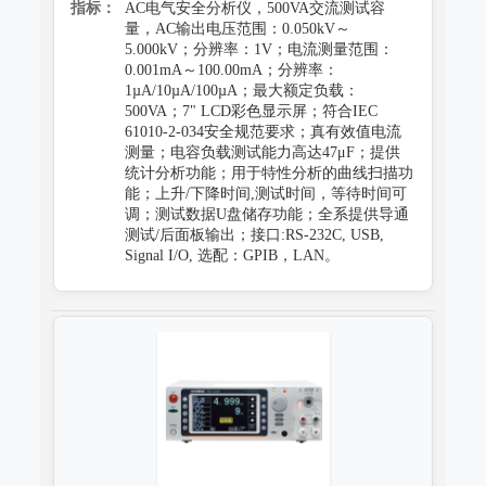
指标：
AC电气安全分析仪，500VA交流测试容
量，AC输出电压范围：0.050kV～
5.000kV；分辨率：1V；电流测量范围：
0.001mA～100.00mA；分辨率：
1µA/10µA/100µA；最大额定负载：
500VA；7" LCD彩色显示屏；符合IEC
61010-2-034安全规范要求；真有效值电流
测量；电容负载测试能力高达47μF；提供
统计分析功能；用于特性分析的曲线扫描功
能；上升/下降时间,测试时间，等待时间可
调；测试数据U盘储存功能；全系提供导通
测试/后面板输出；接口:RS-232C, USB,
Signal I/O, 选配：GPIB，LAN。