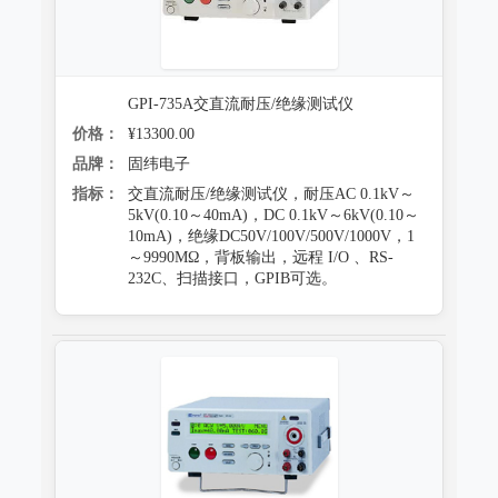
GPI-735A交直流耐压/绝缘测试仪
价格：
¥13300.00
品牌：
固纬电子
指标：
交直流耐压/绝缘测试仪，耐压AC 0.1kV～
5kV(0.10～40mA)，DC 0.1kV～6kV(0.10～
10mA)，绝缘DC50V/100V/500V/1000V，1
～9990MΩ，背板输出，远程 I/O 、RS-
232C、扫描接口，GPIB可选。