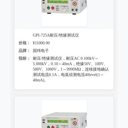
防霉试验系统
GPI-725A耐压/绝缘测试仪
价格：
¥11000.00
品牌：
固纬电子
指标：
耐压/绝缘测试仪，耐压AC 0.100kV～
5.000kV，0.10～40mA，绝缘50V、100V、
500V、1000V，1～9990MΩ，连续接地确认
测试电流0.1A，电弧侦测电流40level(1～
40mA)。