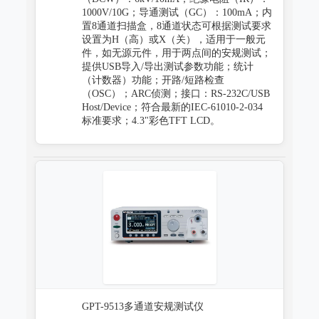
1000V/10G；导通测试（GC）：100mA；内
置8通道扫描盒，8通道状态可根据测试要求
设置为H（高）或X（关），适用于一般元
件，如无源元件，用于两点间的安规测试；
提供USB导入/导出测试参数功能；统计
（计数器）功能；开路/短路检查
（OSC）；ARC侦测；接口：RS-232C/USB
Host/Device；符合最新的IEC-61010-2-034
标准要求；4.3"彩色TFT LCD。
GPT-9513多通道安规测试仪