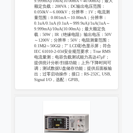
9.999mA)/10uA(10.00mA～40.00mA)；最大
额定负载：200VA；DC输出电压范围：
0.050kV～6.000kV；分辨率：1V；电流测
量范围：0.001mA～10.00mA；分辨率：
0.1uA/0.1uA (0.1uA～999.9uA)/1uA(1uA～
9.999mA)/10uA(10.00mA)；最大额定负
载：50W；IR（绝缘电阻）输出电压：50V
～1200V；分辨率：50V；电阻测量范围：
0.1MΩ～50GΩ；7" LCD彩色显示屏；符合
IEC 61010-2-034安全规范要求；True RMS
电流量测；电容负载测试能力高达47μF；
提供统计分析/扫描功能；上升/下降时间可
调；测试数据U盘储存功能；提供后面板输
出；过零启动操作；接口：RS-232C, USB,
Signal I/O，选配：GPIB。