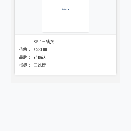
SP-1三线摆
价格：
¥600.00
品牌：
待确认
指标：
三线摆