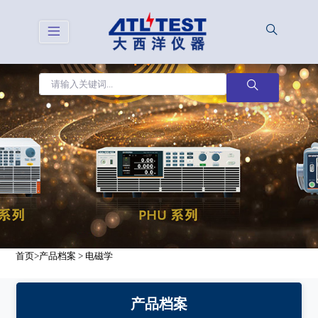
首页
>
产品档案
>
电磁学
产品档案