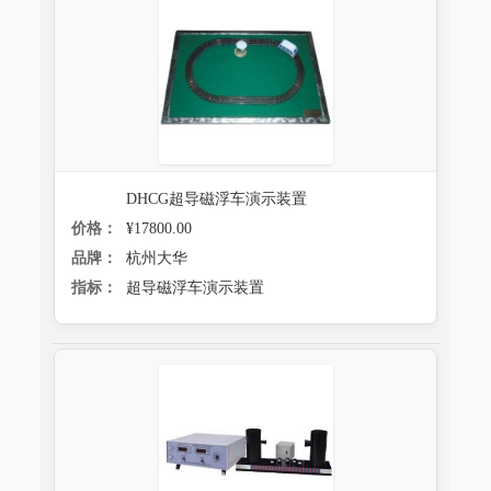
DHCG超导磁浮车演示装置
价格：
¥17800.00
品牌：
杭州大华
指标：
超导磁浮车演示装置