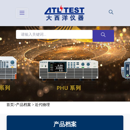
首页
>
产品档案
>
近代物理
产品档案