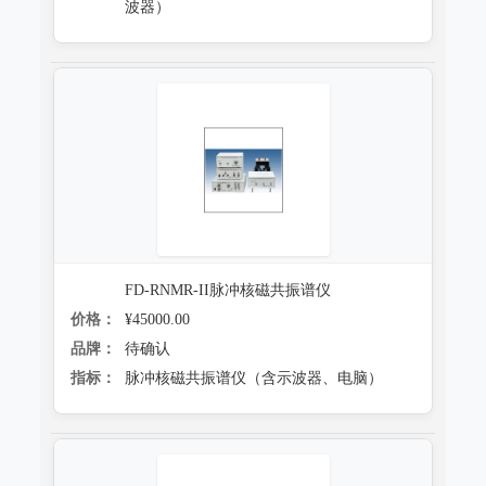
波器）
FD-RNMR-II脉冲核磁共振谱仪
价格：
¥45000.00
品牌：
待确认
指标：
脉冲核磁共振谱仪（含示波器、电脑）