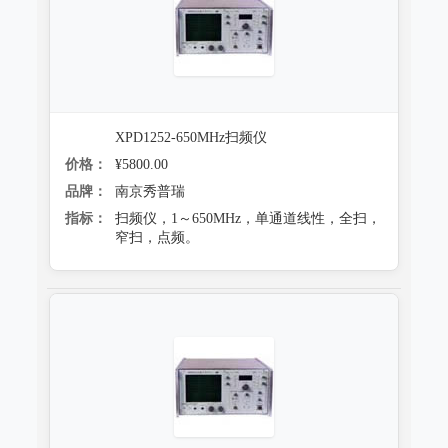
防霉试验系统
XPD1252-650MHz扫频仪
价格：
¥5800.00
品牌：
南京秀普瑞
指标：
扫频仪，1～650MHz，单通道线性，全扫，
窄扫，点频。