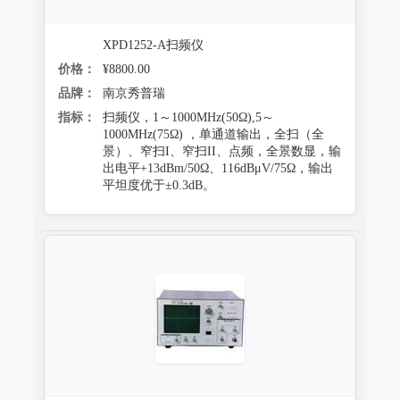
XPD1252-A扫频仪
价格：
¥8800.00
品牌：
南京秀普瑞
指标：
扫频仪，1～1000MHz(50Ω),5～
1000MHz(75Ω) ，单通道输出，全扫（全
景）、窄扫I、窄扫II、点频，全景数显，输
出电平+13dBm/50Ω、116dBμV/75Ω，输出
平坦度优于±0.3dB。