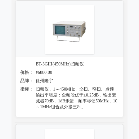
BT-3GIII(450MHz)扫频仪
价格：
¥6880.00
品牌：
徐州隆宇
指标：
扫频仪，1～450MHz，全扫、窄扫、点频，
输出平坦度：全频段优于±0.25dB，输出衰
减器70dB，1dB步进，频率标记50MHz，10
～1MHz组合及外接三种。