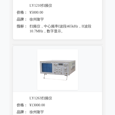
LY1210扫频仪
价格：
¥5000.00
品牌：
徐州隆宇
指标：
扫频仪，中心频率I波段465kHz，II波段
10.7MHz，数字显示。
LY1263扫频仪
价格：
¥13000.00
品牌：
徐州隆宇