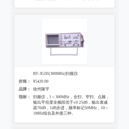
BT-3GIII(300MHz)扫频仪
价格：
¥5420.00
品牌：
徐州隆宇
指标：
扫频仪，1～300MHz，全扫、窄扫、点频，
输出平坦度全频段优于±0.25dB，输出衰减
器70dB，1dB步进，频率标记50MHz，10～
1MHz组合及外接三种。