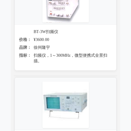
BT-3W扫频仪
价格：
¥3600.00
品牌：
徐州隆宇
指标：
扫频仪，1～300MHz，微型便携式全景扫
描。