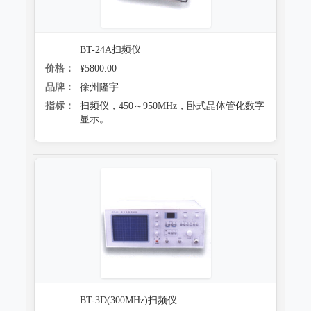
BT-24A扫频仪
价格：
¥5800.00
品牌：
徐州隆宇
指标：
扫频仪，450～950MHz，卧式晶体管化数字
显示。
BT-3D(300MHz)扫频仪