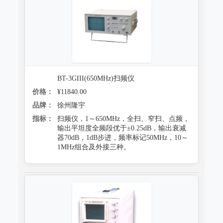
BT-3GIII(650MHz)扫频仪
价格：
¥11840.00
品牌：
徐州隆宇
指标：
扫频仪，1～650MHz，全扫、窄扫、点频，
输出平坦度全频段优于±0.25dB，输出衰减
器70dB，1dB步进，频率标记50MHz，10～
1MHz组合及外接三种。