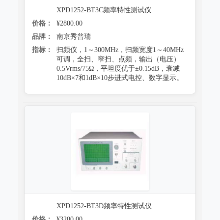
XPD1252-BT3C频率特性测试仪
价格：
¥2800.00
品牌：
南京秀普瑞
指标：
扫频仪，1～300MHz，扫频宽度1～40MHz
可调，全扫、窄扫、点频，输出（电压）
0.5Vrms/75Ω，平坦度优于±0.15dB，衰减
10dB×7和1dB×10步进式电控、数字显示。
XPD1252-BT3D频率特性测试仪
价格：
¥3200.00