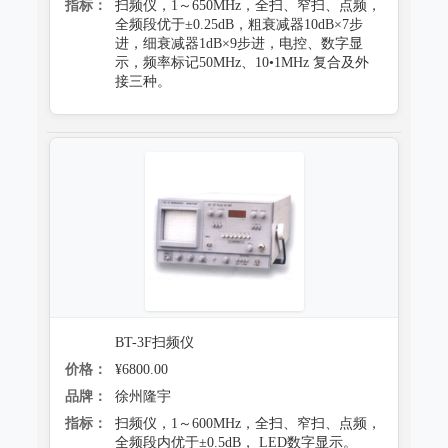
指标：
扫频仪，1～650MHz，全扫、窄扫、点频，
全频段优于±0.25dB，粗衰减器10dB×7步
进，细衰减器1dB×9步进，电控、数字显
示，频率标记50MHz、10•1MHz 复合及外
接三种。
BT-3F扫频仪
价格：
¥6800.00
品牌：
徐州隆宇
指标：
扫频仪，1～600MHz，全扫、窄扫、点频，
全频段内优于±0.5dB， LED数字显示。