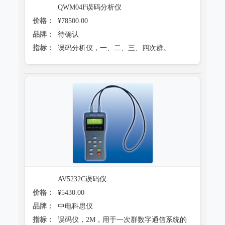
QWM04F误码分析仪
价格：
¥78500.00
品牌：
待确认
指标：
误码分析仪，一、二、三、四次群。
AV5232C误码仪
价格：
¥5430.00
品牌：
中电科思仪
指标：
误码仪，2M，用于一次群数字通信系统的