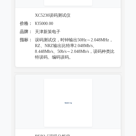
XC5230误码测试仪
价格：
¥35000.00
品牌：
天津新策电子
指标：
误码测试仪，时钟输出50Hz～2.048MHz，
RZ、NRZ输出比特率2.048Mb/s、
8.448Mb/s、50b/s～2.048Mb/s，误码种类比
特误码、编码误码。