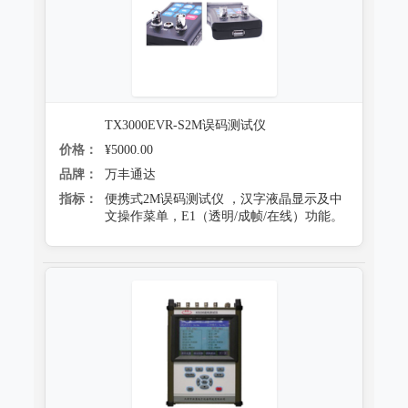
防霉试验系统
TX3000EVR-S2M误码测试仪
价格：
¥5000.00
品牌：
万丰通达
指标：
便携式2M误码测试仪 ，汉字液晶显示及中
文操作菜单，E1（透明/成帧/在线）功能。