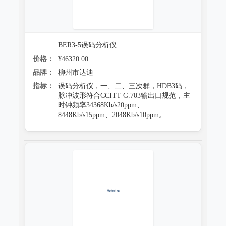
BER3-5误码分析仪
价格：
¥46320.00
品牌：
柳州市达迪
指标：
误码分析仪，一、二、三次群，HDB3码，
脉冲波形符合CCITT G.703输出口规范，主
时钟频率34368Kb/s20ppm、
8448Kb/s15ppm、2048Kb/s10ppm。