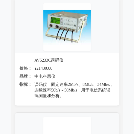
AV5233C误码仪
价格：
¥21430.00
品牌：
中电科思仪
指标：
误码仪，固定速率2Mb/s、8Mb/s、34Mb/s，
连续速率50b/s～50Mb/s，用于电信系统误
码测量和分析。