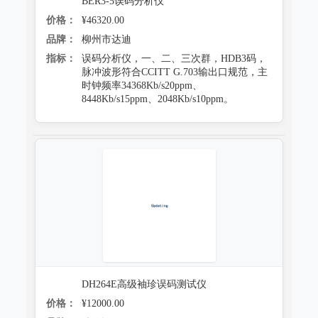
BER3-5误码分析仪
价格：
¥46320.00
品牌：
柳州市达迪
指标：
误码分析仪，一、二、三次群，HDB3码，
脉冲波形符合CCITT G.703输出口规范，主
时钟频率34368Kb/s20ppm、
8448Kb/s15ppm、2048Kb/s10ppm。
DH264E高级袖珍误码测试仪
价格：
¥12000.00