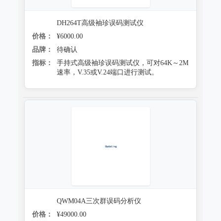
DH264T高级袖珍误码测试仪
价格：
¥6000.00
品牌：
待确认
指标：
手持式高级袖珍误码测试仪，可对64K～2M
速率，V.35或V.24端口进行测试。
QWM04A三次群误码分析仪
价格：
¥49000.00