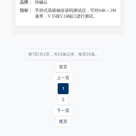
品牌：
待确认
指标：
手持式高级袖珍误码测试仪，可对64K～2M
速率，V.35或V.24端口进行测试。
第1页/共2页，共23条记录，每页20条。
首页
上一页
1
2
下一页
尾页