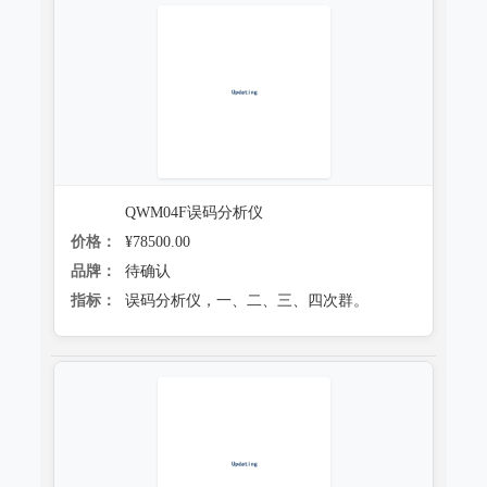
QWM04F误码分析仪
价格：
¥78500.00
品牌：
待确认
指标：
误码分析仪，一、二、三、四次群。