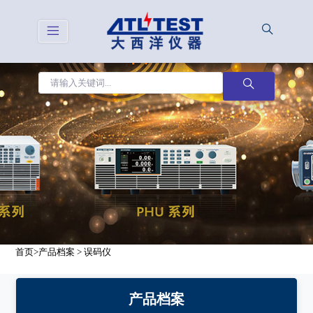
首页
>
产品档案
>
误码仪
产品档案