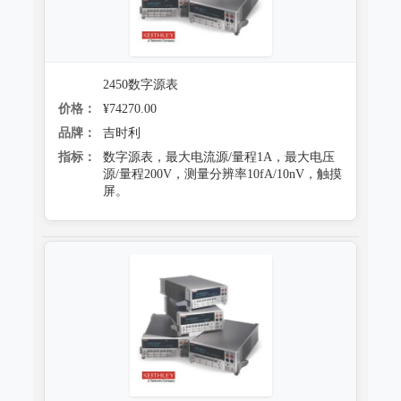
2450数字源表
价格：
¥74270.00
品牌：
吉时利
指标：
数字源表，最大电流源/量程1A，最大电压
源/量程200V，测量分辨率10fA/10nV，触摸
屏。