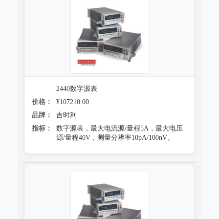
2440数字源表
价格：
¥107210.00
品牌：
吉时利
指标：
数字源表，最大电流源/量程5A，最大电压
源/量程40V，测量分辨率10pA/100nV。