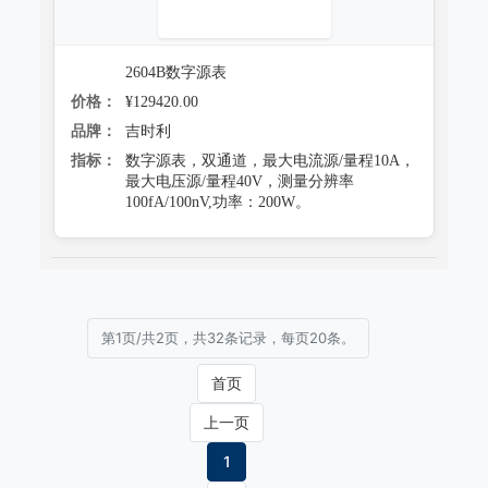
2604B数字源表
价格：
¥129420.00
品牌：
吉时利
指标：
数字源表，双通道，最大电流源/量程10A，
最大电压源/量程40V，测量分辨率
100fA/100nV,功率：200W。
第1页/共2页，共32条记录，每页20条。
首页
上一页
1