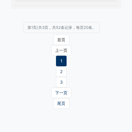
第1页/共3页，共52条记录，每页20条。
首页
上一页
1
2
3
下一页
尾页