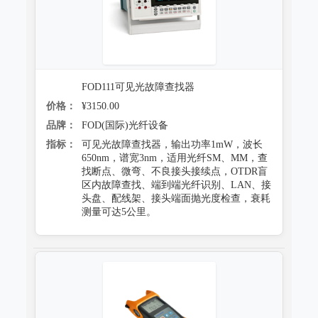
FOD111可见光故障查找器
价格：
¥3150.00
品牌：
FOD(国际)光纤设备
指标：
可见光故障查找器，输出功率1mW，波长
650nm，谱宽3nm，适用光纤SM、MM，查
找断点、微弯、不良接头接续点，OTDR盲
区内故障查找、端到端光纤识别、LAN、接
头盘、配线架、接头端面抛光度检查，衰耗
测量可达5公里。