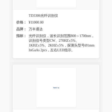
TD3306光纤识别仪
价格：
¥11000.00
品牌：
万丰通达
指标：
光纤识别仪，波长识别范围800～1700nm，
识别信号类型CW、270HZ±5%、
1KHZ±5%、2KHZ±5%，探测头型号Ø1mm
InGaAs 2pcs，左右LED指示。