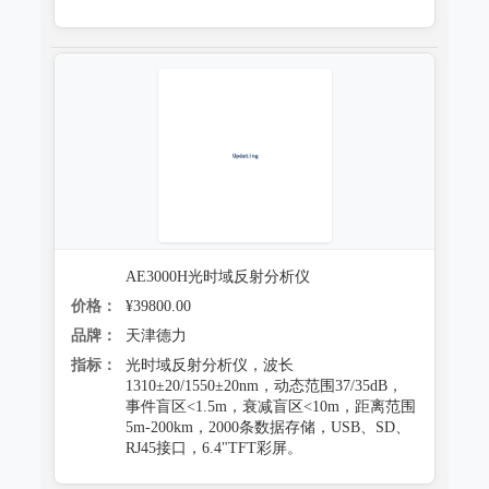
AE3000H光时域反射分析仪
价格：
¥39800.00
品牌：
天津德力
指标：
光时域反射分析仪，波长
1310±20/1550±20nm，动态范围37/35dB，
事件盲区<1.5m，衰减盲区<10m，距离范围
5m-200km，2000条数据存储，USB、SD、
RJ45接口，6.4"TFT彩屏。