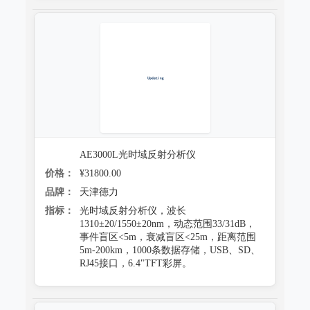
AE3000L光时域反射分析仪
价格：
¥31800.00
品牌：
天津德力
指标：
光时域反射分析仪，波长
1310±20/1550±20nm，动态范围33/31dB，
事件盲区<5m，衰减盲区<25m，距离范围
5m-200km，1000条数据存储，USB、SD、
RJ45接口，6.4"TFT彩屏。