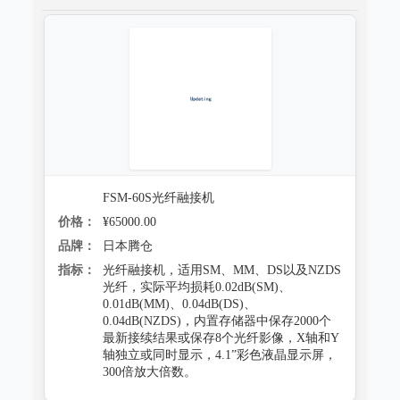
FSM-60S光纤融接机
价格：
¥65000.00
品牌：
日本腾仓
指标：
光纤融接机，适用SM、MM、DS以及NZDS
光纤，实际平均损耗0.02dB(SM)、
0.01dB(MM)、0.04dB(DS)、
0.04dB(NZDS)，内置存储器中保存2000个
最新接续结果或保存8个光纤影像，X轴和Y
轴独立或同时显示，4.1”彩色液晶显示屏，
300倍放大倍数。