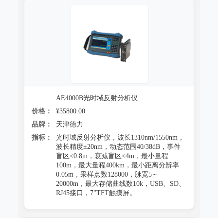
AE4000B光时域反射分析仪
价格：
¥35800.00
品牌：
天津德力
指标：
光时域反射分析仪，波长1310nm/1550nm，
波长精度±20nm，动态范围40/38dB，事件
盲区<0.8m，衰减盲区<4m，最小量程
100m，最大量程400km，最小距离分辨率
0.05m，采样点数128000，脉宽5～
20000m，最大存储曲线数10k，USB、SD、
RJ45接口，7"TFT触摸屏。