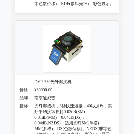
零色散位移)，EDF(掺铒光纤)，彩色显示。
DVP-730光纤熔接机
价格：
¥30000.00
品牌：
南京迪威普
指标：
光纤熔接机，8秒快速熔接，40秒加热，实
际平均接续损耗0.02dB(SM)，
0.01dB(MM)，0.04dB(DS)，
0.04dB(NZDS)，适用光纤SM(单模)、
MM(多模)、DS(色散位移)、NZDS(非零色