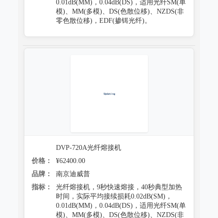
0.01dB(MM)，0.04dB(DS)，适用光纤SM(单
模)、MM(多模)、DS(色散位移)、NZDS(非
零色散位移)，EDF(掺铒光纤)。
DVP-720A光纤熔接机
价格：
¥62400.00
品牌：
南京迪威普
指标：
光纤熔接机，9秒快速熔接，40秒典型加热
时间，实际平均接续损耗0.02dB(SM)，
0.01dB(MM)，0.04dB(DS)，适用光纤SM(单
模)、MM(多模)、DS(色散位移)、NZDS(非