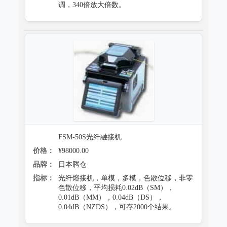
调，340倍放大倍数。
FSM-50S光纤融接机
价格：
¥98000.00
品牌：
日本腾仓
指标：
光纤熔接机，单模，多模，色散位移，非零
色散位移，平均损耗0.02dB（SM），
0.01dB（MM），0.04dB（DS），
0.04dB（NZDS），可存2000个结果。