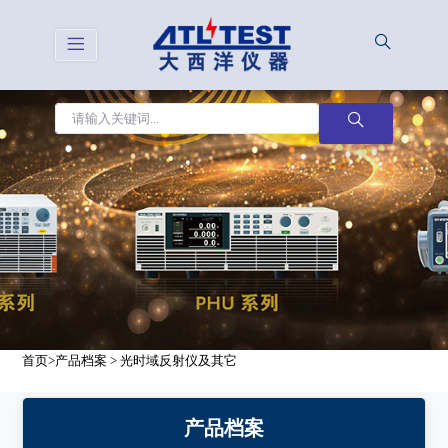
首页
>
产品档案
>
光时域反射仪及其它
产品档案