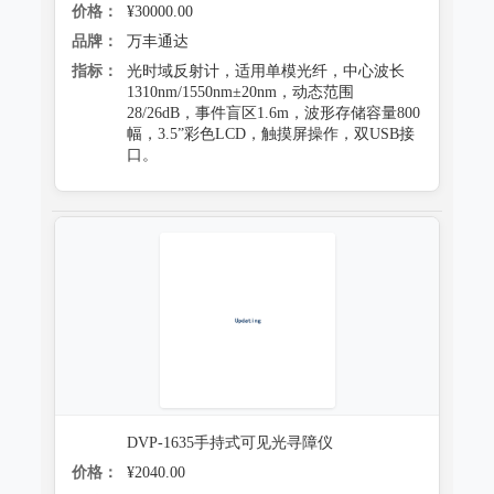
价格：
¥30000.00
品牌：
万丰通达
指标：
光时域反射计，适用单模光纤，中心波长
1310nm/1550nm±20nm，动态范围
28/26dB，事件盲区1.6m，波形存储容量800
幅，3.5”彩色LCD，触摸屏操作，双USB接
口。
DVP-1635手持式可见光寻障仪
价格：
¥2040.00