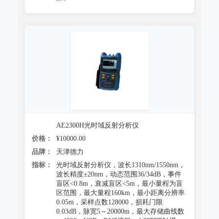
防霉试验系统
AE2300H光时域反射分析仪
价格：
¥10000.00
品牌：
天津德力
指标：
光时域反射分析仪，波长1310nm/1550nm，
波长精度±20nm，动态范围36/34dB，事件
盲区<0.8m，衰减盲区<5m，最小量程为盲
区范围，最大量程160km，最小距离分辨率
0.05m，采样点数128000，损耗门限
0.03dB，脉宽5～20000m，最大存储曲线数