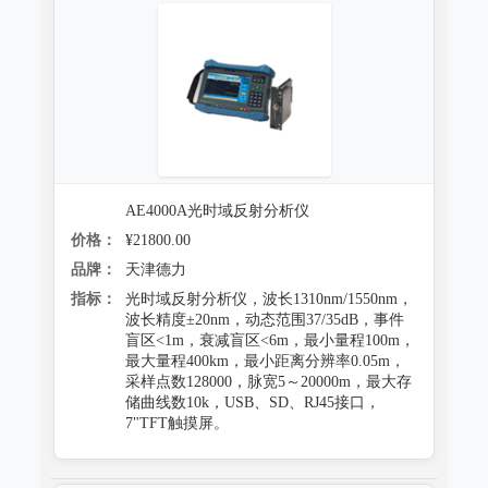
AE4000A光时域反射分析仪
价格：
¥21800.00
品牌：
天津德力
指标：
光时域反射分析仪，波长1310nm/1550nm，
波长精度±20nm，动态范围37/35dB，事件
盲区<1m，衰减盲区<6m，最小量程100m，
最大量程400km，最小距离分辨率0.05m，
采样点数128000，脉宽5～20000m，最大存
储曲线数10k，USB、SD、RJ45接口，
7"TFT触摸屏。