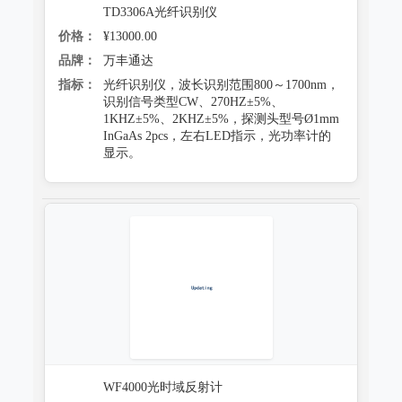
TD3306A光纤识别仪
价格：
¥13000.00
品牌：
万丰通达
指标：
光纤识别仪，波长识别范围800～1700nm，
识别信号类型CW、270HZ±5%、
1KHZ±5%、2KHZ±5%，探测头型号Ø1mm
InGaAs 2pcs，左右LED指示，光功率计的
显示。
WF4000光时域反射计