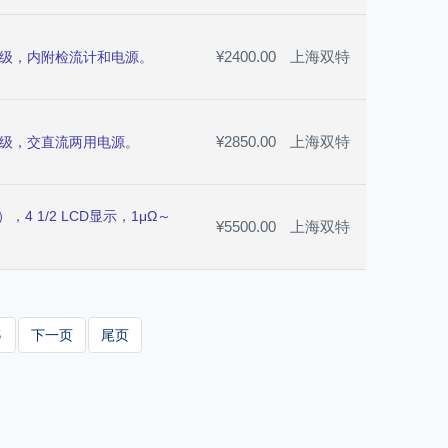
¥2400.00
上海双特
0.05级，内附检流计和电源。
¥2850.00
上海双特
.05级，交直流两用电源。
4 1/2 LCD显示，1μΩ～
¥5500.00
上海双特
5
下一页
尾页