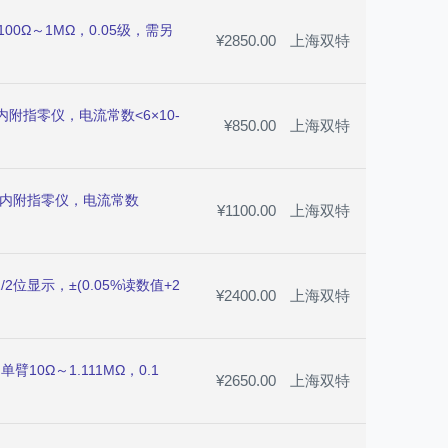
00Ω～1MΩ，0.05级，需另
¥2850.00
上海双特
，内附指零仪，电流常数<6×10-
¥850.00
上海双特
1%，内附指零仪，电流常数
¥1100.00
上海双特
/2位显示，±(0.05%读数值+2
¥2400.00
上海双特
臂10Ω～1.111MΩ，0.1
¥2650.00
上海双特