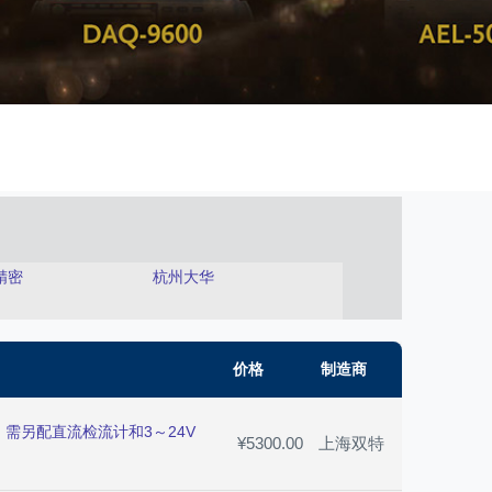
精密
杭州大华
价格
制造商
2级，需另配直流检流计和3～24V
¥5300.00
上海双特