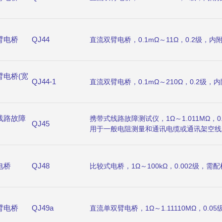
臂电桥
QJ44
直流双臂电桥，0.1mΩ～11Ω，0.2级，
臂电桥(宽
QJ44-1
直流双臂电桥，0.1mΩ～210Ω，0.2级
线路故障
携带式线路故障测试仪，1Ω～1.011MΩ，
QJ45
用于一般电阻测量和通讯电缆或通讯架空线
线等故障的检测。
电桥
QJ48
比较式电桥，1Ω～100kΩ，0.002级，
臂电桥
QJ49a
直流单双臂电桥，1Ω～1.11110MΩ，0.