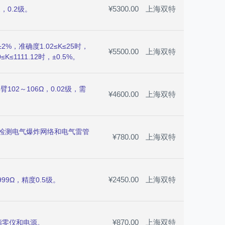
¥5300.00
上海双特
，0.2级。
2%，准确度1.02≤K≤25时，
¥5500.00
上海双特
≤K≤1111.12时，±0.5%。
臂102～106Ω，0.02级，需
¥4600.00
上海双特
于检测电气爆炸网络和电气雷管
¥780.00
上海双特
¥2450.00
上海双特
999Ω，精度0.5级。
¥870.00
上海双特
附指零仪和电源。