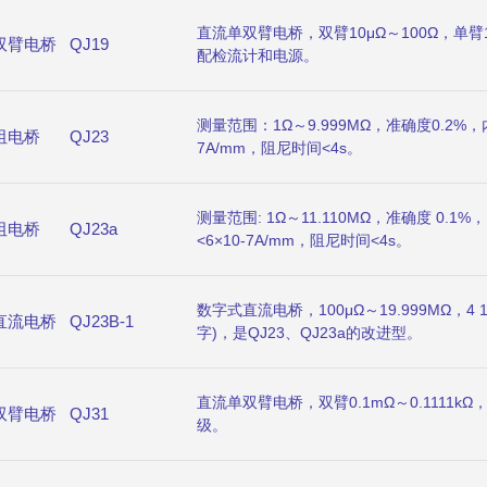
直流单双臂电桥，双臂10μΩ～100Ω，单臂1
双臂电桥
QJ19
配检流计和电源。
测量范围：1Ω～9.999MΩ，准确度0.2%
阻电桥
QJ23
7A/mm，阻尼时间<4s。
测量范围: 1Ω～11.110MΩ，准确度 0.
阻电桥
QJ23a
<6×10-7A/mm，阻尼时间<4s。
数字式直流电桥，100μΩ～19.999MΩ，4 1
直流电桥
QJ23B-1
字)，是QJ23、QJ23a的改进型。
直流单双臂电桥，双臂0.1mΩ～0.1111kΩ，单
双臂电桥
QJ31
级。