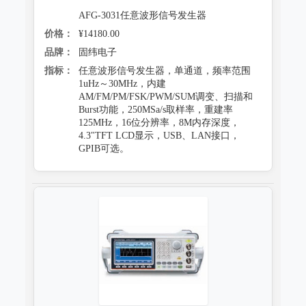
AFG-3031任意波形信号发生器
价格：
¥14180.00
品牌：
固纬电子
指标：
任意波形信号发生器，单通道，频率范围
1uHz～30MHz，内建
AM/FM/PM/FSK/PWM/SUM调变、扫描和
Burst功能，250MSa/s取样率，重建率
125MHz，16位分辨率，8M内存深度，
4.3"TFT LCD显示，USB、LAN接口，
GPIB可选。