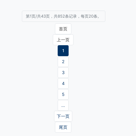
第1页/共43页，共852条记录，每页20条。
首页
上一页
1
2
3
4
5
...
下一页
尾页