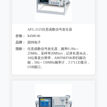
AFG-2125任意函数信号发生器
价格：
¥4500.00
品牌：
固纬电子
指标：
任意函数信号发生器，频率0.1Hz～
25MHz，采样率20MSa/s，记录长度4k点，
10位垂直分辨率，AM/FM/FSK和扫频功
能，5Hz～150MHz频率计，3.5”LCD显示，
USB接口。