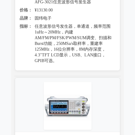
AFG-3021任意波形信号发生器
价格：
¥13130.00
品牌：
固纬电子
指标：
任意波形信号发生器，单通道，频率范围
1uHz～20MHz，内建
AM/FM/PM/FSK/PWM/SUM调变、扫描和
Burst功能，250MSa/s取样率，重建率
125MHz，16位分辨率，8M内存深度，
4.3"TFT LCD显示，USB、LAN接口，
GPIB可选。