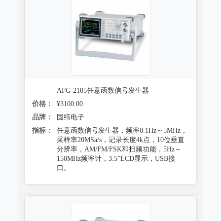
AFG-2105任意函数信号发生器
价格：
¥3100.00
品牌：
固纬电子
指标：
任意函数信号发生器，频率0.1Hz～5MHz，
采样率20MSa/s，记录长度4k点，10位垂直
分辨率，AM/FM/FSK和扫频功能，5Hz～
150MHz频率计，3.5”LCD显示，USB接
口。