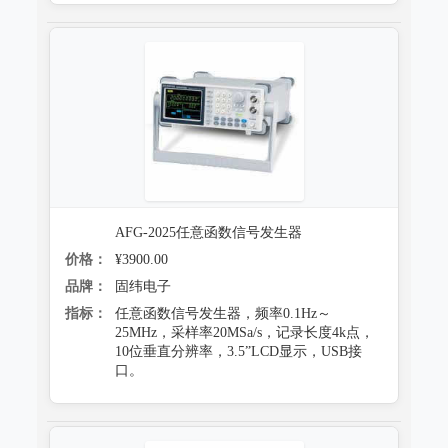
AFG-2025任意函数信号发生器
价格：
¥3900.00
品牌：
固纬电子
指标：
任意函数信号发生器，频率0.1Hz～
25MHz，采样率20MSa/s，记录长度4k点，
10位垂直分辨率，3.5”LCD显示，USB接
口。