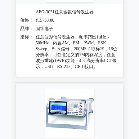
AFG-3051任意函数信号发生器
价格：
¥15750.00
品牌：
固纬电子
指标：
任意波形信号发生器，频率范围1uHz～
50MHz，内置AM、FM、PWM、FSK、
Sweep、Burst信号，200MSa/s取样率，16位
分辨率，可任意定义的1M内存深度，任意
波形重建(DWR)功能，4.3"高分辨率LCD显
示，USB、RS-232、GPIB接口。