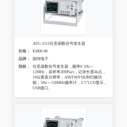
AFG-2112任意函数信号发生器
价格：
¥3800.00
品牌：
固纬电子
指标：
任意函数信号发生器，频率0.1Hz～
12MHz，采样率20MSa/s，记录长度4k点，
10位垂直分辨率，AM/FM/FSK和扫频功
能，5Hz～150MHz频率计，3.5”LCD显示，
USB接口。