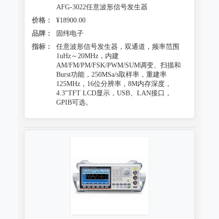
AFG-3022任意波形信号发生器
价格：
¥18900.00
品牌：
固纬电子
指标：
任意波形信号发生器，双通道，频率范围
1uHz～20MHz，内建
AM/FM/PM/FSK/PWM/SUM调变、扫描和
Burst功能，250MSa/s取样率，重建率
125MHz，16位分辨率，8M内存深度，
4.3"TFT LCD显示，USB、LAN接口，
GPIB可选。