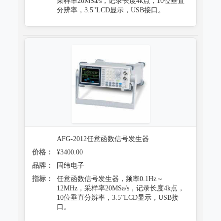
采样率20MSa/s，记录长度4k点，10位垂直
分辨率，3.5"LCD显示，USB接口。
防霉试验系统
AFG-2012任意函数信号发生器
价格：
¥3400.00
品牌：
固纬电子
指标：
任意函数信号发生器，频率0.1Hz～
12MHz，采样率20MSa/s，记录长度4k点，
10位垂直分辨率，3.5”LCD显示，USB接
口。