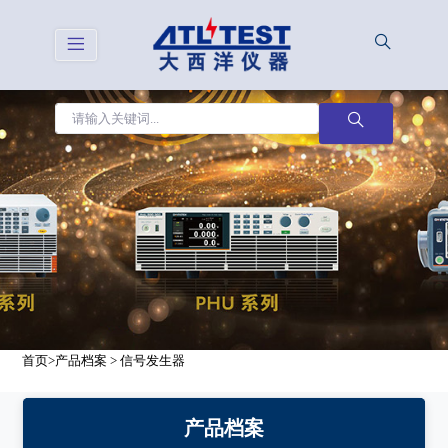
首页
>
产品档案
>
信号发生器
产品档案