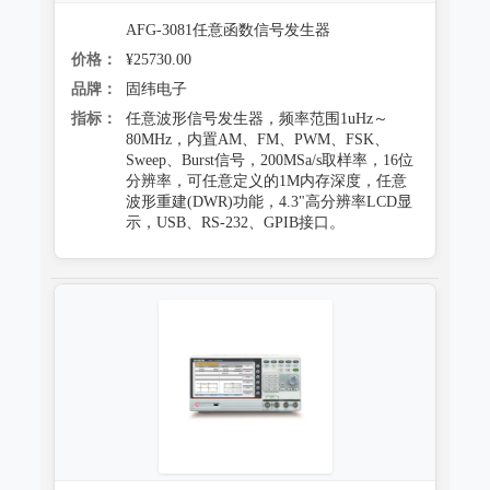
AFG-3081任意函数信号发生器
价格：
¥25730.00
品牌：
固纬电子
指标：
任意波形信号发生器，频率范围1uHz～
80MHz，内置AM、FM、PWM、FSK、
Sweep、Burst信号，200MSa/s取样率，16位
分辨率，可任意定义的1M内存深度，任意
波形重建(DWR)功能，4.3"高分辨率LCD显
示，USB、RS-232、GPIB接口。