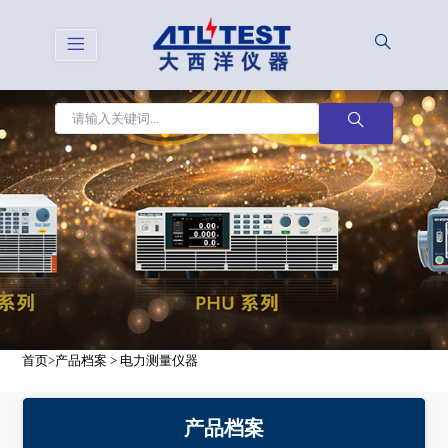
首页
>
产品档案
>
电力测量仪器
产品档案