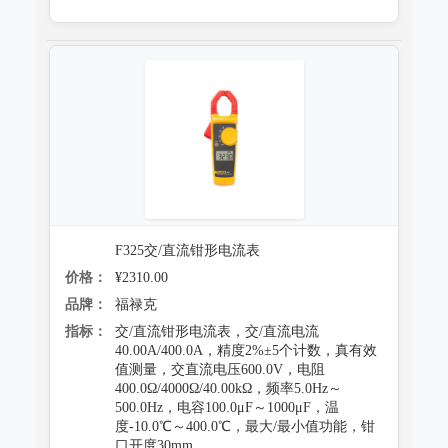
F325交/直流钳形电流表
价格：
¥2310.00
品牌：
福禄克
指标：
交/直流钳形电流表，交/直流电流
40.00A/400.0A，精度2%±5个计数，真有效
值测量，交直流电压600.0V，电阻
400.0Ω/4000Ω/40.00kΩ，频率5.0Hz～
500.0Hz，电容100.0μF～1000μF，温
度-10.0℃～400.0℃，最大/最小值功能，钳
口开度30mm。