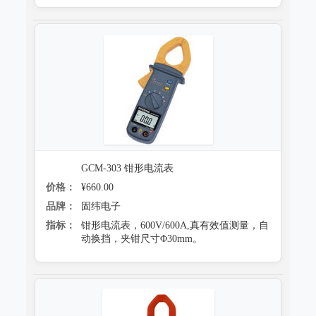
防霉试验系统
GCM-303 钳形电流表
价格：
¥660.00
品牌：
固纬电子
指标：
钳形电流表，600V/600A,真有效值测量，自
动换挡，夹钳尺寸Φ30mm。