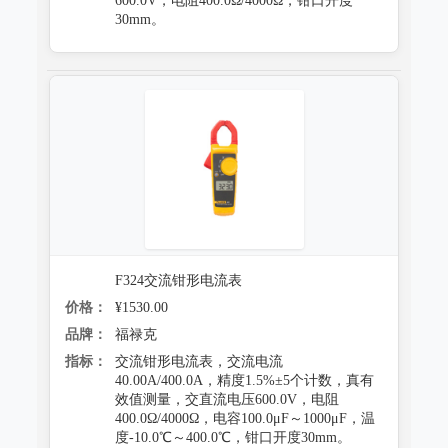
600.0V，电阻400.0Ω/4000Ω，钳口开度
30mm。
F324交流钳形电流表
价格：
¥1530.00
品牌：
福禄克
指标：
交流钳形电流表，交流电流
40.00A/400.0A，精度1.5%±5个计数，真有
效值测量，交直流电压600.0V，电阻
400.0Ω/4000Ω，电容100.0μF～1000μF，温
度-10.0℃～400.0℃，钳口开度30mm。