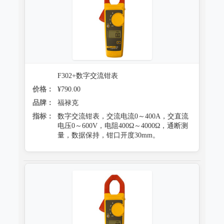
F302+数字交流钳表
价格：
¥790.00
品牌：
福禄克
指标：
数字交流钳表，交流电流0～400A，交直流
电压0～600V，电阻400Ω～4000Ω，通断测
量，数据保持，钳口开度30mm。