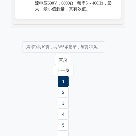
流电压600V，6000Ω，频率5～400Hz，最
大、最小值测量，真有效值。
第1页/共19页，共365条记录，每页20条。
首页
上一页
1
2
3
4
5
...