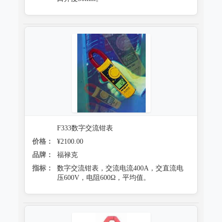
F333数字交流钳表
价格：
¥2100.00
品牌：
福禄克
指标：
数字交流钳表，交流电流400A，交直流电
压600V，电阻600Ω，平均值。