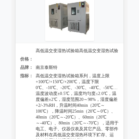
高低温交变湿热试验箱高低温交变湿热试验
价格：
品牌：
南京泰斯特
指标：
高低温交变湿热试验箱系列，温度上限
+100℃/+150℃/+200℃，温度下限
0℃、-10℃、-20℃、-30℃、-40℃、-50℃、-60℃、-7
温度波动度±0.5℃，温度均匀度≤2.0℃，温
度偏差±2℃，湿度范围20～98%，湿度偏差
+2/-3%RH，升温时间40min（20℃～
100℃），降温时间25min（20℃～0℃）、
40min（20℃～-20℃）、60min（20℃
～-40℃）、80min（20℃～-70℃），适用于
电工、电子、仪器仪表及其它产品、零部件
及材料在高低温交变湿热环境下贮存、运