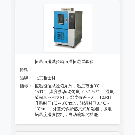
恒温恒湿试验箱恒温恒湿试验箱
价格：
品牌：
北京雅士林
指标：
恒温恒湿试验箱系列，温度范围0℃～
150℃，温度波动/均匀度±0.5℃/≤2℃，湿度
范围30～98％RH，湿度偏差＋2、-3％RH，
升温时间1℃～3℃/min，降温时间0.7℃～
1℃/min，外置式锅炉蒸汽式加湿器，微电
脑温度湿度控制，自动演算的功能。