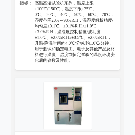
指标：
高温高湿试验机系列，温度上限
+100℃(150℃)，温度下限+25℃、
0℃、-20℃、-40℃、-50℃、-60℃、-70℃，
湿度范围20%～98%R.H，温湿度解析精度/
均匀度±0.1℃、±0.1%R.H./±1.0℃、
±3.0%R.H，温湿度控制精度/波动度
±1.0℃、±2.0%R.H./±0.5℃、±2.0%R.H.，
升温/降温时间约4.0℃/分钟/约1.0℃/分钟，
用于测试和确定电工、电子及其他产品及材
料进行温度、湿度或恒定试验的温度环境变
化后的参数及性能。