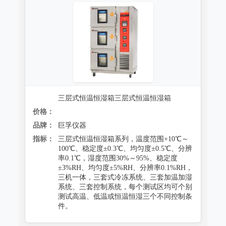
防霉试验系统
三层式恒温恒湿箱三层式恒温恒湿箱
价格：
品牌：
巨孚仪器
指标：
三层式恒温恒湿箱系列，温度范围+10℃～
100℃、稳定度±0.3℃、均匀度±0.5℃、分辨
率0.1℃，湿度范围30%～95%、稳定度
±3%RH、均匀度±5%RH、分辨率0.1%RH，
三机一体，三套式冷冻系统、三套加温加湿
系统、三套控制系统，每个测试区均可个别
测试高温、低温或恒温恒湿三个不同控制条
件。