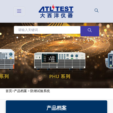
首页
>
产品档案
>
防潮试验系统
产品档案