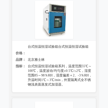
台式恒温恒湿试验箱台式恒温恒湿试验箱
价格：
品牌：
北京雅士林
指标：
台式恒温恒湿试验箱系列，温度范围55℃～
100℃，温度波动/均匀度±0.5℃/≤2℃，湿度
范围85～98％RH，湿度偏差＋2、-3％RH，
升温时间1℃～3℃/min，外置隔离式全不锈
钢浅表面蒸发式加湿器。