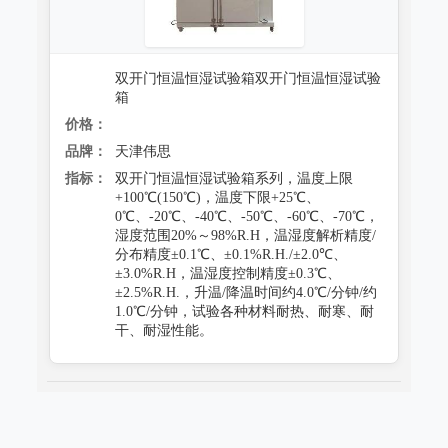
双开门恒温恒湿试验箱双开门恒温恒湿试验
箱
价格：
品牌：
天津伟思
指标：
双开门恒温恒湿试验箱系列，温度上限
+100℃(150℃)，温度下限+25℃、
0℃、-20℃、-40℃、-50℃、-60℃、-70℃，
湿度范围20%～98%R.H，温湿度解析精度/
分布精度±0.1℃、±0.1%R.H./±2.0℃、
±3.0%R.H，温湿度控制精度±0.3℃、
±2.5%R.H.，升温/降温时间约4.0℃/分钟/约
1.0℃/分钟，试验各种材料耐热、耐寒、耐
干、耐湿性能。