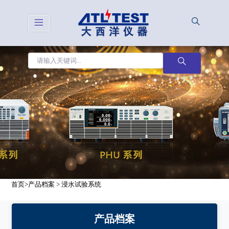
首页
>
产品档案
>
浸水试验系统
产品档案