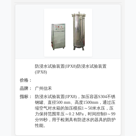
防浸水试验装置(IPX8)防浸水试验装置
(IPX8)
价格：
品牌：
广州信禾
指标：
防浸水试验装置(IPX8)，加压容器S304不锈
钢罐、直径500 mm、高度1500mm，通过压
缩空气对水箱的加压模拟1～50米水压，压
力保持范围常压～0.2 MPa，时间控制0～99
分99秒，用于检测具有防进水的器具的防护
性能。