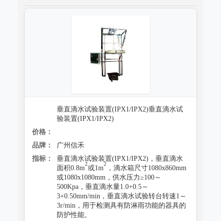
垂直滴水试验装置(IPX1/IPX2)垂直滴水试
验装置(IPX1/IPX2)
价格：
品牌：
广州信禾
指标：
垂直滴水试验装置(IPX1/IPX2)，垂直滴水
2
2
面积0.8m
或1m
，滴水箱尺寸1080x860mm
或1080x1080mm，供水压力≥100～
500Kpa，垂直滴水量1.0+0.5～
3+0.50mm/min，垂直滴水试验转台转速1～
3r/min，用于检测具有防淋雨功能的器具的
防护性能。