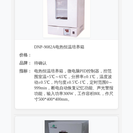
DNP-9082A电热恒温培养箱
价格：
品牌：
待确认
指标：
电热恒温培养箱，微电脑PID控制器，控范
围室温+5℃～65℃，分辨率±0.1℃，温度波
动±0.5℃，均匀度±0.5℃-1℃，定时范围0～
999min，断电自动恢复记忆功能、声光警报
功能，输入功率300W，工作容积80L，作尺
寸500*400*400mm。