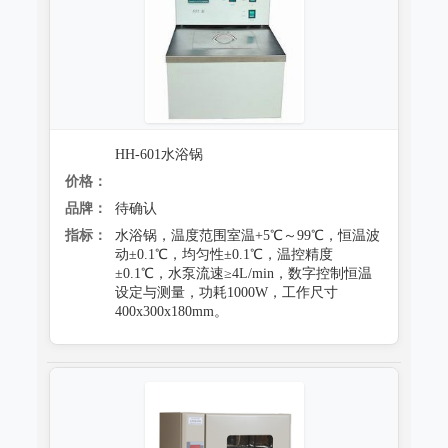
HH-601水浴锅
价格：
品牌：
待确认
指标：
水浴锅，温度范围室温+5℃～99℃，恒温波
动±0.1℃，均匀性±0.1℃，温控精度
±0.1℃，水泵流速≥4L/min，数字控制恒温
设定与测量，功耗1000W，工作尺寸
400x300x180mm。