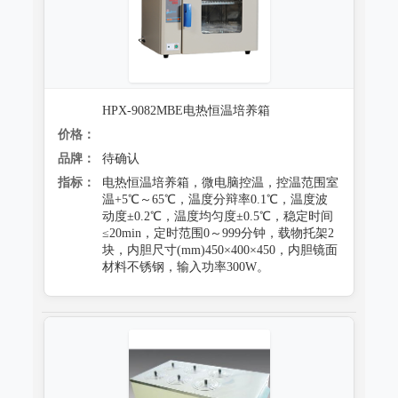
HPX-9082MBE电热恒温培养箱
价格：
品牌：
待确认
指标：
电热恒温培养箱，微电脑控温，控温范围室
温+5℃～65℃，温度分辩率0.1℃，温度波
动度±0.2℃，温度均匀度±0.5℃，稳定时间
≤20min，定时范围0～999分钟，载物托架2
块，内胆尺寸(mm)450×400×450，内胆镜面
材料不锈钢，输入功率300W。