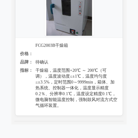
FCG2003B干燥箱
价格：
品牌：
待确认
指标：
干燥箱，温度范围+20℃ ～ 200℃（可
调），温度波动度≤±1℃，温度均匀度
≤±3.5%，定时范围0～9999min，箱体、加
热系统、控制器一体化，温度显示精度
0.2％、分辨率0.1℃，温度设定精度0.1℃，
微电脑智能温度控制，强制鼓风对流方式空
气循环装置。