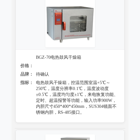
BGZ-70电热鼓风干燥箱
价格：
品牌：
待确认
指标：
电热鼓风干燥箱，控温范围室温+5℃～
250℃，温度分辨率0.1℃，温度波动度
±0.5℃，温度均匀度±1℃，来电恢复功能、
定时、超温报警等功能，输入功率900W，
内胆尺寸450*400*450mm，SUS304镜面不
锈钢内胆，RS-485接口。