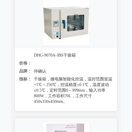
DHG-9070A-JBS干燥箱
价格：
品牌：
待确认
指标：
干燥箱，微电脑智能化控温，温控范围室温
+5℃～250℃，控温精度±0.1℃，温度波动
±0.5℃，定时范围0～999min，输入功率
800W，工作容积70L，工作尺寸
450x350x450mm。