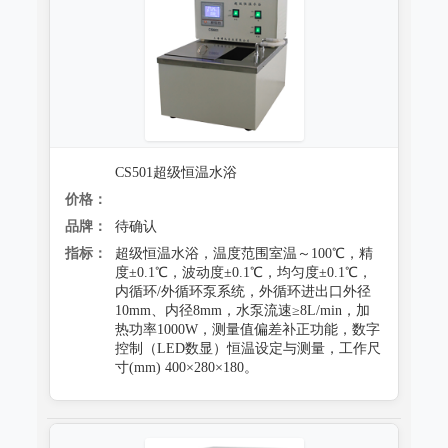
CS501超级恒温水浴
价格：
品牌：
待确认
指标：
超级恒温水浴，温度范围室温～100℃，精
度±0.1℃，波动度±0.1℃，均匀度±0.1℃，
内循环/外循环泵系统，外循环进出口外径
10mm、内径8mm，水泵流速≥8L/min，加
热功率1000W，测量值偏差补正功能，数字
控制（LED数显）恒温设定与测量，工作尺
寸(mm) 400×280×180。