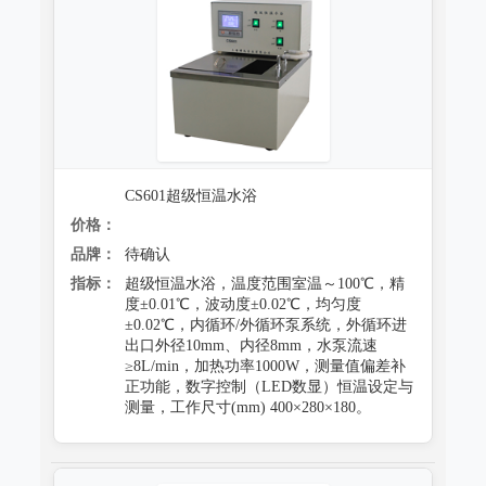
CS601超级恒温水浴
价格：
品牌：
待确认
指标：
超级恒温水浴，温度范围室温～100℃，精
度±0.01℃，波动度±0.02℃，均匀度
±0.02℃，内循环/外循环泵系统，外循环进
出口外径10mm、内径8mm，水泵流速
≥8L/min，加热功率1000W，测量值偏差补
正功能，数字控制（LED数显）恒温设定与
测量，工作尺寸(mm) 400×280×180。