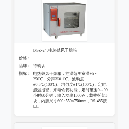
防霉试验系统
BGZ-240电热鼓风干燥箱
价格：
品牌：
待确认
指标：
电热鼓风干燥箱，控温范围室温+5～
250℃，分辩率0.1℃、波动度
±0.5℃(100℃)、均匀度±1℃(100℃)，定时、
超温报警、来电恢复功能，定时范围0～99
小时60分钟，输入功率1500W，载物托架3
块，内胆尺寸600×550×750mm，RS-485接
口。