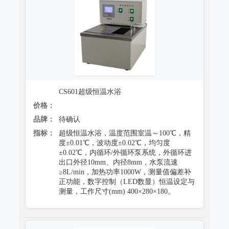
CS601超级恒温水浴
价格：
品牌：
待确认
指标：
超级恒温水浴，温度范围室温～100℃，精
度±0.01℃，波动度±0.02℃，均匀度
±0.02℃，内循环/外循环泵系统，外循环进
出口外径10mm、内径8mm，水泵流速
≥8L/min，加热功率1000W，测量值偏差补
正功能，数字控制（LED数显）恒温设定与
测量，工作尺寸(mm) 400×280×180。