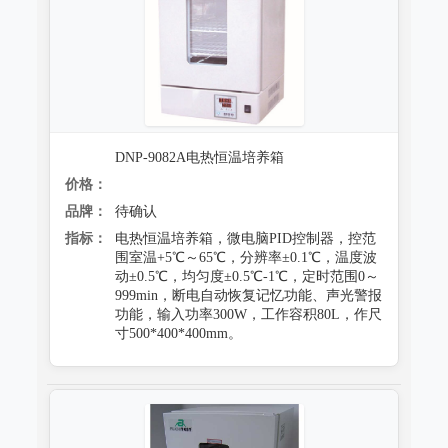
DNP-9082A电热恒温培养箱
价格：
品牌：
待确认
指标：
电热恒温培养箱，微电脑PID控制器，控范
围室温+5℃～65℃，分辨率±0.1℃，温度波
动±0.5℃，均匀度±0.5℃-1℃，定时范围0～
999min，断电自动恢复记忆功能、声光警报
功能，输入功率300W，工作容积80L，作尺
寸500*400*400mm。