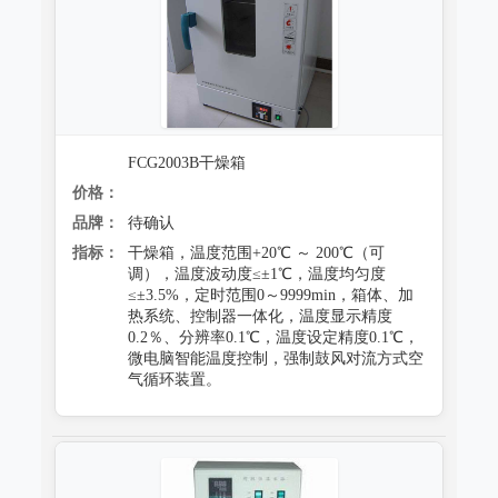
FCG2003B干燥箱
价格：
品牌：
待确认
指标：
干燥箱，温度范围+20℃ ～ 200℃（可
调），温度波动度≤±1℃，温度均匀度
≤±3.5%，定时范围0～9999min，箱体、加
热系统、控制器一体化，温度显示精度
0.2％、分辨率0.1℃，温度设定精度0.1℃，
微电脑智能温度控制，强制鼓风对流方式空
气循环装置。