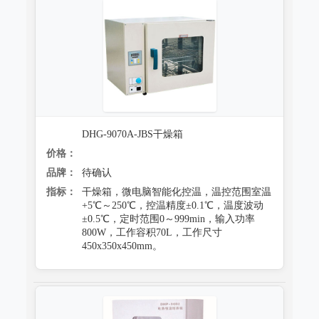
DHG-9070A-JBS干燥箱
价格：
品牌：
待确认
指标：
干燥箱，微电脑智能化控温，温控范围室温
+5℃～250℃，控温精度±0.1℃，温度波动
±0.5℃，定时范围0～999min，输入功率
800W，工作容积70L，工作尺寸
450x350x450mm。