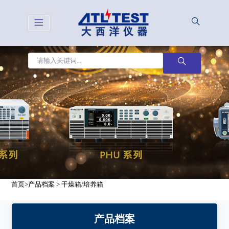
首页
>
产品档案
>
干燥箱/培养箱
产品档案