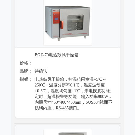
BGZ-70电热鼓风干燥箱
价格：
品牌：
待确认
指标：
电热鼓风干燥箱，控温范围室温+5℃～
250℃，温度分辨率0.1℃，温度波动度
±0.5℃，温度均匀度±1℃，来电恢复功能、
定时、超温报警等功能，输入功率900W，
内胆尺寸450*400*450mm，SUS304镜面不
锈钢内胆，RS-485接口。