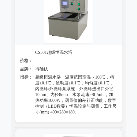
CS501超级恒温水浴
价格：
品牌：
待确认
指标：
超级恒温水浴，温度范围室温～100℃，精
度±0.1℃，波动度±0.1℃，均匀度±0.1℃，
内循环/外循环泵系统，外循环进出口外径
10mm、内径8mm，水泵流速≥8L/min，加
热功率1000W，测量值偏差补正功能，数字
控制（LED数显）恒温设定与测量，工作尺
寸(mm) 400×280×180。