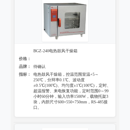
BGZ-240电热鼓风干燥箱
价格：
品牌：
待确认
指标：
电热鼓风干燥箱，控温范围室温+5～
250℃，分辩率0.1℃、波动度
±0.5℃(100℃)、均匀度±1℃(100℃)，定时、
超温报警、来电恢复功能，定时范围0～99
小时60分钟，输入功率1500W，载物托架3
块，内胆尺寸600×550×750mm，RS-485接
口。