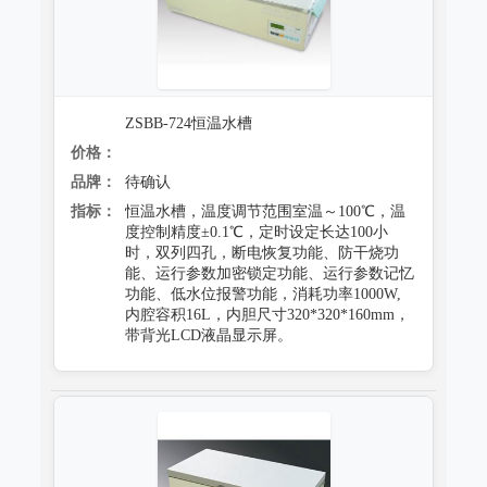
ZSBB-724恒温水槽
价格：
品牌：
待确认
指标：
恒温水槽，温度调节范围室温～100℃，温
度控制精度±0.1℃，定时设定长达100小
时，双列四孔，断电恢复功能、防干烧功
能、运行参数加密锁定功能、运行参数记忆
功能、低水位报警功能，消耗功率1000W,
内腔容积16L，内胆尺寸320*320*160mm，
带背光LCD液晶显示屏。