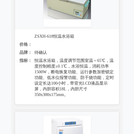
ZSXH-618恒温水浴箱
价格：
品牌：
待确认
指标：
恒温水浴箱，温度调节范围室温～65℃，温
度控制精度±0.1℃，水浴恒温，消耗功率
1500W，断电恢复功能、运行参数加密锁定
功能、低水位报警功能、防干烧功能，定时
设定长达100小时，带背光LCD液晶显示
屏，内胆容积18L，内胆尺寸
350x300x175mm。