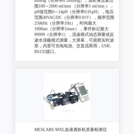
mmHg（分辨率0.1mmHg），透析液流量范
围100～2000 ml/min （分辨率1 ml/min ），
pH值范围0～14pH（分辨率0.01pH），电压
范围40VAC/DC（分辨率0.01V），频率范围
250kHz（分辨率1Hz），时间最大
1000sec（分辨率1msec），事件标记最大
99999（分辨率1），流速模式动态测量或反
渗水浸蘸模式测量，大屏幕，可观察实时波
形，内置可充电电池、交直流两用，USB、
RS232接口。
MESLABS 90XL血液透析机质量检测仪