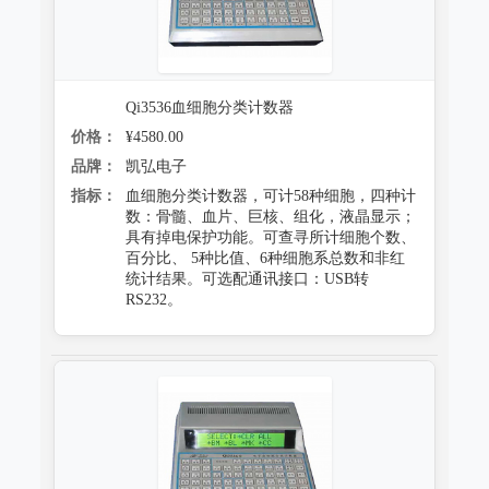
防霉试验系统
Qi3536血细胞分类计数器
价格：
¥4580.00
品牌：
凯弘电子
指标：
血细胞分类计数器，可计58种细胞，四种计
数：骨髓、血片、巨核、组化，液晶显示；
具有掉电保护功能。可查寻所计细胞个数、
百分比、 5种比值、6种细胞系总数和非红
统计结果。可选配通讯接口：USB转
RS232。