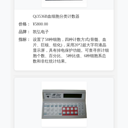
Qi3536B血细胞分类计数器
价格：
¥5800.00
品牌：
凯弘电子
指标：
设置了58种细胞，四种计数方式(骨髓、血
片、巨核、组化)，采用20*2超大字符液晶
显示屏，具有掉电保护功能。可查寻所计细
胞个数、百分比、 5种比值、6种细胞系总
数和非红统计结果。