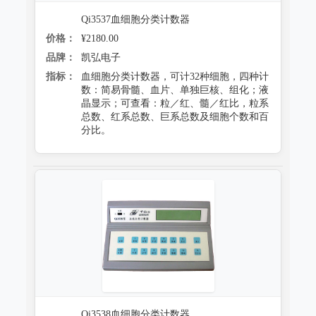
Qi3537血细胞分类计数器
价格：
¥2180.00
品牌：
凯弘电子
指标：
血细胞分类计数器，可计32种细胞，四种计
数：简易骨髓、血片、单独巨核、组化；液
晶显示；可查看：粒／红、髓／红比，粒系
总数、红系总数、巨系总数及细胞个数和百
分比。
Qi3538血细胞分类计数器