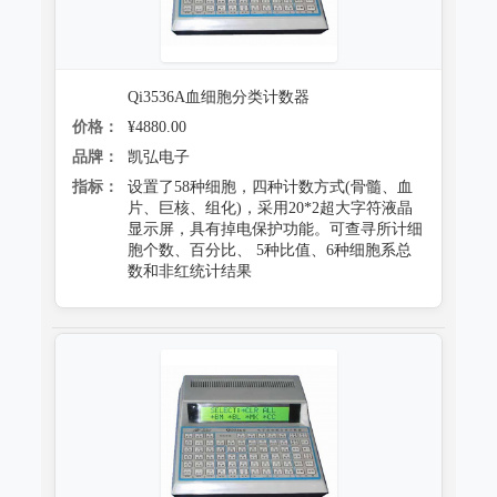
Qi3536A血细胞分类计数器
价格：
¥4880.00
品牌：
凯弘电子
指标：
设置了58种细胞，四种计数方式(骨髓、血
片、巨核、组化)，采用20*2超大字符液晶
显示屏，具有掉电保护功能。可查寻所计细
胞个数、百分比、 5种比值、6种细胞系总
数和非红统计结果