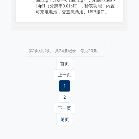
mmHg（分辨率0.1mmHg），pH值范围0～
14pH（分辨率0.01pH），秒表功能，内置
可充电电池，交直流两用、USB接口。
第1页/共2页，共24条记录，每页20条。
首页
上一页
1
2
下一页
尾页