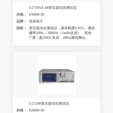
U2729AX-48变压器综合测试仪
价格：
¥36800.00
品牌：
优高电子
指标：
变压器综合测试仪，基本精度0.05%，测试
频率20Hz～300kHz（1mHz步进），彩色
7"屏，配2901C夹具，48Pin测试脚位。
U2729B变压器综合测试仪
价格：
¥28000.00