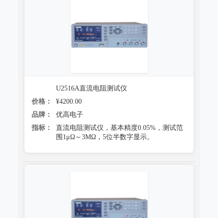
U2516A直流电阻测试仪
价格：
¥4200.00
品牌：
优高电子
指标：
直流电阻测试仪，基本精度0.05%，测试范
围1μΩ～3MΩ，5位半数字显示。