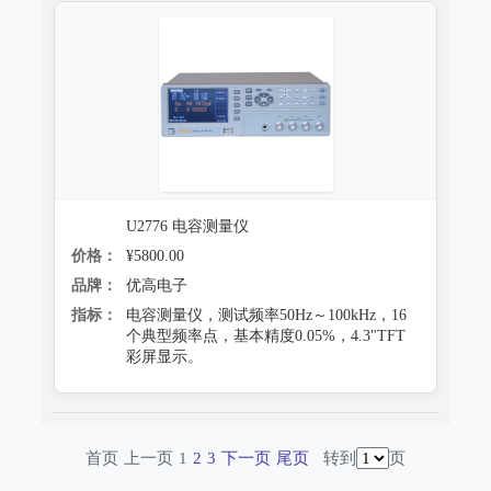
U2776 电容测量仪
价格：
¥5800.00
品牌：
优高电子
指标：
电容测量仪，测试频率50Hz～100kHz，16
个典型频率点，基本精度0.05%，4.3"TFT
彩屏显示。
首页
上一页
1
2
3
下一页
尾页
转到
页