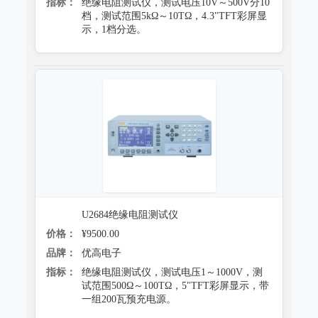
指标：
绝缘电阻测试仪，测试电压10V～500V分10
档，测试范围5kΩ～10TΩ，4.3"TFT彩屏显
示，1档分选。
U2684绝缘电阻测试仪
价格：
¥9500.00
品牌：
优高电子
指标：
绝缘电阻测试仪，测试电压1～1000V，测
试范围500Ω～100TΩ，5"TFT彩屏显示，带
一组200瓦预充电源。