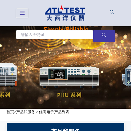
<
首页
>
产品和服务
> 优高电子产品列表