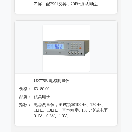
7"屏，配2901夹具，20Pin测试脚位。
U2775B 电感测量仪
价格：
¥3180.00
品牌：
优高电子
指标：
电感测量仪，测试频率100Hz、120Hz、
1kHz、10kHz，基本精度0.1%，测试电平
0.1V、0.3V、1.0V。