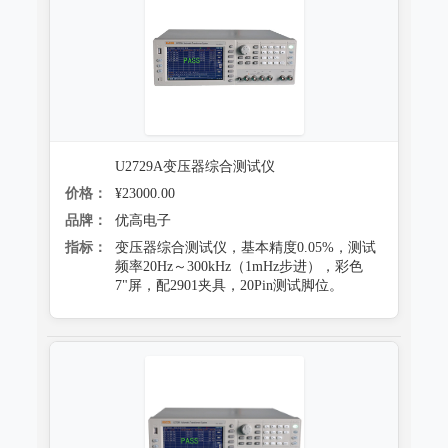
U2729A变压器综合测试仪
价格：
¥23000.00
品牌：
优高电子
指标：
变压器综合测试仪，基本精度0.05%，测试
频率20Hz～300kHz（1mHz步进），彩色
7"屏，配2901夹具，20Pin测试脚位。