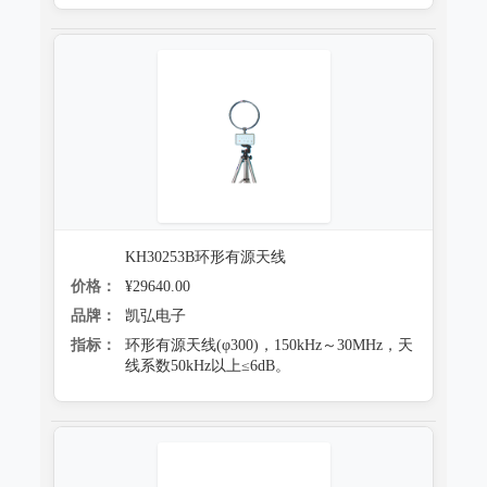
KH30253B环形有源天线
价格：
¥29640.00
品牌：
凯弘电子
指标：
环形有源天线(φ300)，150kHz～30MHz，天
线系数50kHz以上≤6dB。