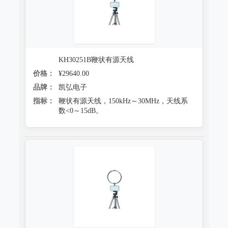
KH30251B鞭状有源天线
价格：
¥29640.00
品牌：
凯弘电子
指标：
鞭状有源天线，150kHz～30MHz，天线系
数<0～15dB。