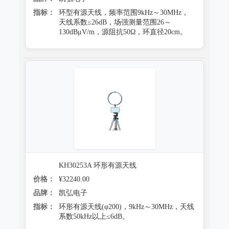
指标：
环型有源天线，频率范围9kHz～30MHz，
天线系数≤26dB，场强测量范围26～
130dBμV/m，源阻抗50Ω，环直径20cm。
KH30253A 环形有源天线
价格：
¥32240.00
品牌：
凯弘电子
指标：
环形有源天线(φ200)，9kHz～30MHz，天线
系数50kHz以上≤6dB。