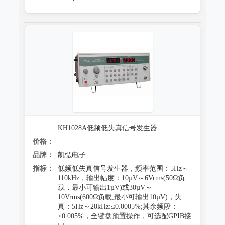
KH1028A低频低失真信号发生器
价格：
品牌：
凯弘电子
指标：
低频低失真信号发生器，频率范围：5Hz～
110kHz，输出幅度：10µV～6Vrms(50Ω负
载，最小可输出1µV)或30µV～
10Vrms(600Ω负载,最小可输出10µV)，失
真：5Hz～20kHz:≤0.0005%;其余频段：
≤0.005%，全键盘预置操作，可选配GPIB接