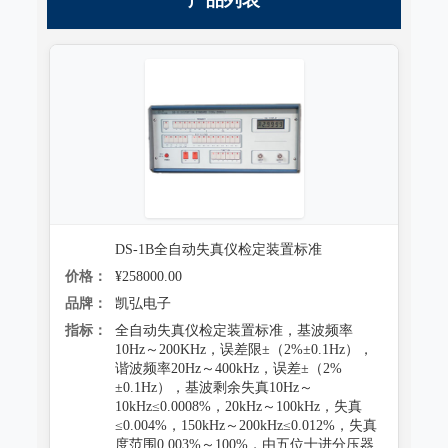
DS-1B全自动失真仪检定装置标准
价格：
¥258000.00
品牌：
凯弘电子
指标：
全自动失真仪检定装置标准，基波频率
10Hz～200KHz，误差限±（2%±0.1Hz），
谐波频率20Hz～400kHz，误差±（2%
±0.1Hz），基波剩余失真10Hz～
10kHz≤0.0008%，20kHz～100kHz，失真
≤0.004%，150kHz～200kHz≤0.012%，失真
度范围0.003%～100%，由五位十进分压器