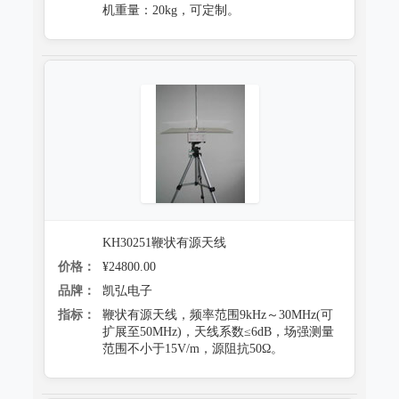
机重量：20kg，可定制。
KH30251鞭状有源天线
价格：
¥24800.00
品牌：
凯弘电子
指标：
鞭状有源天线，频率范围9kHz～30MHz(可
扩展至50MHz)，天线系数≤6dB，场强测量
范围不小于15V/m，源阻抗50Ω。