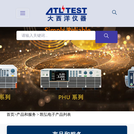
<
首页
>
产品和服务
> 凯弘电子产品列表