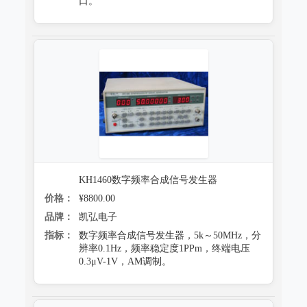
口。
KH1460数字频率合成信号发生器
价格：
¥8800.00
品牌：
凯弘电子
指标：
数字频率合成信号发生器，5k～50MHz，分
辨率0.1Hz，频率稳定度1PPm，终端电压
0.3μV-1V，AM调制。