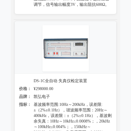
调节，信号输出幅度3V，输出阻抗600Ω。
DS-1C全自动 失真仪检定装置
价格：
¥298000.00
品牌：
凯弘电子
指标：
基波频率范围:10Hz～200kHz，误差限:
±（2%±0.1Hz），谐波频率范围：20Hz～
400kHz，误差限：±（2%±0.1Hz），基波剩
余失真：10Hz～10kHz≤0.0008%；，20kHz
～100kHz≤0.004%；，150kHz～