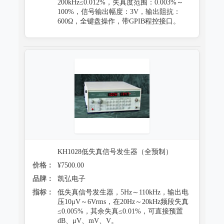
200kHz≤0.012%，失真度范围：0.003%～
100%，信号输出幅度：3V，输出阻抗：
600Ω，全键盘操作，带GPIB程控接口。
KH1028低失真信号发生器（全预制）
价格：
¥7500.00
品牌：
凯弘电子
指标：
低失真信号发生器，5Hz～110kHz，输出电
压10μV～6Vrms，在20Hz～20kHz频段失真
≤0.005%，其余失真≤0.01%，可直接预置
dB、μV、mV、V。