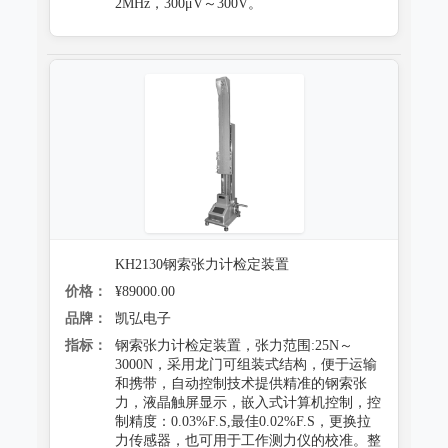
2MHz，300μV～300V。
KH2130钢索张力计检定装置
价格：
¥89000.00
品牌：
凯弘电子
指标：
钢索张力计检定装置，张力范围:25N～
3000N，采用龙门可组装式结构，便于运输
和携带，自动控制技术提供精准的钢索张
力，液晶触屏显示，嵌入式计算机控制，控
制精度：0.03%F.S,最佳0.02%F.S，更换拉
力传感器，也可用于工作测力仪的校准。整