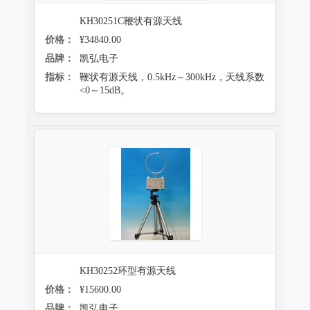
KH30251C鞭状有源天线
价格：
¥34840.00
品牌：
凯弘电子
指标：
鞭状有源天线，0.5kHz～300kHz，天线系数
<0～15dB。
KH30252环型有源天线
价格：
¥15600.00
品牌：
凯弘电子