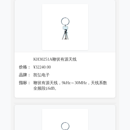
KH30251A鞭状有源天线
价格：
¥32240.00
品牌：
凯弘电子
指标：
鞭状有源天线，9kHz～30MHz，天线系数
全频段≦6dB。