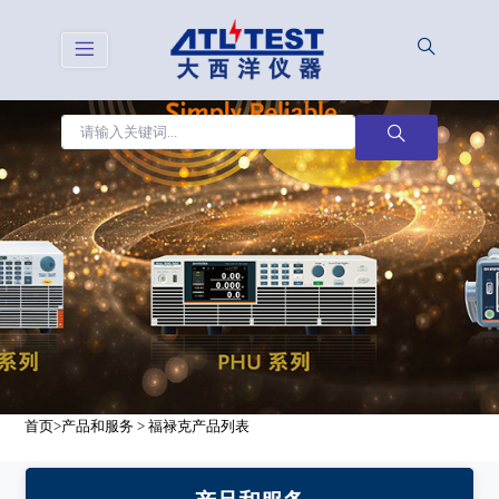
<
首页
>
产品和服务
> 福禄克产品列表