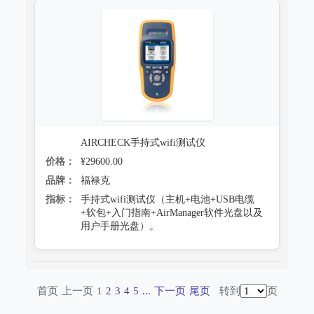
AIRCHECK手持式wifi测试仪
价格：
¥29600.00
品牌：
福禄克
指标：
手持式wifi测试仪（主机+电池+USB电缆
+软包+入门指南+AirManager软件光盘以及
用户手册光盘）。
首页
上一页
1
2
3
4
5
...
下一页
尾页
转到
页