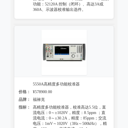
功能：52120A 控制（闭环）、高达3A或
360A、示波器校准输出选件。
5550A高精度多功能校准器
价格：
¥578900.00
品牌：
福禄克
指标：
高精度多功能校准器，校准高达5.5位，直
流电压：0～±1020V，精度：8.5ppm ；直
流电流：0～±30.2A，精度：85ppm；交流
电压：1mV～1020V（3Hz～500kHz），精