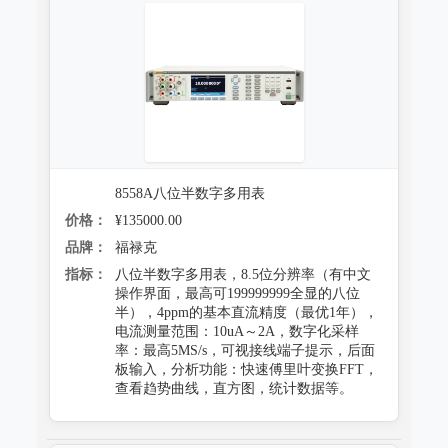
8558A八位半数字多用表
价格：
¥135000.00
品牌：
福禄克
指标：
八位半数字多用表，8.5位分辨率（有中文
操作界面，最高可199999999全显的八位
半），4ppm的基本直流精度（最优1年），
电流测量范围：10uA～2A，数字化采样
率：最高5MS/s，可视接线端子提示，后面
板输入，分析功能：快速傅里叶变换FFT，
查看趋势曲线，直方图，统计数据等。