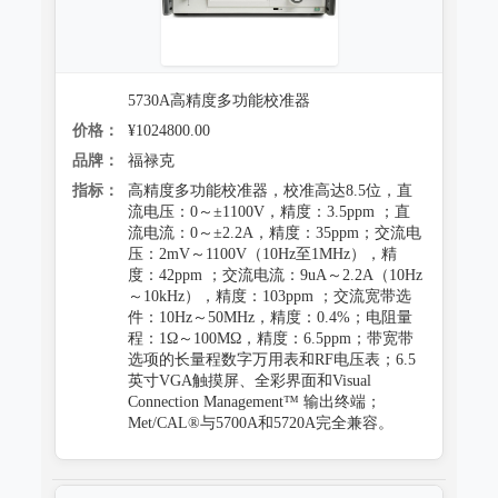
5730A高精度多功能校准器
价格：
¥1024800.00
品牌：
福禄克
指标：
高精度多功能校准器，校准高达8.5位，直
流电压：0～±1100V，精度：3.5ppm ；直
流电流：0～±2.2A，精度：35ppm；交流电
压：2mV～1100V（10Hz至1MHz），精
度：42ppm ；交流电流：9uA～2.2A（10Hz
～10kHz），精度：103ppm ；交流宽带选
件：10Hz～50MHz，精度：0.4%；电阻量
程：1Ω～100MΩ，精度：6.5ppm；带宽带
选项的长量程数字万用表和RF电压表；6.5
英寸VGA触摸屏、全彩界面和Visual
Connection Management™ 输出终端；
Met/CAL®与5700A和5720A完全兼容。