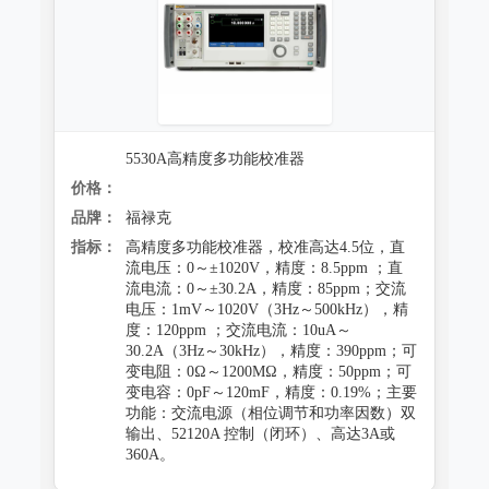
5530A高精度多功能校准器
价格：
品牌：
福禄克
指标：
高精度多功能校准器，校准高达4.5位，直
流电压：0～±1020V，精度：8.5ppm ；直
流电流：0～±30.2A，精度：85ppm；交流
电压：1mV～1020V（3Hz～500kHz），精
度：120ppm ；交流电流：10uA～
30.2A（3Hz～30kHz），精度：390ppm；可
变电阻：0Ω～1200MΩ，精度：50ppm；可
变电容：0pF～120mF，精度：0.19%；主要
功能：交流电源（相位调节和功率因数）双
输出、52120A 控制（闭环）、高达3A或
360A。