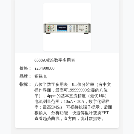
8588A标准数字多用表
价格：
¥234900.00
品牌：
福禄克
指标：
八位半数字多用表，8.5位分辨率（有中文
操作界面，最高可199999999全显的八位
半），4ppm的基本直流精度（最优1年），
电流测量范围：10uA～30A，数字化采样
率：最高5MS/s，可视接线端子提示，后面
板输入，分析功能：快速傅里叶变换FFT，
查看趋势曲线，直方图，统计数据等。