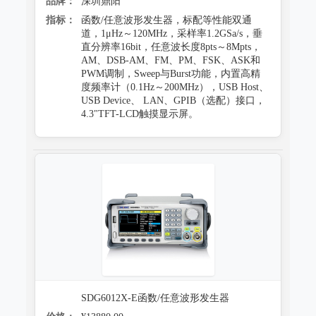
品牌：
深圳鼎阳
指标：
函数/任意波形发生器，标配等性能双通
道，1μHz～120MHz，采样率1.2GSa/s，垂
直分辨率16bit，任意波长度8pts～8Mpts，
AM、DSB-AM、FM、PM、FSK、ASK和
PWM调制，Sweep与Burst功能，内置高精
度频率计（0.1Hz～200MHz），USB Host、
USB Device、 LAN、GPIB（选配）接口，
4.3"TFT-LCD触摸显示屏。
SDG6012X-E函数/任意波形发生器