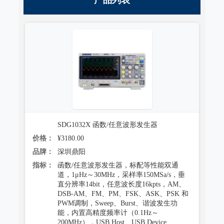
SDG1032X 函数/任意波形发生器
价格：
¥3180.00
品牌：
深圳鼎阳
指标：
函数/任意波形发生器，标配等性能双通
道，1μHz～30MHz，采样率150MSa/s，垂
直分辨率14bit，任意波长度16kpts，AM、
DSB-AM、FM、PM、FSK、ASK、PSK 和
PWM调制，Sweep、Burst、谐波发生功
能，内置高精度频率计（0.1Hz～
200MHz），USB Host、USB Device、