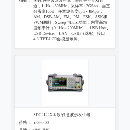
指标：
函数/任意波形发生器，标配等性能双通
道，1μHz～80MHz，采样率1.2GSa/s，垂直
分辨率16bit，任意波长度8pts～8Mpts，
AM、DSB-AM、FM、PM、FSK、ASK和
PWM调制，Sweep与Burst功能，内置高精
度频率计（0.1Hz～200MHz），USB Host、
USB Device、 LAN、GPIB（选配）接口，
4.3"TFT-LCD触摸显示屏。
SDG2122X函数/任意波形发生器
价格：
¥5980.00