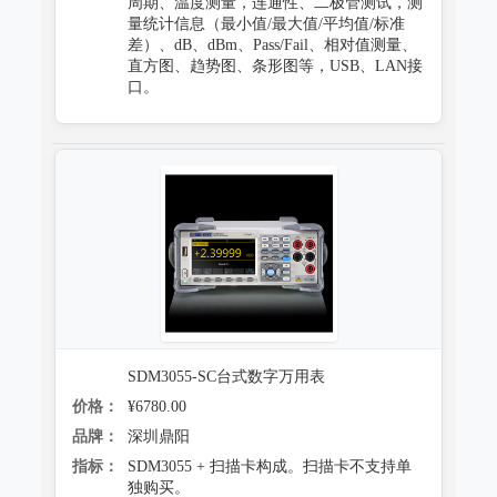
周期、温度测量，连通性、二极管测试，测
量统计信息（最小值/最大值/平均值/标准
差）、dB、dBm、Pass/Fail、相对值测量、
直方图、趋势图、条形图等，USB、LAN接
口。
SDM3055-SC台式数字万用表
价格：
¥6780.00
品牌：
深圳鼎阳
指标：
SDM3055 + 扫描卡构成。扫描卡不支持单
独购买。