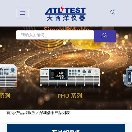
<
首页
>
产品和服务
> 深圳鼎阳产品列表