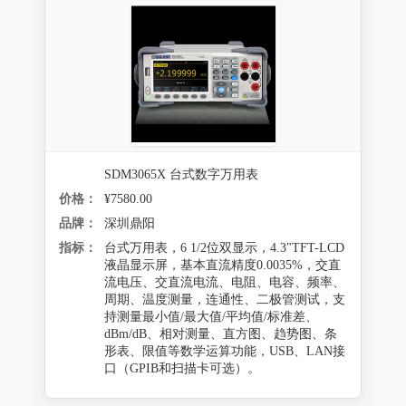
SDM3065X 台式数字万用表
价格：
¥7580.00
品牌：
深圳鼎阳
指标：
台式万用表，6 1/2位双显示，4.3"TFT-LCD
液晶显示屏，基本直流精度0.0035%，交直
流电压、交直流电流、电阻、电容、频率、
周期、温度测量，连通性、二极管测试，支
持测量最小值/最大值/平均值/标准差、
dBm/dB、相对测量、直方图、趋势图、条
形表、限值等数学运算功能，USB、LAN接
口（GPIB和扫描卡可选）。