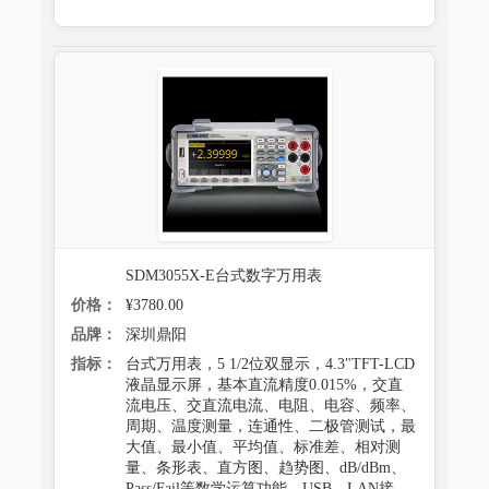
SDM3055X-E台式数字万用表
价格：
¥3780.00
品牌：
深圳鼎阳
指标：
台式万用表，5 1/2位双显示，4.3"TFT-LCD
液晶显示屏，基本直流精度0.015%，交直
流电压、交直流电流、电阻、电容、频率、
周期、温度测量，连通性、二极管测试，最
大值、最小值、平均值、标准差、相对测
量、条形表、直方图、趋势图、dB/dBm、
Pass/Fail等数学运算功能，USB、LAN接