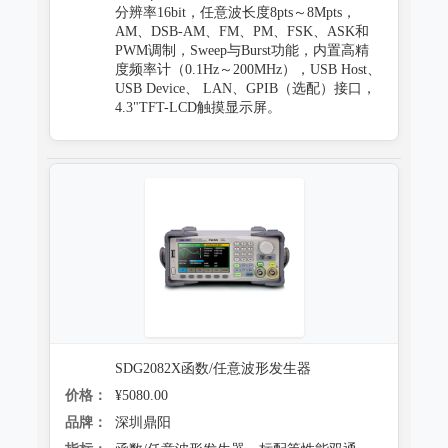
分辨率16bit，任意波长度8pts～8Mpts，
AM、DSB-AM、FM、PM、FSK、ASK和
PWM调制，Sweep与Burst功能，内置高精
度频率计（0.1Hz～200MHz），USB Host、
USB Device、 LAN、GPIB（选配）接口，
4.3"TFT-LCD触摸显示屏。
SDG2082X函数/任意波形发生器
价格：
¥5080.00
品牌：
深圳鼎阳