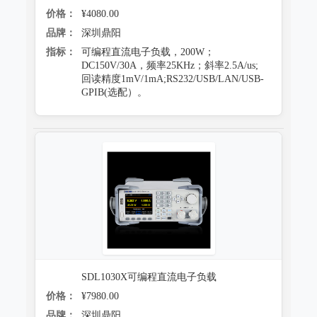
价格：
¥4080.00
品牌：
深圳鼎阳
指标：
可编程直流电子负载，200W；
DC150V/30A，频率25KHz；斜率2.5A/us;
回读精度1mV/1mA;RS232/USB/LAN/USB-
GPIB(选配）。
SDL1030X可编程直流电子负载
价格：
¥7980.00
品牌：
深圳鼎阳