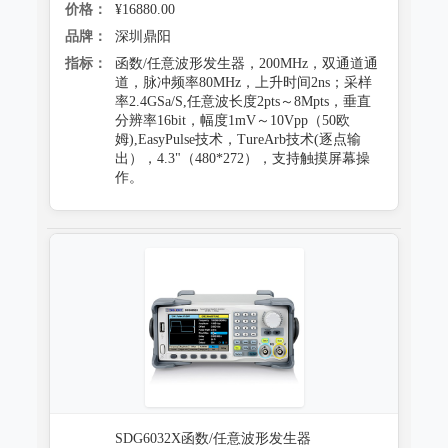
价格：
¥16880.00
品牌：
深圳鼎阳
指标：
函数/任意波形发生器，200MHz，双通道通
道，脉冲频率80MHz，上升时间2ns；采样
率2.4GSa/S,任意波长度2pts～8Mpts，垂直
分辨率16bit，幅度1mV～10Vpp（50欧
姆),EasyPulse技术，TureArb技术(逐点输
出），4.3"（480*272），支持触摸屏幕操
作。
SDG6032X函数/任意波形发生器