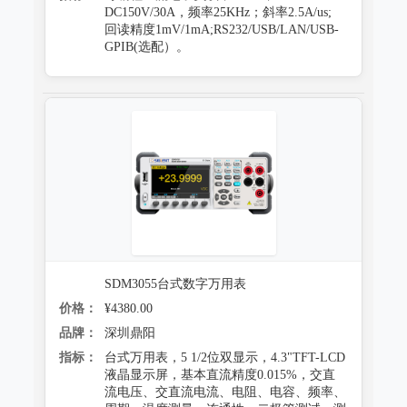
DC150V/30A，频率25KHz；斜率2.5A/us;
回读精度1mV/1mA;RS232/USB/LAN/USB-
GPIB(选配）。
SDM3055台式数字万用表
价格：
¥4380.00
品牌：
深圳鼎阳
指标：
台式万用表，5 1/2位双显示，4.3"TFT-LCD
液晶显示屏，基本直流精度0.015%，交直
流电压、交直流电流、电阻、电容、频率、