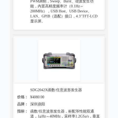
PWM调制，Sweep、Burst、谐波发生功
能，内置高精度频率计（0.1Hz～
200MHz），USB Host、USB Device、
LAN、GPIB（选配）接口，4.3"TFT-LCD
显示屏。
SDG2042X函数/任意波形发生器
价格：
¥4080.00
品牌：
深圳鼎阳
指标：
函数/任意波形发生器，标配等性能双通
道，1μHz～40MHz，采样率1.2GSa/s，垂直